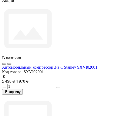
Акции
В наличии
Автомобильный компрессор 3-в-1 Stanley SXVI02001
Код товара:
SXVI02001
0
5 498 ₴
4 970 ₴
В корзину