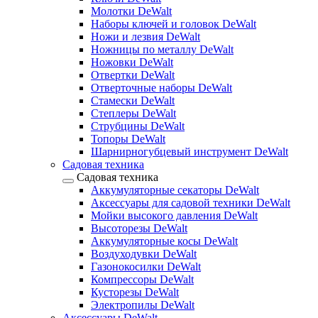
Молотки DeWalt
Наборы ключей и головок DeWalt
Ножи и лезвия DeWalt
Ножницы по металлу DeWalt
Ножовки DeWalt
Отвертки DeWalt
Отверточные наборы DeWalt
Стамески DeWalt
Степлеры DeWalt
Струбцины DeWalt
Топоры DeWalt
Шарнирногубцевый инструмент DeWalt
Садовая техника
Садовая техника
Аккумуляторные секаторы DeWalt
Аксессуары для садовой техники DeWalt
Мойки высокого давления DeWalt
Высоторезы DeWalt
Аккумуляторные косы DeWalt
Воздуходувки DeWalt
Газонокосилки DeWalt
Компрессоры DeWalt
Кусторезы DeWalt
Электропилы DeWalt
Аксессуары DeWalt