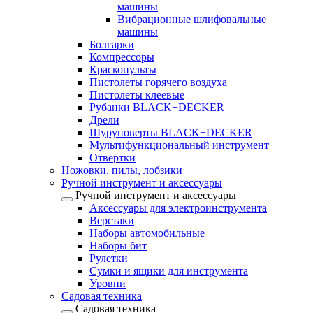
машины
Вибрационные шлифовальные
машины
Болгарки
Компрессоры
Краскопульты
Пистолеты горячего воздуха
Пистолеты клеевые
Рубанки BLACK+DECKER
Дрели
Шуруповерты BLACK+DECKER
Мультифункциональный инструмент
Отвертки
Ножовки, пилы, лобзики
Ручной инструмент и аксессуары
Ручной инструмент и аксессуары
Аксессуары для электроинструмента
Верстаки
Наборы автомобильные
Наборы бит
Рулетки
Сумки и ящики для инструмента
Уровни
Садовая техника
Садовая техника