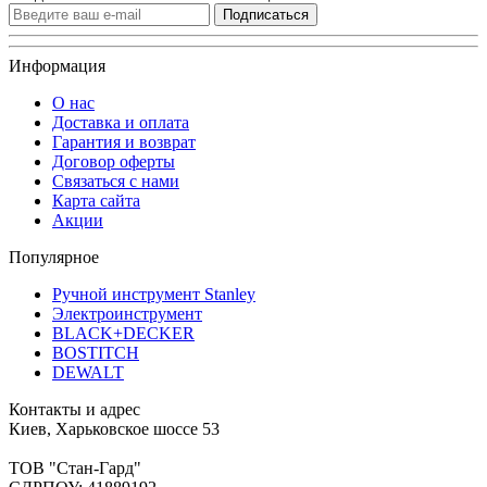
Подписаться
Информация
О нас
Доставка и оплата
Гарантия и возврат
Договор оферты
Связаться с нами
Карта сайта
Акции
Популярное
Ручной инструмент Stanley
Электроинструмент
BLACK+DECKER
BOSTITCH
DEWALT
Контакты и адрес
Киев, Харьковское шоссе 53
ТОВ "Стан-Гард"