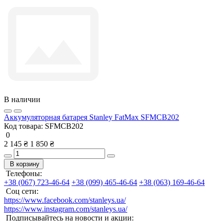
В наличии
Аккумуляторная батарея Stanley FatMax SFMCB202
Код товара:
SFMCB202
0
2 145 ₴
1 850 ₴
В корзину
Телефоны:
+38 (067) 723-46-64
+38 (099) 465-46-64
+38 (063) 169-46-64
Соц сети:
https://www.facebook.com/stanleys.ua/
https://www.instagram.com/stanleys.ua/
Подписывайтесь на новости и акции: