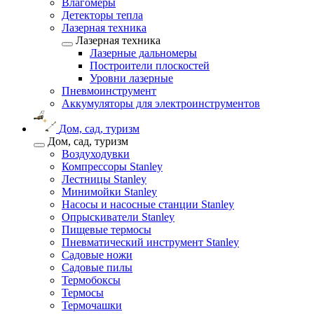
Влагомеры
Детекторы тепла
Лазерная техника
Лазерная техника
Лазерные дальномеры
Построители плоскостей
Уровни лазерные
Пневмоинструмент
Аккумуляторы для электроинструментов
Дом, сад, туризм
Дом, сад, туризм
Воздуходувки
Компрессоры Stanley
Лестницы Stanley
Минимойки Stanley
Насосы и насосные станции Stanley
Опрыскиватели Stanley
Пищевые термосы
Пневматический инструмент Stanley
Садовые ножи
Садовые пилы
Термобоксы
Термосы
Термочашки