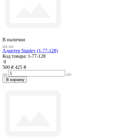
В наличии
Адаптер Stanley (1-77-128)
Код товара:
1-77-128
0
500 ₴
425 ₴
В корзину