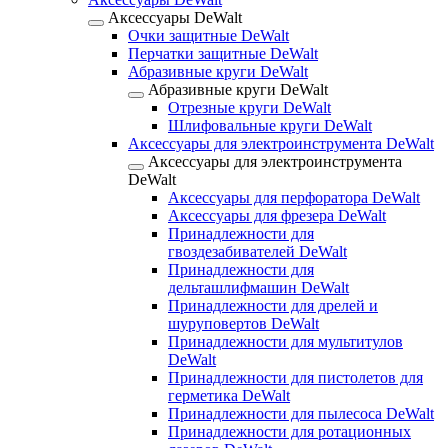
Аксессуары DeWalt
Очки защитные DeWalt
Перчатки защитные DeWalt
Абразивные круги DeWalt
Абразивные круги DeWalt
Отрезные круги DeWalt
Шлифовальные круги DeWalt
Аксессуары для электроинструмента DeWalt
Аксессуары для электроинструмента
DeWalt
Аксессуары для перфоратора DeWalt
Аксессуары для фрезера DeWalt
Принадлежности для
гвоздезабивателей DeWalt
Принадлежности для
дельташлифмашин DeWalt
Принадлежности для дрелей и
шуруповертов DeWalt
Принадлежности для мультитулов
DeWalt
Принадлежности для пистолетов для
герметика DeWalt
Принадлежности для пылесоса DeWalt
Принадлежности для ротационных