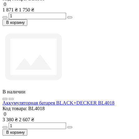
0
1 871 ₴
1 750 ₴
В корзину
В наличии
Аккумуляторная батарея BLACK+DECKER BL4018
Код товара:
BL4018
0
3 380 ₴
2 607 ₴
В корзину