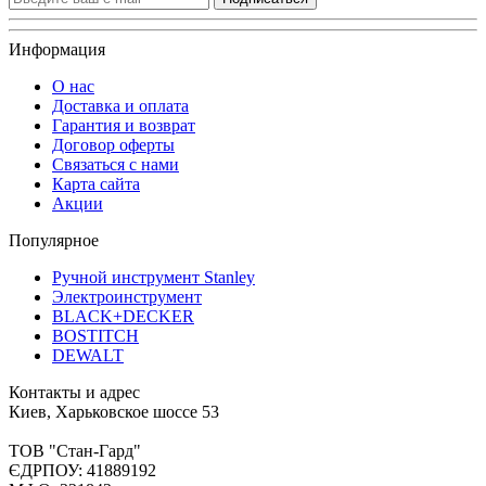
Информация
О нас
Доставка и оплата
Гарантия и возврат
Договор оферты
Связаться с нами
Карта сайта
Акции
Популярное
Ручной инструмент Stanley
Электроинструмент
BLACK+DECKER
BOSTITCH
DEWALT
Контакты и адрес
Киев, Харьковское шоссе 53
ТОВ "Стан-Гард"
ЄДРПОУ: 41889192