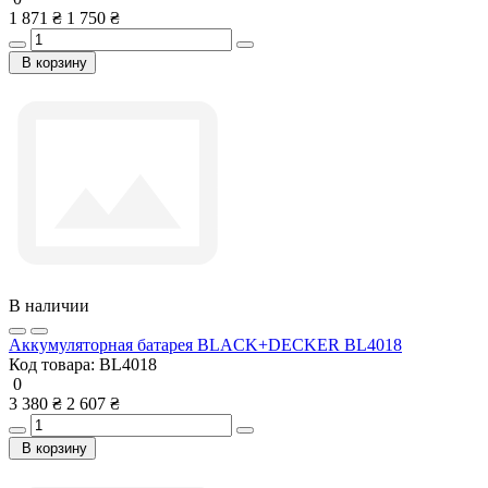
1 871 ₴
1 750 ₴
В корзину
В наличии
Аккумуляторная батарея BLACK+DECKER BL4018
Код товара:
BL4018
0
3 380 ₴
2 607 ₴
В корзину