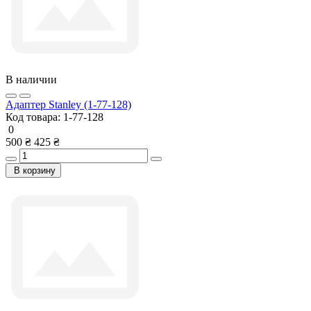
В наличии
Адаптер Stanley (1-77-128)
Код товара:
1-77-128
0
500 ₴
425 ₴
В корзину