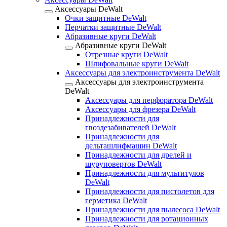
Аксессуары DeWalt
Очки защитные DeWalt
Перчатки защитные DeWalt
Абразивные круги DeWalt
Абразивные круги DeWalt
Отрезные круги DeWalt
Шлифовальные круги DeWalt
Аксессуары для электроинструмента DeWalt
Аксессуары для электроинструмента
DeWalt
Аксессуары для перфоратора DeWalt
Аксессуары для фрезера DeWalt
Принадлежности для
гвоздезабивателей DeWalt
Принадлежности для
дельташлифмашин DeWalt
Принадлежности для дрелей и
шуруповертов DeWalt
Принадлежности для мультитулов
DeWalt
Принадлежности для пистолетов для
герметика DeWalt
Принадлежности для пылесоса DeWalt
Принадлежности для ротационных