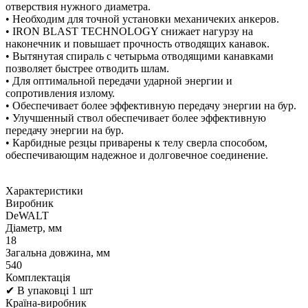
отверствия нужного диаметра.
• Необходим для точной установки механичеких анкеров.
• IRON BLAST TECHNOLOGY снижает нагурзу на
наконечник и повышает прочность отводящих канавок.
• Вытянутая спираль с четырьма отводящими канавками
позволяет быстрее отводить шлам.
• Для оптимальной передачи ударной энергии и
сопротивления излому.
• Обеспечивает более эффективную передачу энергии на бур.
• Улучшенный ствол обеспечивает более эффективную
передачу энергии на бур.
• Карбидные резцы приварены к телу сверла способом,
обеспечивающим надежное и долговечное соединение.
Характеристики
Виробник
DeWALT
Діаметр, мм
18
Загальна довжина, мм
540
Комплектація
✔ В упаковці 1 шт
Країна-виробник