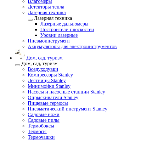
Влагомеры
Детекторы тепла
Лазерная техника
Лазерная техника
Лазерные дальномеры
Построители плоскостей
Уровни лазерные
Пневмоинструмент
Аккумуляторы для электроинструментов
Дом, сад, туризм
Дом, сад, туризм
Воздуходувки
Компрессоры Stanley
Лестницы Stanley
Минимойки Stanley
Насосы и насосные станции Stanley
Опрыскиватели Stanley
Пищевые термосы
Пневматический инструмент Stanley
Садовые ножи
Садовые пилы
Термобоксы
Термосы
Термочашки