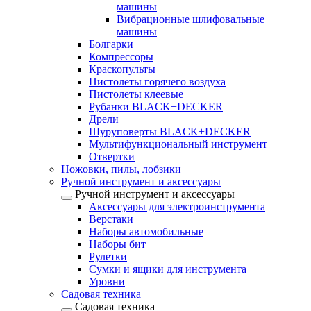
машины
Вибрационные шлифовальные
машины
Болгарки
Компрессоры
Краскопульты
Пистолеты горячего воздуха
Пистолеты клеевые
Рубанки BLACK+DECKER
Дрели
Шуруповерты BLACK+DECKER
Мультифункциональный инструмент
Отвертки
Ножовки, пилы, лобзики
Ручной инструмент и аксессуары
Ручной инструмент и аксессуары
Аксессуары для электроинструмента
Верстаки
Наборы автомобильные
Наборы бит
Рулетки
Сумки и ящики для инструмента
Уровни
Садовая техника
Садовая техника