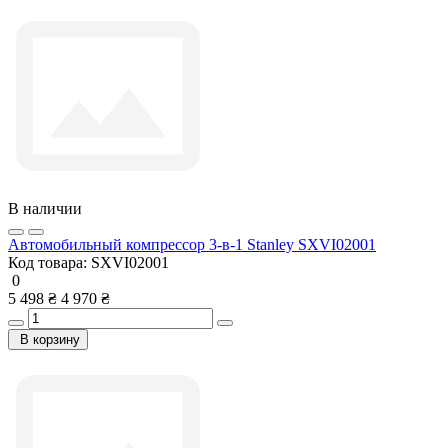
В наличии
Автомобильный компрессор 3-в-1 Stanley SXVI02001
Код товара:
SXVI02001
0
5 498 ₴
4 970 ₴
В корзину