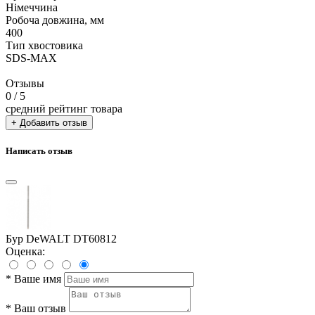
Німеччина
Робоча довжина, мм
400
Тип хвостовика
SDS-MAX
Отзывы
0
/ 5
средний рейтинг товара
+ Добавить отзыв
Написать отзыв
Бур DeWALT DT60812
Оценка:
*
Ваше имя
*
Ваш отзыв