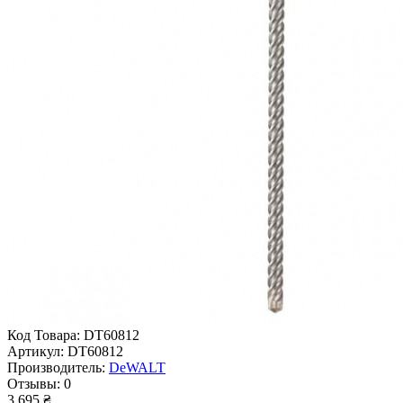
Код Товара:
DT60812
Артикул:
DT60812
Производитель:
DeWALT
Отзывы:
0
3 695 ₴