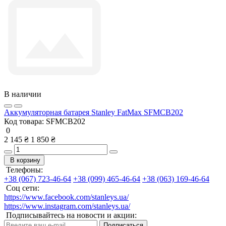
В наличии
Аккумуляторная батарея Stanley FatMax SFMCB202
Код товара:
SFMCB202
0
2 145 ₴
1 850 ₴
В корзину
Телефоны:
+38 (067) 723-46-64
+38 (099) 465-46-64
+38 (063) 169-46-64
Соц сети:
https://www.facebook.com/stanleys.ua/
https://www.instagram.com/stanleys.ua/
Подписывайтесь на новости и акции:
Подписаться