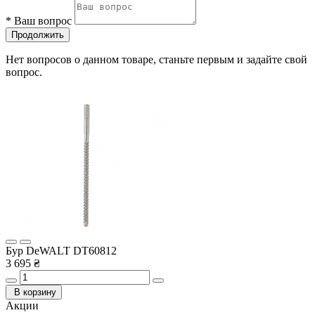
*
Ваш вопрос
Продолжить
Нет вопросов о данном товаре, станьте первым и задайте свой
вопрос.
Бур DeWALT DT60812
3 695 ₴
В корзину
Акции