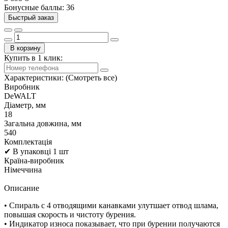
Бонусные баллы: 36
Быстрый заказ
В корзину
Купить в 1 клик:
Характеристики:
(Смотреть все)
Виробник
DeWALT
Діаметр, мм
18
Загальна довжина, мм
540
Комплектація
✔ В упаковці 1 шт
Країна-виробник
Німеччина
Описание
• Спираль с 4 отводящими канавками улутшает отвод шлама,
повышая скорость и чистоту бурения.
• Индикатор износа показывает, что при бурении получаются