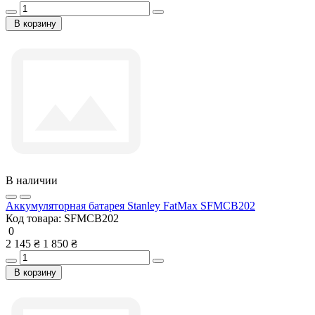
В корзину
В наличии
Аккумуляторная батарея Stanley FatMax SFMCB202
Код товара:
SFMCB202
0
2 145 ₴
1 850 ₴
В корзину