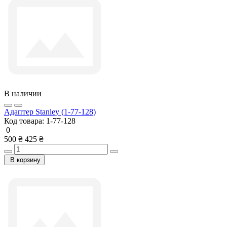
В наличии
Адаптер Stanley (1-77-128)
Код товара:
1-77-128
0
500 ₴
425 ₴
В корзину