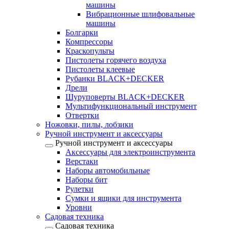
машины
Вибрационные шлифовальные
машины
Болгарки
Компрессоры
Краскопульты
Пистолеты горячего воздуха
Пистолеты клеевые
Рубанки BLACK+DECKER
Дрели
Шуруповерты BLACK+DECKER
Мультифункциональный инструмент
Отвертки
Ножовки, пилы, лобзики
Ручной инструмент и аксессуары
Ручной инструмент и аксессуары
Аксессуары для электроинструмента
Верстаки
Наборы автомобильные
Наборы бит
Рулетки
Сумки и ящики для инструмента
Уровни
Садовая техника
Садовая техника