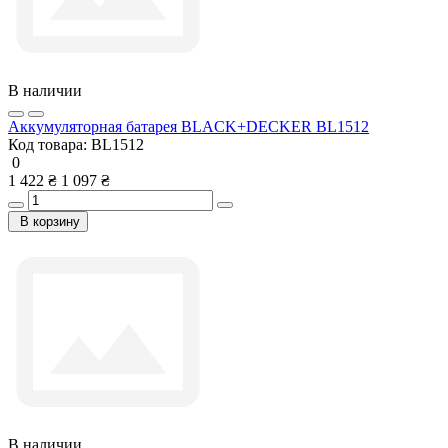
В наличии
Аккумуляторная батарея BLACK+DECKER BL1512
Код товара:
BL1512
0
1 422 ₴
1 097 ₴
В корзину
В наличии