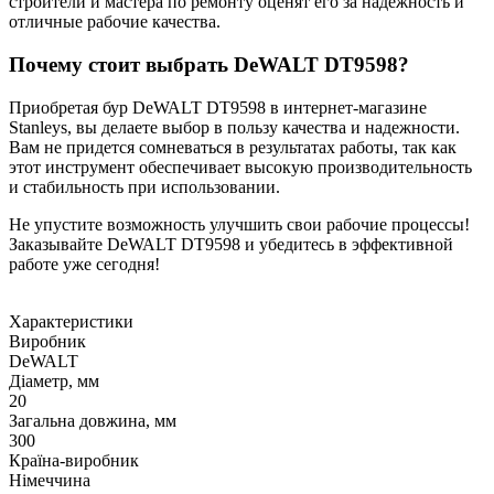
строители и мастера по ремонту оценят его за надежность и
отличные рабочие качества.
Почему стоит выбрать DeWALT DT9598?
Приобретая бур DeWALT DT9598 в интернет-магазине
Stanleys, вы делаете выбор в пользу качества и надежности.
Вам не придется сомневаться в результатах работы, так как
этот инструмент обеспечивает высокую производительность
и стабильность при использовании.
Не упустите возможность улучшить свои рабочие процессы!
Заказывайте DeWALT DT9598 и убедитесь в эффективной
работе уже сегодня!
Характеристики
Виробник
DeWALT
Діаметр, мм
20
Загальна довжина, мм
300
Країна-виробник
Німеччина