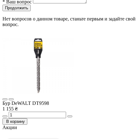
*
Ваш вопрос
Продолжить
Нет вопросов о данном товаре, станьте первым и задайте свой
вопрос.
Бур DeWALT DT9598
1 155 ₴
В корзину
Акции