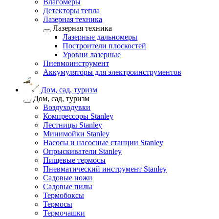
Влагомеры
Детекторы тепла
Лазерная техника
Лазерная техника
Лазерные дальномеры
Построители плоскостей
Уровни лазерные
Пневмоинструмент
Аккумуляторы для электроинструментов
Дом, сад, туризм
Дом, сад, туризм
Воздуходувки
Компрессоры Stanley
Лестницы Stanley
Минимойки Stanley
Насосы и насосные станции Stanley
Опрыскиватели Stanley
Пищевые термосы
Пневматический инструмент Stanley
Садовые ножи
Садовые пилы
Термобоксы
Термосы
Термочашки