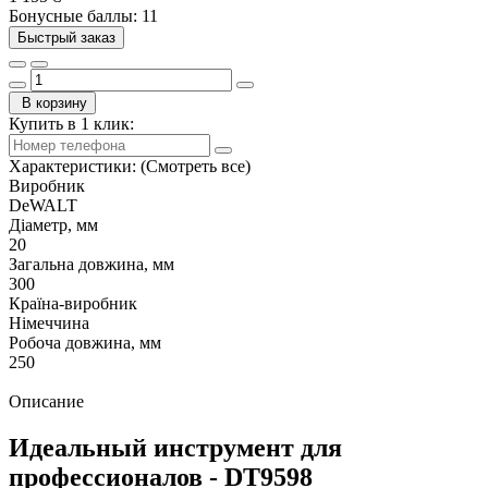
Бонусные баллы: 11
Быстрый заказ
В корзину
Купить в 1 клик:
Характеристики:
(Смотреть все)
Виробник
DeWALT
Діаметр, мм
20
Загальна довжина, мм
300
Країна-виробник
Німеччина
Робоча довжина, мм
250
Описание
Идеальный инструмент для
профессионалов - DT9598