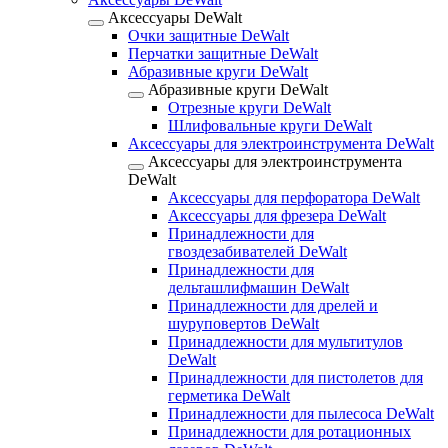
Аксессуары DeWalt
Очки защитные DeWalt
Перчатки защитные DeWalt
Абразивные круги DeWalt
Абразивные круги DeWalt
Отрезные круги DeWalt
Шлифовальные круги DeWalt
Аксессуары для электроинструмента DeWalt
Аксессуары для электроинструмента
DeWalt
Аксессуары для перфоратора DeWalt
Аксессуары для фрезера DeWalt
Принадлежности для
гвоздезабивателей DeWalt
Принадлежности для
дельташлифмашин DeWalt
Принадлежности для дрелей и
шуруповертов DeWalt
Принадлежности для мультитулов
DeWalt
Принадлежности для пистолетов для
герметика DeWalt
Принадлежности для пылесоса DeWalt
Принадлежности для ротационных