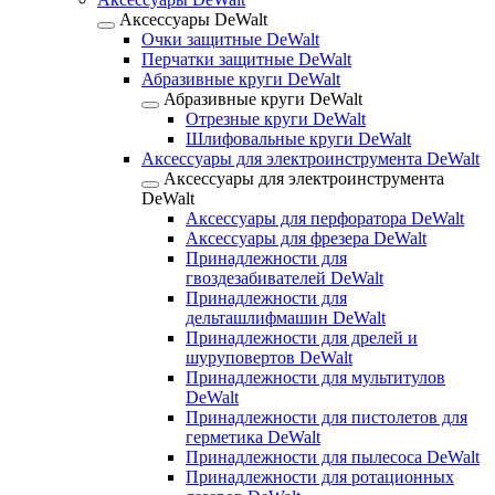
Аксессуары DeWalt
Очки защитные DeWalt
Перчатки защитные DeWalt
Абразивные круги DeWalt
Абразивные круги DeWalt
Отрезные круги DeWalt
Шлифовальные круги DeWalt
Аксессуары для электроинструмента DeWalt
Аксессуары для электроинструмента
DeWalt
Аксессуары для перфоратора DeWalt
Аксессуары для фрезера DeWalt
Принадлежности для
гвоздезабивателей DeWalt
Принадлежности для
дельташлифмашин DeWalt
Принадлежности для дрелей и
шуруповертов DeWalt
Принадлежности для мультитулов
DeWalt
Принадлежности для пистолетов для
герметика DeWalt
Принадлежности для пылесоса DeWalt
Принадлежности для ротационных