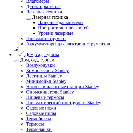
Влагомеры
Детекторы тепла
Лазерная техника
Лазерная техника
Лазерные дальномеры
Построители плоскостей
Уровни лазерные
Пневмоинструмент
Аккумуляторы для электроинструментов
Дом, сад, туризм
Дом, сад, туризм
Воздуходувки
Компрессоры Stanley
Лестницы Stanley
Минимойки Stanley
Насосы и насосные станции Stanley
Опрыскиватели Stanley
Пищевые термосы
Пневматический инструмент Stanley
Садовые ножи
Садовые пилы
Термобоксы
Термосы
Термочашки