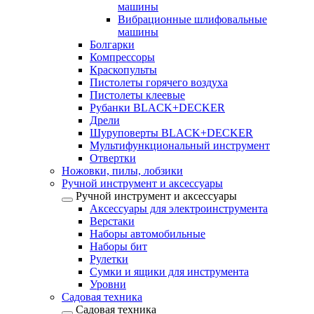
машины
Вибрационные шлифовальные
машины
Болгарки
Компрессоры
Краскопульты
Пистолеты горячего воздуха
Пистолеты клеевые
Рубанки BLACK+DECKER
Дрели
Шуруповерты BLACK+DECKER
Мультифункциональный инструмент
Отвертки
Ножовки, пилы, лобзики
Ручной инструмент и аксессуары
Ручной инструмент и аксессуары
Аксессуары для электроинструмента
Верстаки
Наборы автомобильные
Наборы бит
Рулетки
Сумки и ящики для инструмента
Уровни
Садовая техника
Садовая техника