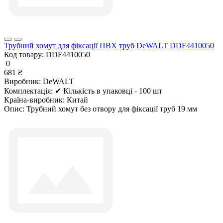
Трубний хомут для фіксації ПВХ труб DeWALT DDF4410050
Код товару:
DDF4410050
0
681 ₴
Виробник:
DeWALT
Комплектація:
✔ Кількість в упаковці - 100 шт
Країна-виробник:
Китай
Опис:
Трубний хомут без отвору для фіксації труб 19 мм