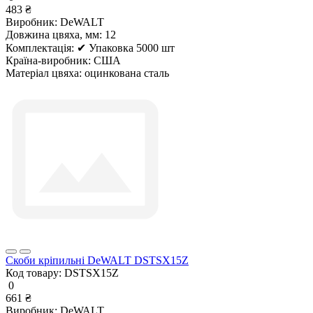
483 ₴
Виробник:
DeWALT
Довжина цвяха, мм:
12
Комплектація:
✔ Упаковка 5000 шт
Країна-виробник:
США
Матеріал цвяха:
оцинкована сталь
Скоби кріпильні DeWALT DSTSX15Z
Код товару:
DSTSX15Z
0
661 ₴
Виробник:
DeWALT