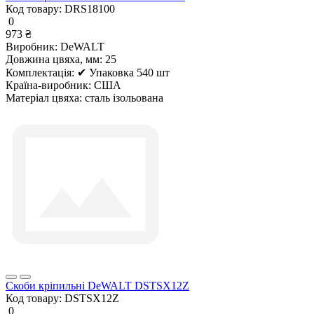
Код товару:
DRS18100
0
973 ₴
Виробник:
DeWALT
Довжина цвяха, мм:
25
Комплектація:
✔ Упаковка 540 шт
Країна-виробник:
США
Матеріал цвяха:
сталь ізольована
Скоби кріпильні DeWALT DSTSX12Z
Код товару:
DSTSX12Z
0