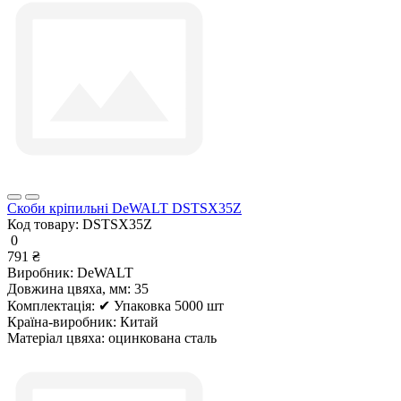
Скоби кріпильні DeWALT DSTSX35Z
Код товару:
DSTSX35Z
0
791 ₴
Виробник:
DeWALT
Довжина цвяха, мм:
35
Комплектація:
✔ Упаковка 5000 шт
Країна-виробник:
Китай
Матеріал цвяха:
оцинкована сталь