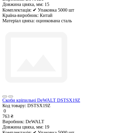
Довжина цвяха, мм:
15
Комплектація:
✔ Упаковка 5000 шт
Країна-виробник:
Китай
Матеріал цвяха:
оцинкована сталь
Скоби кріпильні DeWALT DSTSX19Z
Код товару:
DSTSX19Z
0
763 ₴
Виробник:
DeWALT
Довжина цвяха, мм:
19
Комплектація:
✔ Упаковка 5000 шт