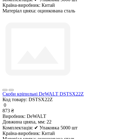
Країна-виробник:
Китай
Матеріал цвяха:
оцинкована сталь
Скоби кріпильні DeWALT DSTSX22Z
Код товару:
DSTSX22Z
0
873 ₴
Виробник:
DeWALT
Довжина цвяха, мм:
22
Комплектація:
✔ Упаковка 5000 шт
Країна-виробник:
Китай
Матеріал цвяха:
оцинкована сталь