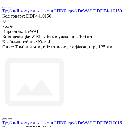
Трубний хомут для фіксації ПВХ труб DeWALT DDF4410150
Код товару:
DDF4410150
0
765 ₴
Виробник:
DeWALT
Комплектація:
✔ Кількість в упаковці - 100 шт
Країна-виробник:
Китай
Опис:
Трубний хомут без отвору для фіксації труб 25 мм
Трубний хомут для фіксації ПВХ труб DeWALT DDF6710016