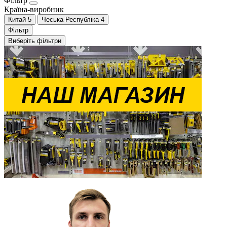
Фільтр
Країна-виробник
Китай
5
Чеська Республіка
4
Фільтр
Виберіть фільтри