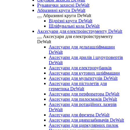
Рукавички захисні DeWalt
Абразивні круги DeWalt
Абразивні круги DeWalt
Відрізні круги DeWalt
Шліфувальні кола DeWalt
Аксесуари для електроінструменту DeWalt
Аксесуари для електроінструменту
DeWalt
Аксесуари для дельташліфмашин
DeWalt
Аксесуари для дрилів і шуруповертів
DeWalt
Аксесуари для електрорубанків
Аксесуари для кутових шліфмашин
Аксесуари для мультитулів DeWalt
Аксесуари для пістолетів для
герметика DeWalt
Аксесуари для перфоратора DeWalt
Аксесуари для пилосмоків DeWalt
Аксесуари для ротаційних лазерів
DeWalt
Аксесуари для фрезера DeWalt
Аксесуари для цвяхозабивачів DeWalt
Аксесуари для циркулярних пилок