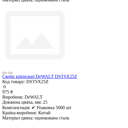
Скоби кріпильні DeWALT DSTSX25Z
Код товару:
DSTSX25Z
0
975 ₴
Виробник:
DeWALT
Довжина цвяха, мм:
25
Комплектація:
✔ Упаковка 5000 шт
Країна-виробник:
Китай
Матеріал цвяха:
оцинкована сталь