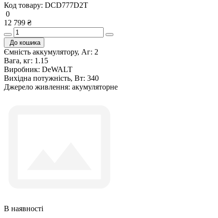
Код товару:
DCD777D2T
0
12 799 ₴
До кошика
Ємність аккумулятору, Аг:
2
Вага, кг:
1.15
Виробник:
DeWALT
Вихідна потужність, Вт:
340
Джерело живлення:
акумуляторне
В наявності