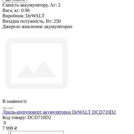
Ємність аккумулятору, Аг:
2
Вага, кг:
0.96
Виробник:
DeWALT
Вихідна потужність, Вт:
250
Джерело живлення:
акумуляторне
В наявності
Дриль-шуруповерт акумуляторна DeWALT DCD710D2
Код товару:
DCD710D2
0
7 999 ₴