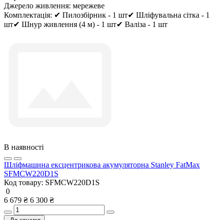
Джерело живлення:
мережеве
Комплектація:
✔ Пилозбірник - 1 шт✔ Шліфувальна сітка - 1
шт✔ Шнур живлення (4 м) - 1 шт✔ Валіза - 1 шт
В наявності
Шліфмашина ексцентрикова акумуляторна Stanley FatMax
SFMCW220D1S
Код товару:
SFMCW220D1S
0
6 679 ₴
6 300 ₴