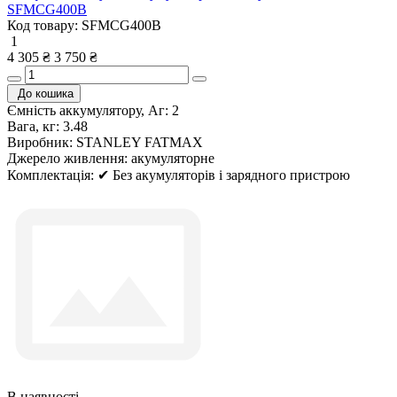
SFMCG400B
Код товару:
SFMCG400B
1
4 305 ₴
3 750 ₴
До кошика
Ємність аккумулятору, Аг:
2
Вага, кг:
3.48
Виробник:
STANLEY FATMAX
Джерело живлення:
акумуляторне
Комплектація:
✔ Без акумуляторів і зарядного пристрою
В наявності