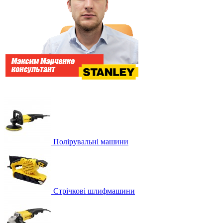
Полірувальні машини
Стрічкові шлифмашини