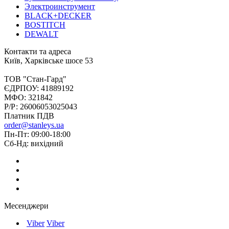
Электроинструмент
BLACK+DECKER
BOSTITCH
DEWALT
Контакти та адреса
Київ, Харківське шосе 53
ТОВ "Стан-Гард"
ЄДРПОУ: 41889192
МФО: 321842
Р/Р: 26006053025043
Платник ПДВ
order@stanleys.ua
Пн-Пт: 09:00-18:00
Сб-Нд: вихідний
Месенджери
Viber
Viber