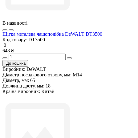
В наявності
Щітка металева чашоподібна DeWALT DT3500
Код товару:
DT3500
0
648 ₴
До кошика
Виробник:
DeWALT
Діаметр посадкового отвору, мм:
М14
Діаметр, мм:
65
Довжина дроту, мм:
18
Країна-виробник:
Китай