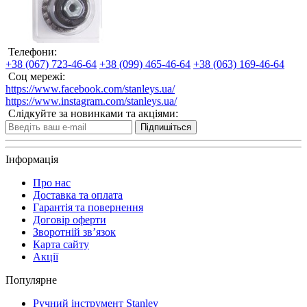
Телефони:
+38 (067) 723-46-64
+38 (099) 465-46-64
+38 (063) 169-46-64
Соц мережі:
https://www.facebook.com/stanleys.ua/
https://www.instagram.com/stanleys.ua/
Слідкуйте за новинками та акціями:
Підпишіться
Інформація
Про нас
Доставка та оплата
Гарантія та повернення
Договір оферти
Зворотній зв’язок
Карта сайту
Акції
Популярне
Ручний інструмент Stanley