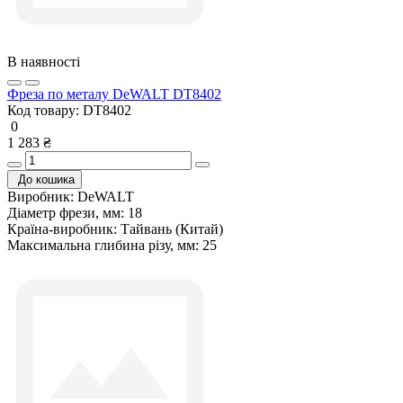
В наявності
Фреза по металу DeWALT DT8402
Код товару:
DT8402
0
1 283 ₴
До кошика
Виробник:
DeWALT
Діаметр фрези, мм:
18
Країна-виробник:
Тайвань (Китай)
Максимальна глибина різу, мм:
25