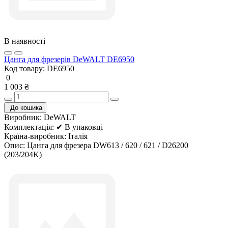
В наявності
Цанга для фрезерів DeWALT DE6950
Код товару:
DE6950
0
1 003 ₴
До кошика
Виробник:
DeWALT
Комплектація:
✔ В упаковці
Країна-виробник:
Італія
Опис:
Цанга для фрезера DW613 / 620 / 621 / D26200
(203/204K)