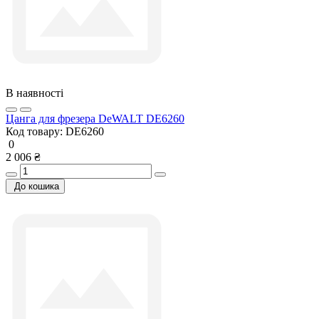
В наявності
Цанга для фрезера DeWALT DE6260
Код товару:
DE6260
0
2 006 ₴
До кошика