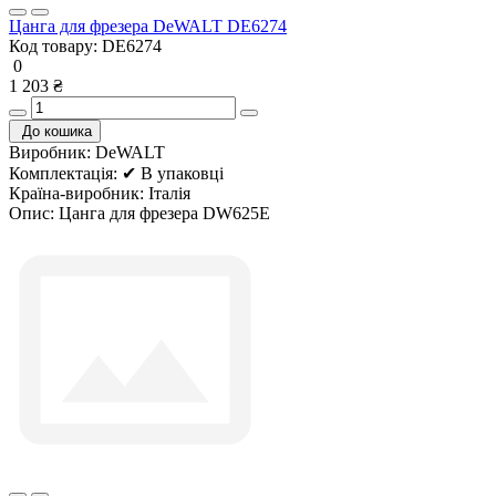
Цанга для фрезера DeWALT DE6274
Код товару:
DE6274
0
1 203 ₴
До кошика
Виробник:
DeWALT
Комплектація:
✔ В упаковці
Країна-виробник:
Італія
Опис:
Цанга для фрезера DW625E