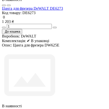
Цанга для фрезера DeWALT DE6273
Код товару:
DE6273
0
1 203 ₴
До кошика
Виробник:
DeWALT
Комплектація:
✔ В упаковці
Опис:
Цанга для фрезера DW625E
В наявності