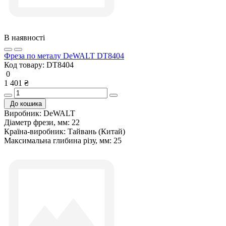
В наявності
Фреза по металу DeWALT DT8404
Код товару:
DT8404
0
1 401 ₴
До кошика
Виробник:
DeWALT
Діаметр фрези, мм:
22
Країна-виробник:
Тайвань (Китай)
Максимальна глибина різу, мм:
25