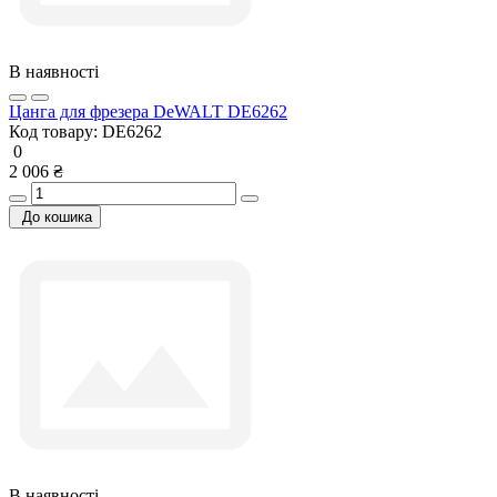
В наявності
Цанга для фрезера DeWALT DE6262
Код товару:
DE6262
0
2 006 ₴
До кошика
В наявності