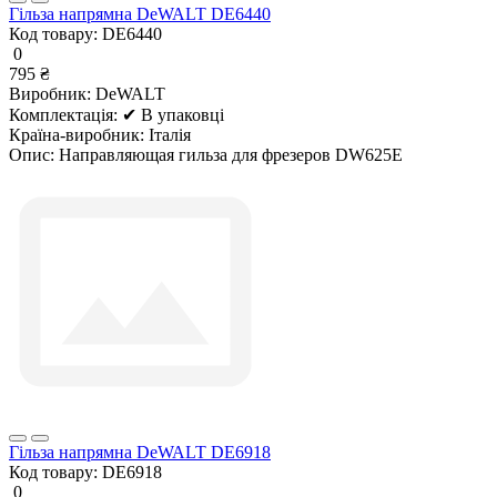
Гільза напрямна DeWALT DE6440
Код товару:
DE6440
0
795 ₴
Виробник:
DeWALT
Комплектація:
✔ В упаковці
Країна-виробник:
Італія
Опис:
Направляющая гильза для фрезеров DW625E
Гільза напрямна DeWALT DE6918
Код товару:
DE6918
0