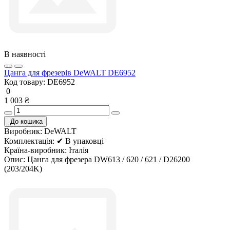
В наявності
Цанга для фрезерів DeWALT DE6952
Код товару:
DE6952
0
1 003 ₴
До кошика
Виробник:
DeWALT
Комплектація:
✔ В упаковці
Країна-виробник:
Італія
Опис:
Цанга для фрезера DW613 / 620 / 621 / D26200
(203/204K)