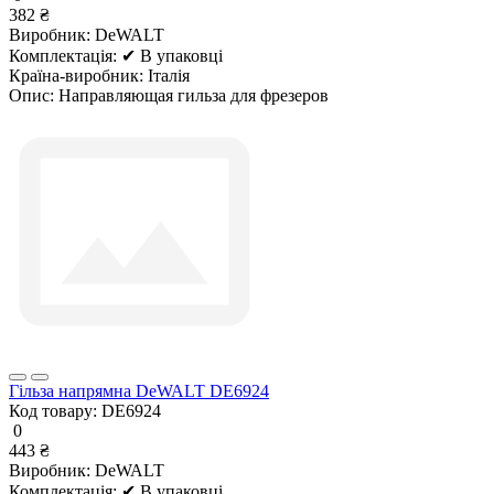
382 ₴
Виробник:
DeWALT
Комплектація:
✔ В упаковці
Країна-виробник:
Італія
Опис:
Направляющая гильза для фрезеров
Гільза напрямна DeWALT DE6924
Код товару:
DE6924
0
443 ₴
Виробник:
DeWALT
Комплектація:
✔ В упаковці