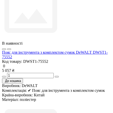
В наявності
Пояс для інструмента з комплектом сумок DeWALT DWST1-
75552
Код товару:
DWST1-75552
0
5 057 ₴
До кошика
Виробник:
DeWALT
Комплектація:
✔ Пояс для інструмента з комплектом сумок
Країна-виробник:
Китай
Матеріал:
поліестер