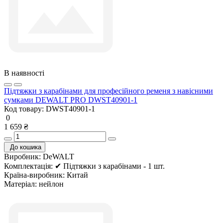
В наявності
Підтяжки з карабінами для професійного ременя з навісними
сумками DEWALT PRO DWST40901-1
Код товару:
DWST40901-1
0
1 659 ₴
До кошика
Виробник:
DeWALT
Комплектація:
✔ Підтяжки з карабінами - 1 шт.
Країна-виробник:
Китай
Матеріал:
нейлон