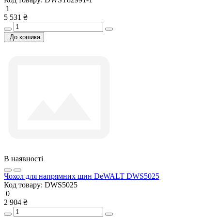
1
5 531 ₴
До кошика
В наявності
Чохол для напрямних шин DeWALT DWS5025
Код товару:
DWS5025
0
2 904 ₴