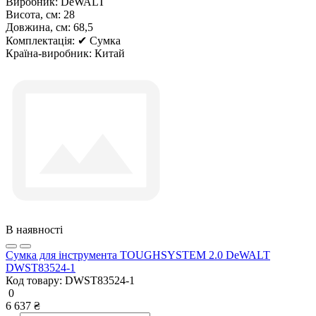
Виробник:
DeWALT
Висота, см:
28
Довжина, см:
68,5
Комплектація:
✔ Сумка
Країна-виробник:
Китай
В наявності
Сумка для інструмента TOUGHSYSTEM 2.0 DeWALT
DWST83524-1
Код товару:
DWST83524-1
0
6 637 ₴