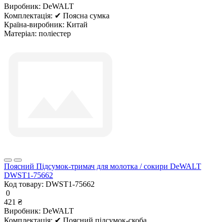
Виробник:
DeWALT
Комплектація:
✔ Поясна сумка
Країна-виробник:
Китай
Матеріал:
поліестер
Поясний Підсумок-тримач для молотка / сокири DeWALT
DWST1-75662
Код товару:
DWST1-75662
0
421 ₴
Виробник:
DeWALT
Комплектація:
✔ Поясний підсумок-скоба