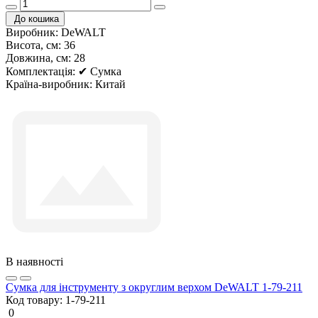
До кошика
Виробник:
DeWALT
Висота, см:
36
Довжина, см:
28
Комплектація:
✔ Сумка
Країна-виробник:
Китай
В наявності
Сумка для інструменту з округлим верхом DeWALT 1-79-211
Код товару:
1-79-211
0