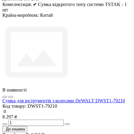
Комплектація:
✔ Сумка відкритого типу системи TSTAK - 1
шт
Країна-виробник:
Китай
В наявності
Сумка для інструментів з колесами DeWALT DWST1-79210
Код товару:
DWST1-79210
0
8 297 ₴
До кошика