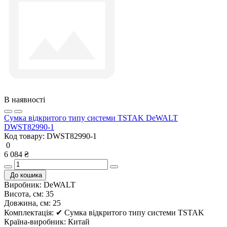
В наявності
Сумка відкритого типу системи TSTAK DeWALT
DWST82990-1
Код товару:
DWST82990-1
0
6 084 ₴
До кошика
Виробник:
DeWALT
Висота, см:
35
Довжина, см:
25
Комплектація:
✔ Сумка відкритого типу системи TSTAK
Країна-виробник:
Китай