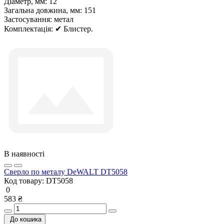
Діаметр, мм:
12
Загальна довжина, мм:
151
Застосування:
метал
Комплектація:
✔ Блистер.
В наявності
Cверлo по металу DeWALT DT5058
Код товару:
DT5058
0
583 ₴
До кошика