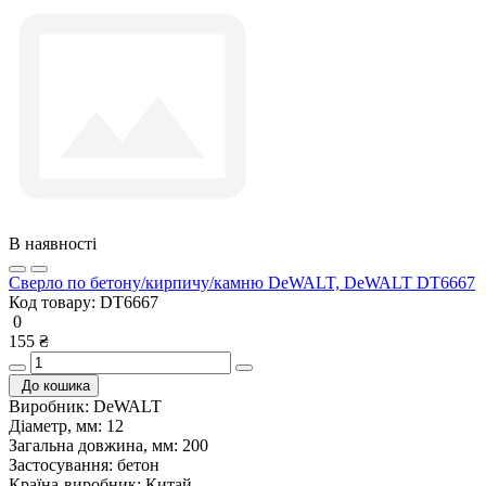
В наявності
Cверло по бетону/кирпичу/камню DeWALT, DeWALT DT6667
Код товару:
DT6667
0
155 ₴
До кошика
Виробник:
DeWALT
Діаметр, мм:
12
Загальна довжина, мм:
200
Застосування:
бетон
Країна-виробник:
Китай