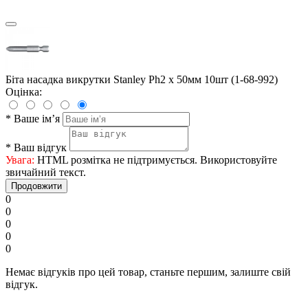
Біта насадка викрутки Stanley Ph2 x 50мм 10шт (1-68-992)
Оцінка:
*
Ваше ім’я
*
Ваш відгук
Увага:
HTML розмітка не підтримується. Використовуйте
звичайний текст.
Продовжити
0
0
0
0
0
Немає відгуків про цей товар, станьте першим, залиште свій
відгук.