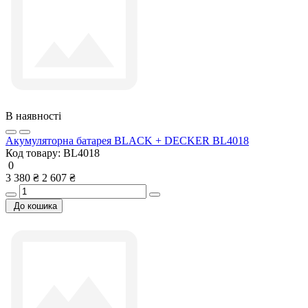
В наявності
Акумуляторна батарея BLACK + DECKER BL4018
Код товару:
BL4018
0
3 380 ₴
2 607 ₴
До кошика