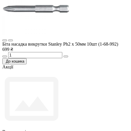
Біта насадка викрутки Stanley Ph2 x 50мм 10шт (1-68-992)
699 ₴
До кошика
Акції