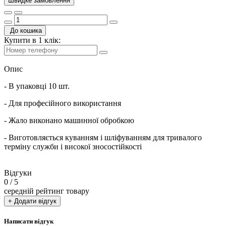
Швидке замовлення
До кошика
Купити в 1 клік:
Опис
- В упаковці 10 шт.
- Для професійного використання
- Жало виконано машинної обробкою
- Виготовляється куванням і шліфуванням для тривалого
терміну служби і високої зносостійкості
Відгуки
0
/ 5
середній рейтинг товару
+ Додати відгук
Написати відгук