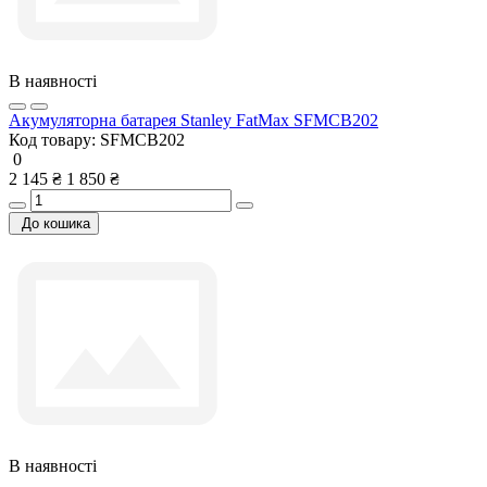
В наявності
Акумуляторна батарея Stanley FatMax SFMCB202
Код товару:
SFMCB202
0
2 145 ₴
1 850 ₴
До кошика
В наявності