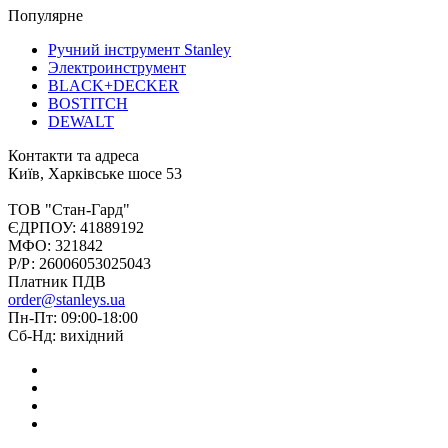
Популярне
Ручний інструмент Stanley
Электроинструмент
BLACK+DECKER
BOSTITCH
DEWALT
Контакти та адреса
Київ, Харківське шосе 53
ТОВ "Стан-Гард"
ЄДРПОУ: 41889192
МФО: 321842
Р/Р: 26006053025043
Платник ПДВ
order@stanleys.ua
Пн-Пт: 09:00-18:00
Сб-Нд: вихідний