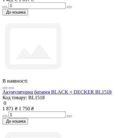
До кошика
В наявності
Акумуляторна батарея BLACK + DECKER BL1518
Код товару:
BL1518
0
1 871 ₴
1 750 ₴
До кошика