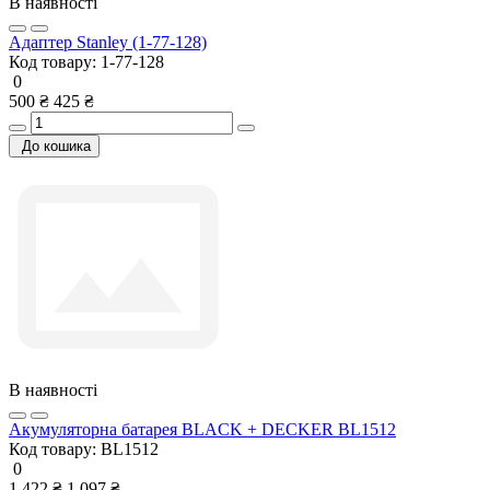
В наявності
Адаптер Stanley (1-77-128)
Код товару:
1-77-128
0
500 ₴
425 ₴
До кошика
В наявності
Акумуляторна батарея BLACK + DECKER BL1512
Код товару:
BL1512
0
1 422 ₴
1 097 ₴