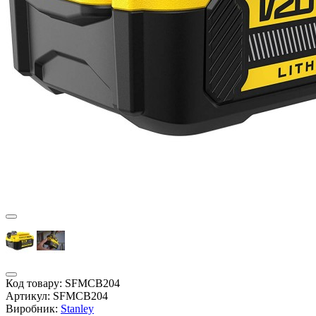
Код товару:
SFMCB204
Артикул:
SFMCB204
Виробник:
Stanley