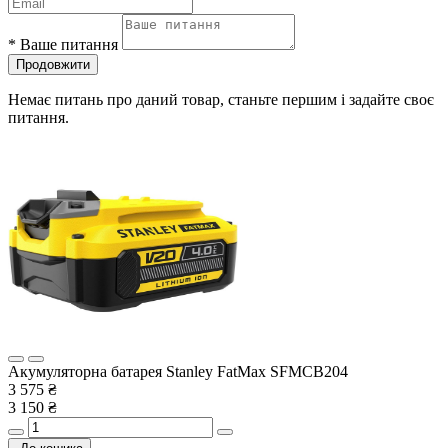
*
Ваше питання
Продовжити
Немає питань про даний товар, станьте першим і задайте своє
питання.
Акумуляторна батарея Stanley FatMax SFMCB204
3 575 ₴
3 150 ₴