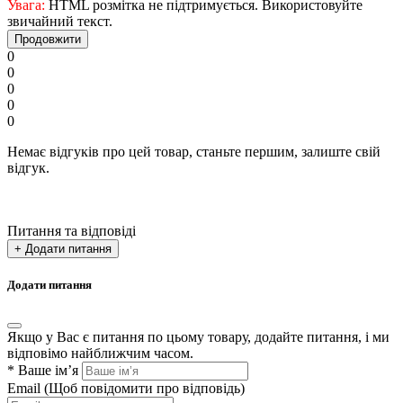
Увага:
HTML розмітка не підтримується. Використовуйте
звичайний текст.
Продовжити
0
0
0
0
0
Немає відгуків про цей товар, станьте першим, залиште свій
відгук.
Питання та відповіді
+ Додати питання
Додати питання
Якщо у Вас є питання по цьому товару, додайте питання, і ми
відповімо найближчим часом.
*
Ваше ім’я
Email
(Щоб повідомити про відповідь)