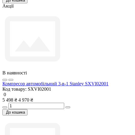
До кошика
Акції
В наявності
Компресор автомобільний 3-в-1 Stanley SXVI02001
Код товару:
SXVI02001
0
5 498 ₴
4 970 ₴
До кошика