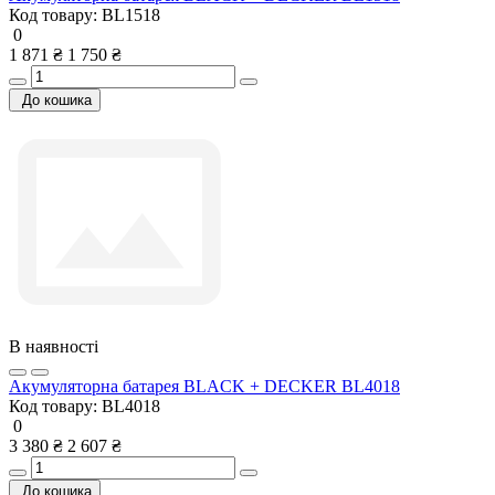
Код товару:
BL1518
0
1 871 ₴
1 750 ₴
До кошика
В наявності
Акумуляторна батарея BLACK + DECKER BL4018
Код товару:
BL4018
0
3 380 ₴
2 607 ₴
До кошика