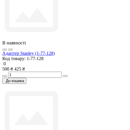
В наявності
Адаптер Stanley (1-77-128)
Код товару:
1-77-128
0
500 ₴
425 ₴
До кошика