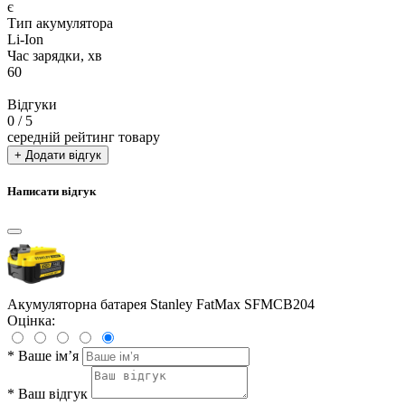
є
Тип акумулятора
Li-Ion
Час зарядки, хв
60
Відгуки
0
/ 5
середній рейтинг товару
+ Додати відгук
Написати відгук
Акумуляторна батарея Stanley FatMax SFMCB204
Оцінка:
*
Ваше ім’я
*
Ваш відгук