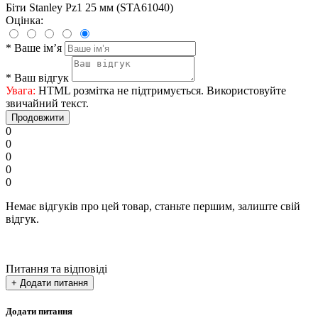
Біти Stanley Pz1 25 мм (STA61040)
Оцінка:
*
Ваше ім’я
*
Ваш відгук
Увага:
HTML розмітка не підтримується. Використовуйте
звичайний текст.
Продовжити
0
0
0
0
0
Немає відгуків про цей товар, станьте першим, залиште свій
відгук.
Питання та відповіді
+ Додати питання
Додати питання