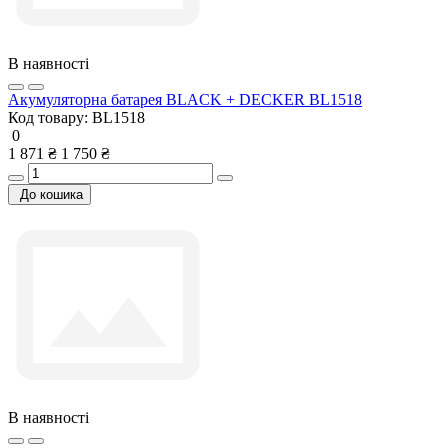
В наявності
Акумуляторна батарея BLACK + DECKER BL1518
Код товару:
BL1518
0
1 871 ₴
1 750 ₴
До кошика
В наявності