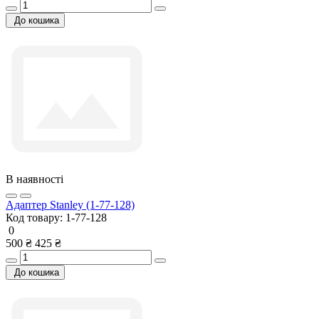
До кошика
В наявності
Адаптер Stanley (1-77-128)
Код товару:
1-77-128
0
500 ₴
425 ₴
До кошика