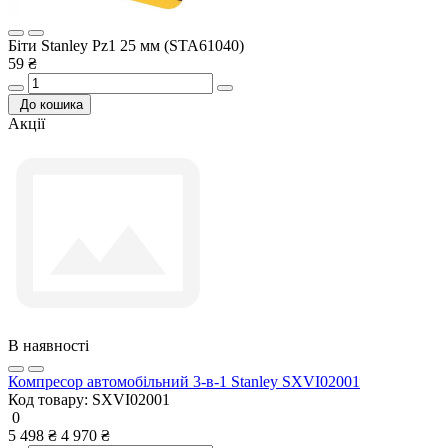
Біти Stanley Pz1 25 мм (STA61040)
59 ₴
До кошика
Акції
В наявності
Компресор автомобільний 3-в-1 Stanley SXVI02001
Код товару:
SXVI02001
0
5 498 ₴
4 970 ₴