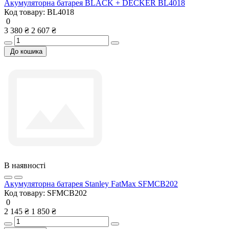
Акумуляторна батарея BLACK + DECKER BL4018
Код товару:
BL4018
0
3 380 ₴
2 607 ₴
До кошика
В наявності
Акумуляторна батарея Stanley FatMax SFMCB202
Код товару:
SFMCB202
0
2 145 ₴
1 850 ₴