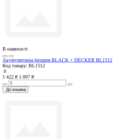
В наявності
Акумуляторна батарея BLACK + DECKER BL1512
Код товару:
BL1512
0
1 422 ₴
1 097 ₴
До кошика