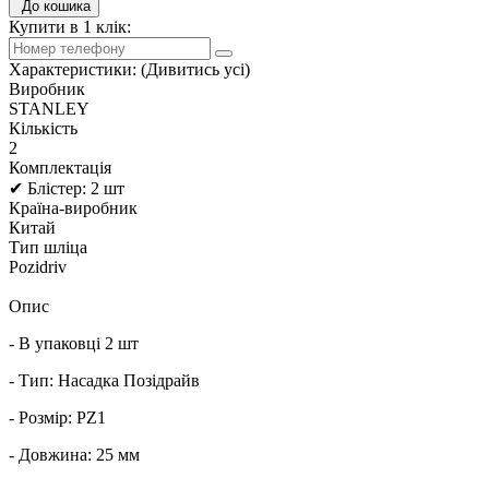
До кошика
Купити в 1 клік:
Характеристики:
(Дивитись усі)
Виробник
STANLEY
Кількість
2
Комплектація
✔ Блістер: 2 шт
Країна-виробник
Китай
Тип шліца
Pozidriv
Опис
- В упаковці 2 шт
- Тип: Насадка Позідрайв
- Розмір: PZ1
- Довжина: 25 мм