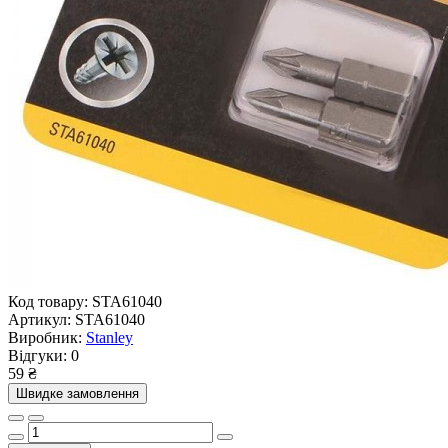
Код товару:
STA61040
Артикул:
STA61040
Виробник:
Stanley
Відгуки:
0
59 ₴
Швидке замовлення