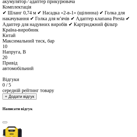
акумулятор ⁄ адаптер прикурювача
Комплектація
✔ Шланг 0,74 м ✔ Насадка «2-в-1» (щілинна) ✔ Голка для
накачування ✔ Голка для м’ячів ✔ Адаптер клапана Presta ✔
Адаптер для надувних виробів ✔ Картриджний фільтр
Країна-виробник
Китай
Максимальний тиск, бар
10
Напруга, В
20
Привід
автомобільний
Відгуки
0
/ 5
середній рейтинг товару
+ Додати відгук
Написати відгук