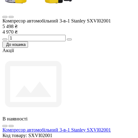
Компресор автомобільний 3-в-1 Stanley SXVI02001
5 498 ₴
4 970 ₴
До кошика
Акції
В наявності
Компресор автомобільний 3-в-1 Stanley SXVI02001
Код товару:
SXVI02001