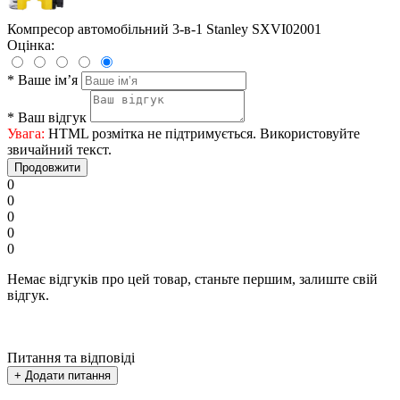
Компресор автомобільний 3-в-1 Stanley SXVI02001
Оцінка:
*
Ваше ім’я
*
Ваш відгук
Увага:
HTML розмітка не підтримується. Використовуйте
звичайний текст.
Продовжити
0
0
0
0
0
Немає відгуків про цей товар, станьте першим, залиште свій
відгук.
Питання та відповіді
+ Додати питання