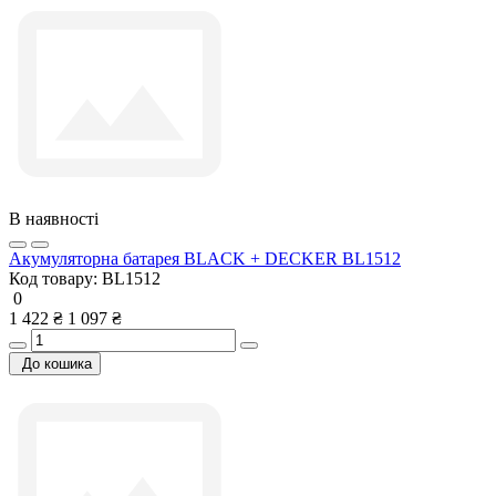
В наявності
Акумуляторна батарея BLACK + DECKER BL1512
Код товару:
BL1512
0
1 422 ₴
1 097 ₴
До кошика