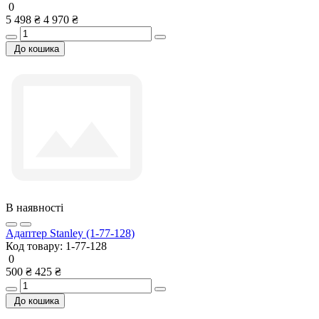
0
5 498 ₴
4 970 ₴
До кошика
В наявності
Адаптер Stanley (1-77-128)
Код товару:
1-77-128
0
500 ₴
425 ₴
До кошика