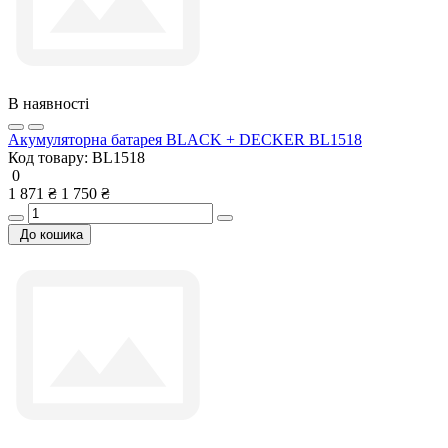
В наявності
Акумуляторна батарея BLACK + DECKER BL1518
Код товару:
BL1518
0
1 871 ₴
1 750 ₴
До кошика