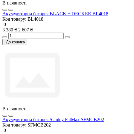
В наявності
Акумуляторна батарея BLACK + DECKER BL4018
Код товару:
BL4018
0
3 380 ₴
2 607 ₴
До кошика
В наявності
Акумуляторна батарея Stanley FatMax SFMCB202
Код товару:
SFMCB202
0