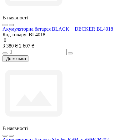
В наявності
Акумуляторна батарея BLACK + DECKER BL4018
Код товару:
BL4018
0
3 380 ₴
2 607 ₴
До кошика
В наявності
Акумуляторна батарея Stanley FatMax SFMCB202