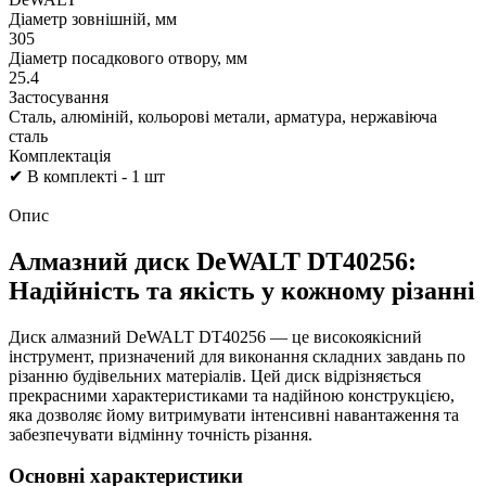
Діаметр зовнішній, мм
305
Діаметр посадкового отвору, мм
25.4
Застосування
Сталь, алюміній, кольорові метали, арматура, нержавіюча
сталь
Комплектація
✔ В комплекті - 1 шт
Опис
Алмазний диск DeWALT DT40256:
Надійність та якість у кожному різанні
Диск алмазний DeWALT DT40256 — це високоякісний
інструмент, призначений для виконання складних завдань по
різанню будівельних матеріалів. Цей диск відрізняється
прекрасними характеристиками та надійною конструкцією,
яка дозволяє йому витримувати інтенсивні навантаження та
забезпечувати відмінну точність різання.
Основні характеристики