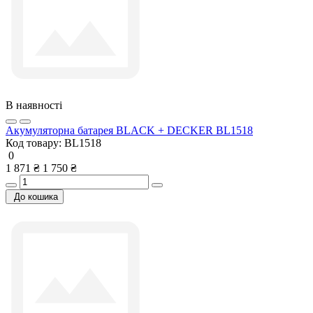
В наявності
Акумуляторна батарея BLACK + DECKER BL1518
Код товару:
BL1518
0
1 871 ₴
1 750 ₴
До кошика