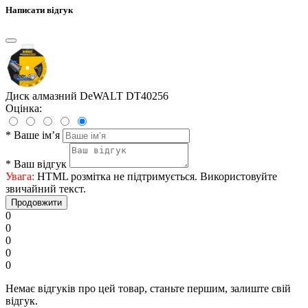
Написати відгук
Диск алмазний DeWALT DT40256
Оцінка:
*
Ваше ім’я
*
Ваш відгук
Увага:
HTML розмітка не підтримується. Використовуйте
звичайний текст.
Продовжити
0
0
0
0
0
Немає відгуків про цей товар, станьте першим, залиште свій
відгук.