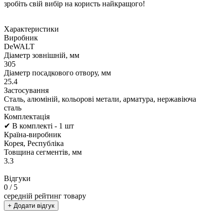
зробіть свій вибір на користь найкращого!
Характеристики
Виробник
DeWALT
Діаметр зовнішній, мм
305
Діаметр посадкового отвору, мм
25.4
Застосування
Сталь, алюміній, кольорові метали, арматура, нержавіюча
сталь
Комплектація
✔ В комплекті - 1 шт
Країна-виробник
Корея, Республіка
Товщина сегментів, мм
3.3
Відгуки
0
/ 5
середній рейтинг товару
+ Додати відгук