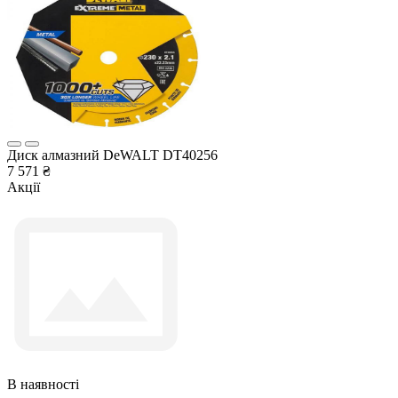
Диск алмазний DeWALT DT40256
7 571 ₴
Акції
В наявності