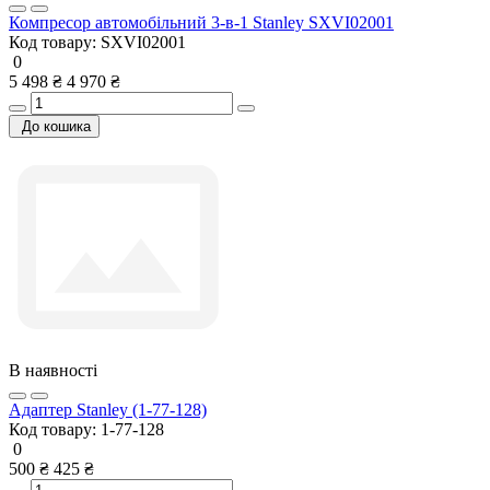
Компресор автомобільний 3-в-1 Stanley SXVI02001
Код товару:
SXVI02001
0
5 498 ₴
4 970 ₴
До кошика
В наявності
Адаптер Stanley (1-77-128)
Код товару:
1-77-128
0
500 ₴
425 ₴