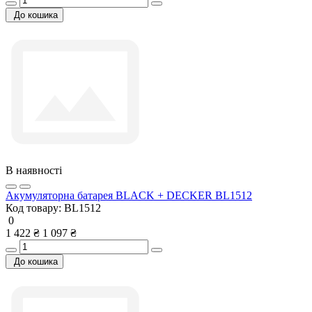
До кошика
В наявності
Акумуляторна батарея BLACK + DECKER BL1512
Код товару:
BL1512
0
1 422 ₴
1 097 ₴
До кошика