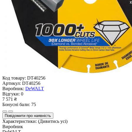
Код товару:
DT40256
Артикул:
DT40256
Виробник:
DeWALT
Відгуки:
0
7 571 ₴
Бонусні бали: 75
Повідомити про наявність
Характеристики:
(Дивитись усі)
Виробник
DeWALT