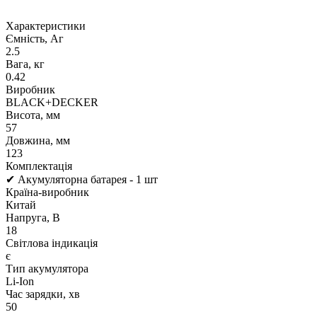
Характеристики
Ємність, Аг
2.5
Вага, кг
0.42
Виробник
BLACK+DECKER
Висота, мм
57
Довжина, мм
123
Комплектація
✔ Акумуляторна батарея - 1 шт
Країна-виробник
Китай
Напруга, В
18
Світлова індикація
є
Тип акумулятора
Li-Ion
Час зарядки, хв
50