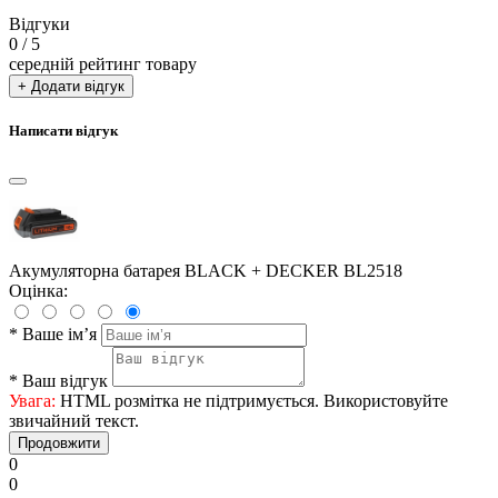
Відгуки
0
/ 5
середній рейтинг товару
+ Додати відгук
Написати відгук
Акумуляторна батарея BLACK + DECKER BL2518
Оцінка:
*
Ваше ім’я
*
Ваш відгук
Увага:
HTML розмітка не підтримується. Використовуйте
звичайний текст.
Продовжити
0
0