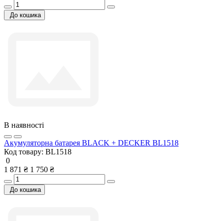
До кошика
В наявності
Акумуляторна батарея BLACK + DECKER BL1518
Код товару:
BL1518
0
1 871 ₴
1 750 ₴
До кошика