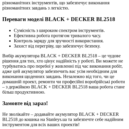
різноманітних інструментів, що забезпечує виконання
різноманітних завдань з легкістю.
Переваги моделі BLACK + DECKER BL2518
Сумісність з широким спектром інструментів.
Ефективна робота протягом тривалого часу.
Контроль заряду для зручності використання.
Захист від перегріву, що забезпечує безпеку.
Вибір акумулятора BLACK + DECKER BL2518 – це чудове
рішення для тих, хто цінує надійність у роботі. Ви можете не
турбуватись про перебої у живленні під час виконання робіт,
адже цей акумулятор забезпечить вас усім необхідним для
виконання щоденних завдань. Незалежно від того, чи це
домашній проект, ремонти чи професійні воробрійські роботи
– з держійкою BLACK + DECKER BL2518 ваша робота стане
більш продуктивною.
Замовте від зараз!
Не зволікайте – додавайте акумулятор BLACK + DECKER
BL2518 до кошика на Stanleys.ua та забезпечте себе надійним
інструментом для всіх ваших проектів!