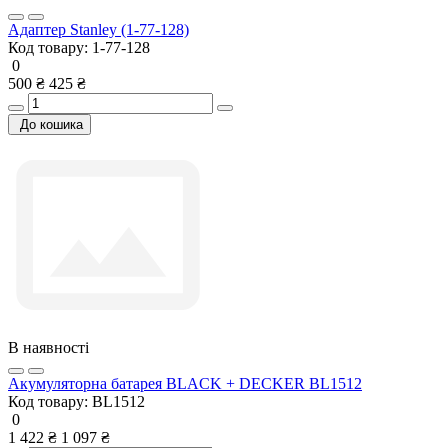
Адаптер Stanley (1-77-128)
Код товару:
1-77-128
0
500 ₴
425 ₴
До кошика
В наявності
Акумуляторна батарея BLACK + DECKER BL1512
Код товару:
BL1512
0
1 422 ₴
1 097 ₴