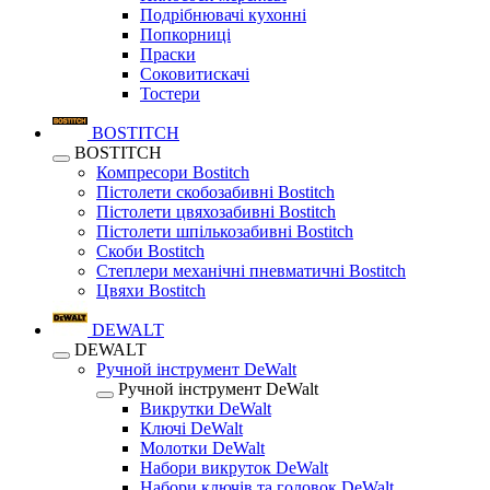
Подрібнювачі кухонні
Попкорниці
Праски
Соковитискачі
Тостери
BOSTITCH
BOSTITCH
Компресори Bostitch
Пістолети скобозабивні Bostitch
Пістолети цвяхозабивні Bostitch
Пістолети шпількозабивні Bostitch
Скоби Bostitch
Степлери механічні пневматичні Bostitch
Цвяхи Bostitch
DEWALT
DEWALT
Ручной інструмент DeWalt
Ручной інструмент DeWalt
Викрутки DeWalt
Ключі DeWalt
Молотки DeWalt
Набори викруток DeWalt
Набори ключів та головок DeWalt