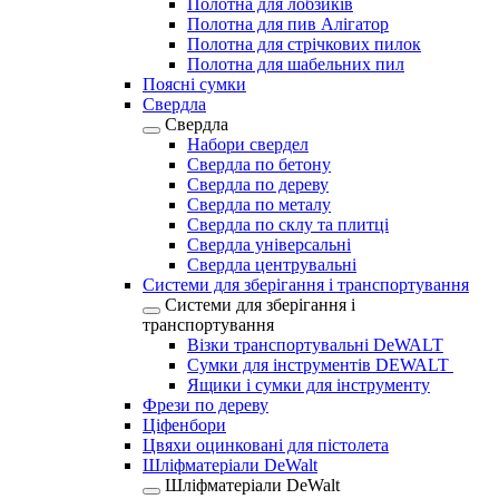
Полотна для лобзиків
Полотна для пив Алігатор
Полотна для стрічкових пилок
Полотна для шабельних пил
Поясні сумки
Свердла
Свердла
Набори свердел
Свердла по бетону
Свердла по дереву
Свердла по металу
Свердла по склу та плитці
Свердла універсальні
Свердла центрувальні
Системи для зберігання і транспортування
Системи для зберігання і
транспортування
Візки транспортувальні DeWALT
Сумки для інструментів DEWALT
Ящики і сумки для інструменту
Фрези по дереву
Ціфенбори
Цвяхи оцинковані для пістолета
Шліфматеріали DeWalt
Шліфматеріали DeWalt