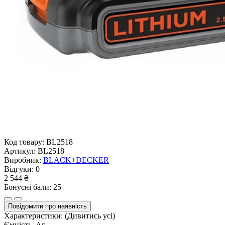
Код товару:
BL2518
Артикул:
BL2518
Виробник:
BLACK+DECKER
Відгуки:
0
2 544 ₴
Бонусні бали: 25
Повідомити про наявність
Характеристики:
(Дивитись усі)
Ємність, Аг