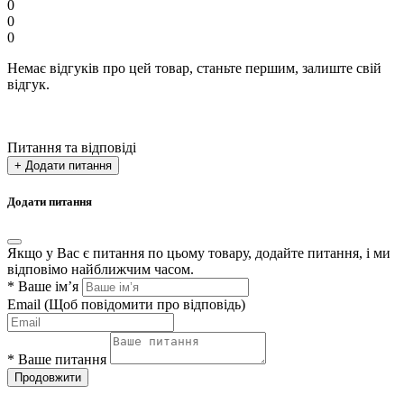
0
0
0
Немає відгуків про цей товар, станьте першим, залиште свій
відгук.
Питання та відповіді
+ Додати питання
Додати питання
Якщо у Вас є питання по цьому товару, додайте питання, і ми
відповімо найближчим часом.
*
Ваше ім’я
Email
(Щоб повідомити про відповідь)
*
Ваше питання
Продовжити