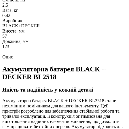
2.5
Вага, кг
0.42
Виробник
BLACK+DECKER
Висота, мм
57
Довжина, мм
123
Опис
Акумуляторна батарея BLACK +
DECKER BL2518
Якість та надійність у кожній деталі
Акумуляторна батарея BLACK + DECKER BL2518 стане
незамінним помічником для вашого інструменту. Цей
пристрій розроблено для забезпечення стабільної роботи та
тривалої експлуатації. Її конструкція оптимізована для
виготовлення надійних елементів живлення, що дозволить
вам працювати без зайвих перерв. Акумулятор підходить для