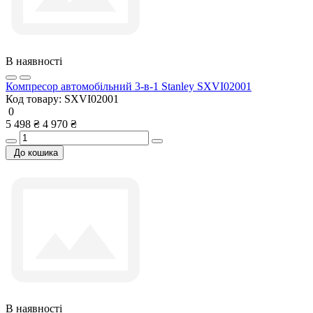
В наявності
Компресор автомобільний 3-в-1 Stanley SXVI02001
Код товару:
SXVI02001
0
5 498 ₴
4 970 ₴
До кошика
В наявності