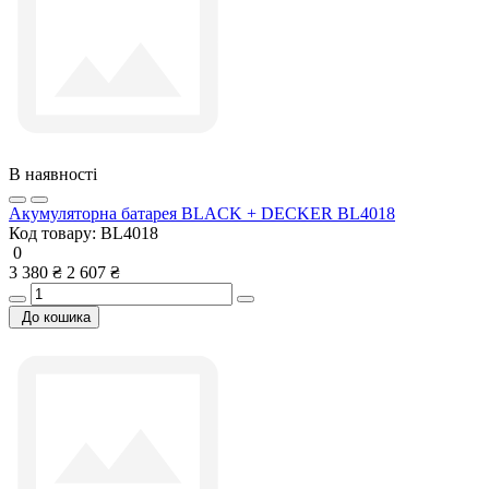
В наявності
Акумуляторна батарея BLACK + DECKER BL4018
Код товару:
BL4018
0
3 380 ₴
2 607 ₴
До кошика