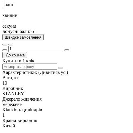
годин
:
хвилин
:
секунд
Бонусні бали: 61
Швидке замовлення
До кошика
Купити в 1 клік:
Характеристики:
(Дивитись усі)
Вага, кг
10
Виробник
STANLEY
Джерело живлення
мережеве
Кількість циліндрів
1
Країна-виробник
Китай