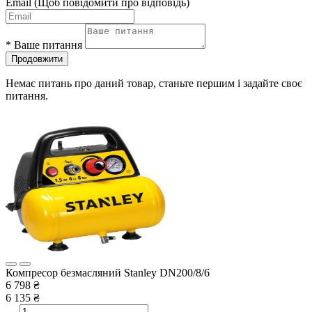
Email
(Щоб повідомити про відповідь)
*
Ваше питання
Продовжити
Немає питань про даний товар, станьте першим і задайте своє
питання.
Компресор безмасляний Stanley DN200/8/6
6 798 ₴
6 135 ₴