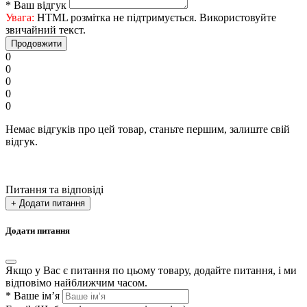
*
Ваш відгук
Увага:
HTML розмітка не підтримується. Використовуйте
звичайний текст.
Продовжити
0
0
0
0
0
Немає відгуків про цей товар, станьте першим, залиште свій
відгук.
Питання та відповіді
+ Додати питання
Додати питання
Якщо у Вас є питання по цьому товару, додайте питання, і ми
відповімо найближчим часом.
*
Ваше ім’я