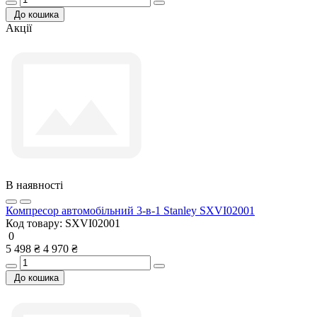
До кошика
Акції
В наявності
Компресор автомобільний 3-в-1 Stanley SXVI02001
Код товару:
SXVI02001
0
5 498 ₴
4 970 ₴
До кошика