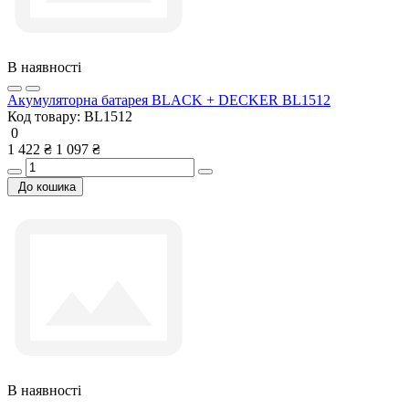
В наявності
Акумуляторна батарея BLACK + DECKER BL1512
Код товару:
BL1512
0
1 422 ₴
1 097 ₴
До кошика
В наявності