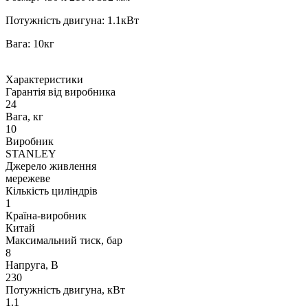
Потужність двигуна: 1.1кВт
Вага: 10кг
Характеристики
Гарантія від виробника
24
Вага, кг
10
Виробник
STANLEY
Джерело живлення
мережеве
Кількість циліндрів
1
Країна-виробник
Китай
Максимальний тиск, бар
8
Напруга, В
230
Потужність двигуна, кВт
1.1