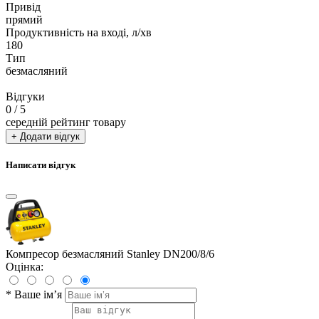
Привід
прямий
Продуктивність на вході, л/хв
180
Тип
безмасляний
Відгуки
0
/ 5
середній рейтинг товару
+ Додати відгук
Написати відгук
Компресор безмасляний Stanley DN200/8/6
Оцінка:
*
Ваше ім’я