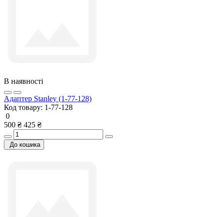
В наявності
Адаптер Stanley (1-77-128)
Код товару:
1-77-128
0
500 ₴
425 ₴
До кошика