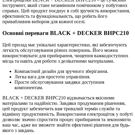
інструмент, який стане незамінним помічником у побутових
справах. Цей продукт поєднує в собі зручність використання,
ефективність та функціональність, що робить його
привабливим вибором для кожної оселі.
Основні переваги BLACK + DECKER BHPC210
Цей прилад має унікальні характеристики, які забезпечують
легкість обслуговування різних поверхонь. Його можна
використовувати для прибирання, чищення важкодоступних
місць та навіть для роботи з делікатними матеріалами.
Компактний дизайн для зручного зберігання.
Легка вага для простоти управління.
Просте обслуговування завдяки доступним
компонентам.
BLACK + DECKER BHPC210 відзначається якісними
матеріалами та надійністю. Завдяки продуманим рішенням,
цей продукт забезпечить вам тривалий термін служби та
відмінну продуктивність. Використання електрощіток у побуті
дозволяє значно спростити процес прибирання та зекономити
ваш час, адже ви зможете знайти ефективні рішення для будь-
якого з завдань.