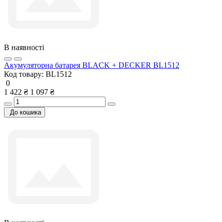
В наявності
Акумуляторна батарея BLACK + DECKER BL1512
Код товару:
BL1512
0
1 422 ₴
1 097 ₴
До кошика