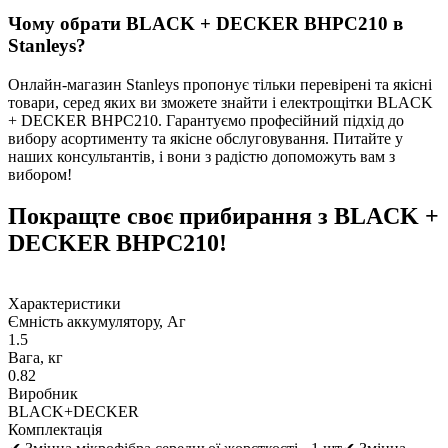
Чому обрати BLACK + DECKER BHPC210 в
Stanleys?
Онлайн-магазин Stanleys пропонує тільки перевірені та якісні
товари, серед яких ви зможете знайти і електрощітки BLACK
+ DECKER BHPC210. Гарантуємо професійний підхід до
вибору асортименту та якісне обслуговування. Питайте у
наших консультантів, і вони з радістю допоможуть вам з
вибором!
Покращте своє прибирання з BLACK +
DECKER BHPC210!
Характеристики
Ємність аккумулятору, Аг
1.5
Вага, кг
0.82
Виробник
BLACK+DECKER
Комплектація