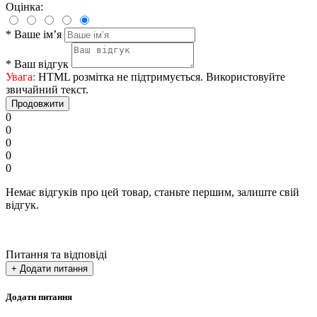
Оцінка:
*
Ваше ім’я
*
Ваш відгук
Увага:
HTML розмітка не підтримується. Використовуйте
звичайний текст.
Продовжити
0
0
0
0
0
Немає відгуків про цей товар, станьте першим, залиште свій
відгук.
Питання та відповіді
+ Додати питання
Додати питання