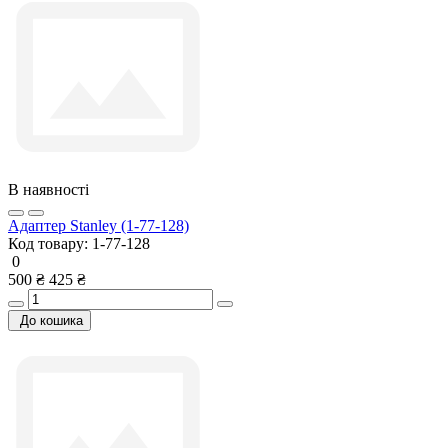
В наявності
Адаптер Stanley (1-77-128)
Код товару:
1-77-128
0
500 ₴
425 ₴
До кошика