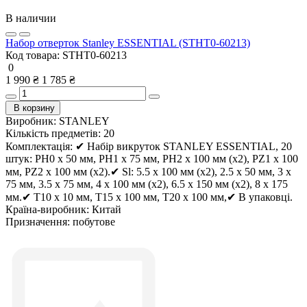
В наличии
Набор отверток Stanley ESSENTIAL (STHT0-60213)
Код товара:
STHT0-60213
0
1 990 ₴
1 785 ₴
В корзину
Виробник:
STANLEY
Кількість предметів:
20
Комплектація:
✔ Набір викруток STANLEY ESSENTIAL, 20
штук: PH0 x 50 мм, PH1 x 75 мм, PH2 x 100 мм (x2), PZ1 x 100
мм, PZ2 x 100 мм (x2).✔ Sl: 5.5 x 100 мм (x2), 2.5 x 50 мм, 3 x
75 мм, 3.5 x 75 мм, 4 x 100 мм (x2), 6.5 x 150 мм (x2), 8 x 175
мм.✔ T10 x 10 мм, T15 x 100 мм, T20 x 100 мм,✔ В упаковці.
Країна-виробник:
Китай
Призначення:
побутове