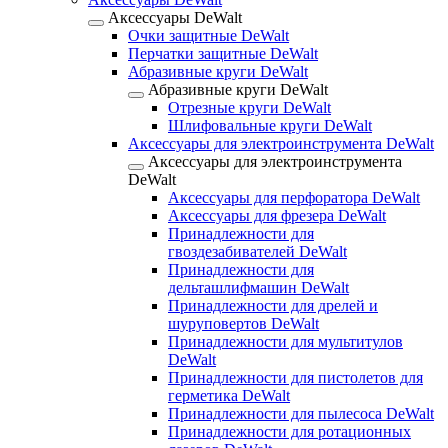
Аксессуары DeWalt
Очки защитные DeWalt
Перчатки защитные DeWalt
Абразивные круги DeWalt
Абразивные круги DeWalt
Отрезные круги DeWalt
Шлифовальные круги DeWalt
Аксессуары для электроинструмента DeWalt
Аксессуары для электроинструмента
DeWalt
Аксессуары для перфоратора DeWalt
Аксессуары для фрезера DeWalt
Принадлежности для
гвоздезабивателей DeWalt
Принадлежности для
дельташлифмашин DeWalt
Принадлежности для дрелей и
шуруповертов DeWalt
Принадлежности для мультитулов
DeWalt
Принадлежности для пистолетов для
герметика DeWalt
Принадлежности для пылесоса DeWalt
Принадлежности для ротационных