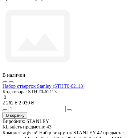
В наличии
Набор отверток Stanley (STHT0-62113)
Код товара:
STHT0-62113
0
2 262 ₴
2 039 ₴
В корзину
Виробник:
STANLEY
Кількість предметів:
43
Комплектація:
✔ Набір викруток STANLEY 42 предмета: