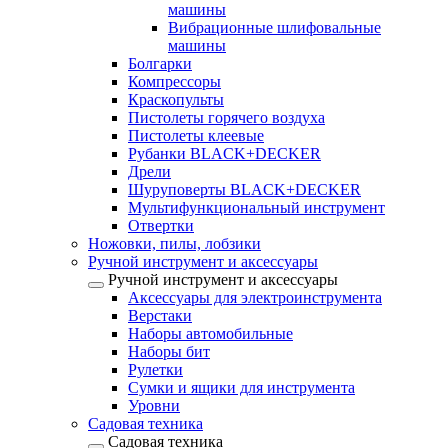
машины
Вибрационные шлифовальные
машины
Болгарки
Компрессоры
Краскопульты
Пистолеты горячего воздуха
Пистолеты клеевые
Рубанки BLACK+DECKER
Дрели
Шуруповерты BLACK+DECKER
Мультифункциональный инструмент
Отвертки
Ножовки, пилы, лобзики
Ручной инструмент и аксессуары
Ручной инструмент и аксессуары
Аксессуары для электроинструмента
Верстаки
Наборы автомобильные
Наборы бит
Рулетки
Сумки и ящики для инструмента
Уровни
Садовая техника
Садовая техника