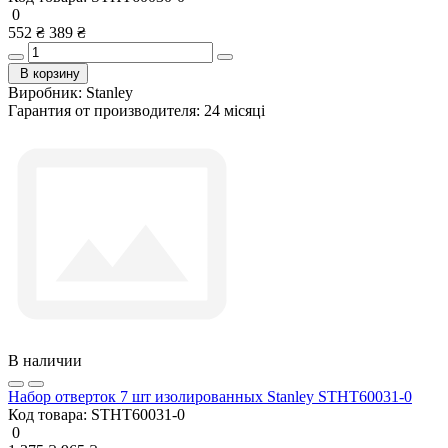
0
552 ₴
389 ₴
В корзину
Виробник:
Stanley
Гарантия от производителя:
24 місяці
В наличии
Набор отверток 7 шт изолированных Stanley STHT60031-0
Код товара:
STHT60031-0
0