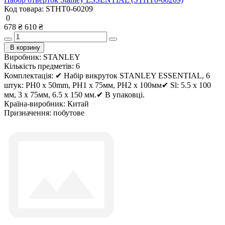
Код товара:
STHT0-60209
0
678 ₴
610 ₴
В корзину
Виробник:
STANLEY
Кількість предметів:
6
Комплектація:
✔ Набір викруток STANLEY ESSENTIAL, 6
штук: PH0 x 50mm, PH1 x 75мм, PH2 x 100мм✔ Sl: 5.5 x 100
мм, 3 x 75мм, 6.5 x 150 мм.✔ В упаковці.
Країна-виробник:
Китай
Призначення:
побутове