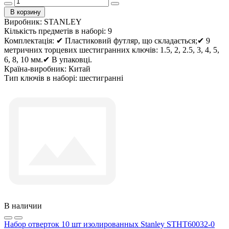
В корзину
Виробник:
STANLEY
Кількість предметів в наборі:
9
Комплектація:
✔ Пластиковий футляр, що складається;✔ 9
метричних торцевих шестигранних ключів: 1.5, 2, 2.5, 3, 4, 5,
6, 8, 10 мм.✔ В упаковці.
Країна-виробник:
Китай
Тип ключів в наборі:
шестигранні
В наличии
Набор отверток 10 шт изолированных Stanley STHT60032-0