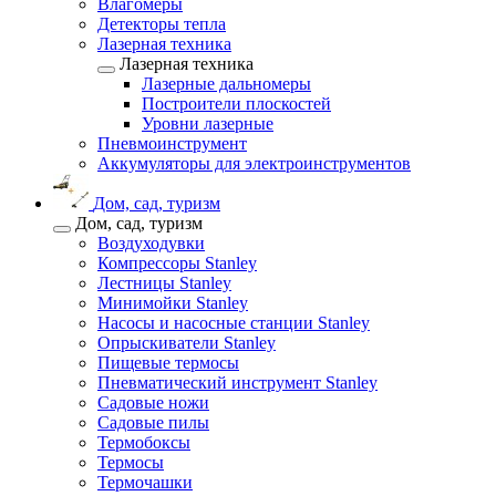
Влагомеры
Детекторы тепла
Лазерная техника
Лазерная техника
Лазерные дальномеры
Построители плоскостей
Уровни лазерные
Пневмоинструмент
Аккумуляторы для электроинструментов
Дом, сад, туризм
Дом, сад, туризм
Воздуходувки
Компрессоры Stanley
Лестницы Stanley
Минимойки Stanley
Насосы и насосные станции Stanley
Опрыскиватели Stanley
Пищевые термосы
Пневматический инструмент Stanley
Садовые ножи
Садовые пилы
Термобоксы
Термосы
Термочашки