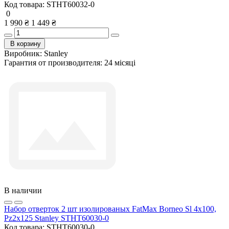
Код товара:
STHT60032-0
0
1 990 ₴
1 449 ₴
В корзину
Виробник:
Stanley
Гарантия от производителя:
24 місяці
В наличии
Набор отверток 2 шт изолированых FatMax Borneo Sl 4x100,
Pz2x125 Stanley STHT60030-0
Код товара:
STHT60030-0