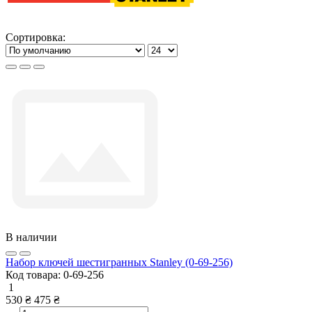
Сортировка:
В наличии
Набор ключей шестигранных Stanley (0-69-256)
Код товара:
0-69-256
1
530 ₴
475 ₴