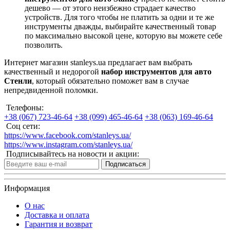
дешево — от этого неизбежно страдает качество
устройств. Для того чтобы не платить за одни и те же
инструменты дважды, выбирайте качественный товар
по максимально высокой цене, которую вы можете себе
позволить.
Интернет магазин stanleys.ua предлагает вам выбрать
качественный и недорогой
набор инструментов для авто
Стенли
, который обязательно поможет вам в случае
непредвиденной поломки.
Телефоны:
+38 (067) 723-46-64
+38 (099) 465-46-64
+38 (063) 169-46-64
Соц сети:
https://www.facebook.com/stanleys.ua/
https://www.instagram.com/stanleys.ua/
Подписывайтесь на новости и акции:
Подписаться
Информация
О нас
Доставка и оплата
Гарантия и возврат