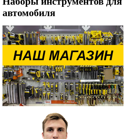
Наборы инструментов для
автомобиля