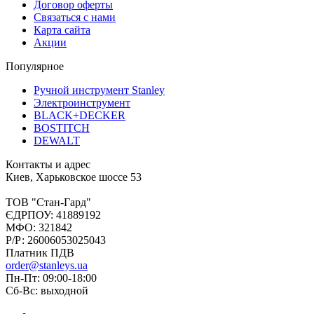
Договор оферты
Связаться с нами
Карта сайта
Акции
Популярное
Ручной инструмент Stanley
Электроинструмент
BLACK+DECKER
BOSTITCH
DEWALT
Контакты и адрес
Киев, Харьковское шоссе 53
ТОВ "Стан-Гард"
ЄДРПОУ: 41889192
МФО: 321842
Р/Р: 26006053025043
Платник ПДВ
order@stanleys.ua
Пн-Пт: 09:00-18:00
Сб-Вс: выходной