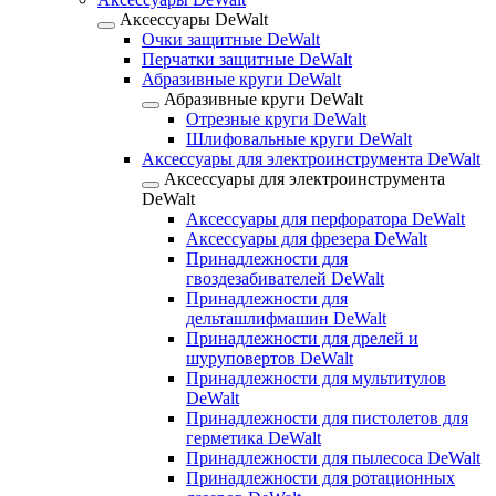
Аксессуары DeWalt
Очки защитные DeWalt
Перчатки защитные DeWalt
Абразивные круги DeWalt
Абразивные круги DeWalt
Отрезные круги DeWalt
Шлифовальные круги DeWalt
Аксессуары для электроинструмента DeWalt
Аксессуары для электроинструмента
DeWalt
Аксессуары для перфоратора DeWalt
Аксессуары для фрезера DeWalt
Принадлежности для
гвоздезабивателей DeWalt
Принадлежности для
дельташлифмашин DeWalt
Принадлежности для дрелей и
шуруповертов DeWalt
Принадлежности для мультитулов
DeWalt
Принадлежности для пистолетов для
герметика DeWalt
Принадлежности для пылесоса DeWalt
Принадлежности для ротационных