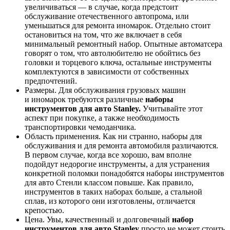
увеличиваться — в случае, когда предстоит
обслуживание отечественного автопрома, или
уменьшаться для ремонта иномарок. Отдельно стоит
остановиться на том, что же включает в себя
минимальный ремонтный набор. Опытные автоматсера
говорят о том, что автолюбителю не обойтись без
головки и торцевого ключа, остальные инструменты
комплектуются в зависимости от собственных
предпочтений.
Размеры. Для обслуживания грузовых машин
и иномарок требуются различные
наборы
инструментов для авто Stanley.
Учитывайте этот
аспект при покупке, а также необходимость
транспортировки чемоданчика.
Область применения. Как ни странно, наборы для
обслуживания и для ремонта автомобиля различаются.
В первом случае, когда все хорошо, вам вполне
подойдут недорогие инструменты, а для устранения
конкретной поломки понадобятся наборы инструментов
для авто Стенли классом повыше. Как правило,
инструментов в таких наборах больше, а стальной
сплав, из которого они изготовлены, отличается
крепостью.
Цена. Увы, качественный и долговечный
набор
инструментов для авто Stanley
просто не может стоить