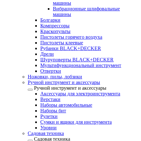
машины
Вибрационные шлифовальные
машины
Болгарки
Компрессоры
Краскопульты
Пистолеты горячего воздуха
Пистолеты клеевые
Рубанки BLACK+DECKER
Дрели
Шуруповерты BLACK+DECKER
Мультифункциональный инструмент
Отвертки
Ножовки, пилы, лобзики
Ручной инструмент и аксессуары
Ручной инструмент и аксессуары
Аксессуары для электроинструмента
Верстаки
Наборы автомобильные
Наборы бит
Рулетки
Сумки и ящики для инструмента
Уровни
Садовая техника
Садовая техника