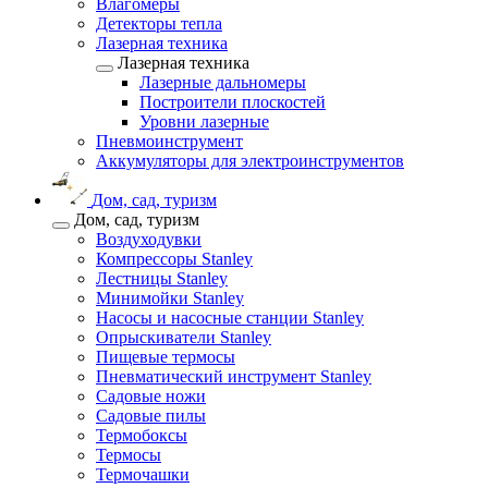
Влагомеры
Детекторы тепла
Лазерная техника
Лазерная техника
Лазерные дальномеры
Построители плоскостей
Уровни лазерные
Пневмоинструмент
Аккумуляторы для электроинструментов
Дом, сад, туризм
Дом, сад, туризм
Воздуходувки
Компрессоры Stanley
Лестницы Stanley
Минимойки Stanley
Насосы и насосные станции Stanley
Опрыскиватели Stanley
Пищевые термосы
Пневматический инструмент Stanley
Садовые ножи
Садовые пилы
Термобоксы
Термосы
Термочашки