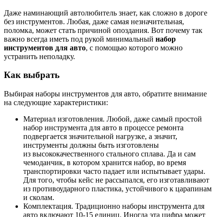
Даже наминающий автолюбитель знает, как сложно в дороге
без инструментов. Любая, даже самая незначительная,
поломка, может стать причиной опоздания. Вот почему так
важно всегда иметь под рукой минимальный
набор
инструментов для авто
, с помощью которого можно
устранить неполадку.
Как выбрать
Выбирая наборы инструментов для авто, обратите внимание
на следующие характеристики:
Материал изготовления. Любой, даже самый простой
набор инструмента для авто в процессе ремонта
подвергается значительной нагрузке, а значит,
инструменты должны быть изготовлены
из высококачественного стального сплава. Да и сам
чемоданчик, в котором хранится набор, во время
транспортировки часто падает или испытывает удары.
Для того, чтобы кейс не рассыпался, его изготавливают
из противоударного пластика, устойчивого к царапинам
и сколам.
Комплектация. Традиционно наборы инструмента для
авто включают 10-15 единиц. Иногда эта цифра может