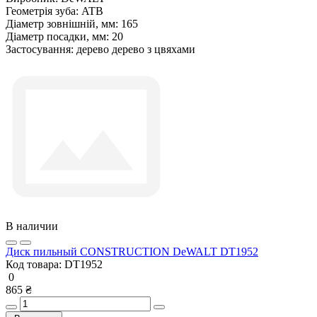
Геометрія зуба:
ATB
Діаметр зовнішній, мм:
165
Діаметр посадки, мм:
20
Застосування:
дерево дерево з цвяхами
В наличии
Диск пильный CONSTRUCTION DeWALT DT1952
Код товара:
DT1952
0
865 ₴