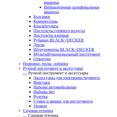
машины
Вибрационные шлифовальные
машины
Болгарки
Компрессоры
Краскопульты
Пистолеты горячего воздуха
Пистолеты клеевые
Рубанки BLACK+DECKER
Дрели
Шуруповерты BLACK+DECKER
Мультифункциональный инструмент
Отвертки
Ножовки, пилы, лобзики
Ручной инструмент и аксессуары
Ручной инструмент и аксессуары
Аксессуары для электроинструмента
Верстаки
Наборы автомобильные
Наборы бит
Рулетки
Сумки и ящики для инструмента
Уровни
Садовая техника
Садовая техника