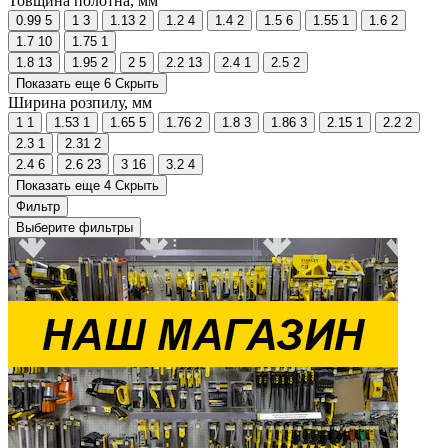
Товщина полотна, мм
0.99
5
1
3
1.13
2
1.2
4
1.4
2
1.5
6
1.55
1
1.6
2
1.7
10
1.75
1
1.8
13
1.95
2
2
5
2.2
13
2.4
1
2.5
2
Показать еще 6
Скрыть
Ширина розпилу, мм
1
1
1.53
1
1.65
5
1.76
2
1.8
3
1.86
3
2.15
1
2.2
2
2.3
1
2.31
2
2.4
6
2.6
23
3
16
3.2
4
Показать еще 4
Скрыть
Фильтр
Выберите фильтры