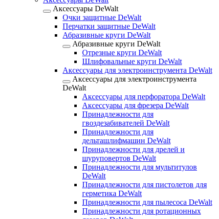
Аксессуары DeWalt
Очки защитные DeWalt
Перчатки защитные DeWalt
Абразивные круги DeWalt
Абразивные круги DeWalt
Отрезные круги DeWalt
Шлифовальные круги DeWalt
Аксессуары для электроинструмента DeWalt
Аксессуары для электроинструмента
DeWalt
Аксессуары для перфоратора DeWalt
Аксессуары для фрезера DeWalt
Принадлежности для
гвоздезабивателей DeWalt
Принадлежности для
дельташлифмашин DeWalt
Принадлежности для дрелей и
шуруповертов DeWalt
Принадлежности для мультитулов
DeWalt
Принадлежности для пистолетов для
герметика DeWalt
Принадлежности для пылесоса DeWalt
Принадлежности для ротационных