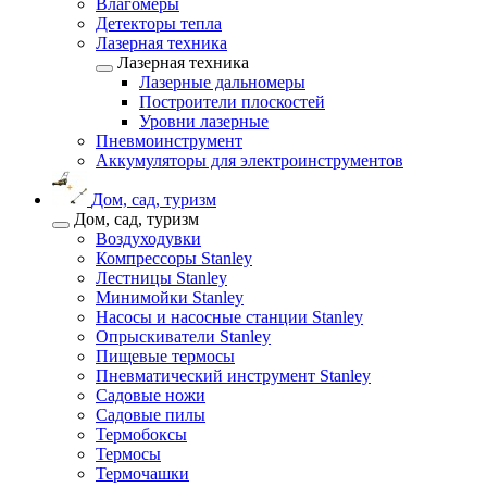
Влагомеры
Детекторы тепла
Лазерная техника
Лазерная техника
Лазерные дальномеры
Построители плоскостей
Уровни лазерные
Пневмоинструмент
Аккумуляторы для электроинструментов
Дом, сад, туризм
Дом, сад, туризм
Воздуходувки
Компрессоры Stanley
Лестницы Stanley
Минимойки Stanley
Насосы и насосные станции Stanley
Опрыскиватели Stanley
Пищевые термосы
Пневматический инструмент Stanley
Садовые ножи
Садовые пилы
Термобоксы
Термосы
Термочашки