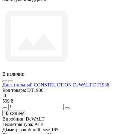
В наличии
Диск пильный CONSTRUCTION DeWALT DT1936
Код товара:
DT1936
0
599 ₴
В корзину
Виробник:
DeWALT
Геометрія зуба:
ATB
Діаметр зовнішній, мм:
165