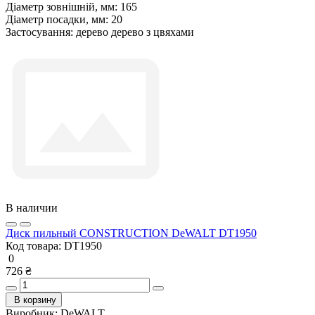
Діаметр зовнішній, мм:
165
Діаметр посадки, мм:
20
Застосування:
дерево дерево з цвяхами
В наличии
Диск пильный CONSTRUCTION DeWALT DT1950
Код товара:
DT1950
0
726 ₴
В корзину
Виробник:
DeWALT