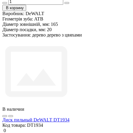
В корзину
Виробник:
DeWALT
Геометрія зуба:
ATB
Діаметр зовнішній, мм:
165
Діаметр посадки, мм:
20
Застосування:
дерево дерево з цвяхами
В наличии
Диск пильный DeWALT DT1934
Код товара:
DT1934
0