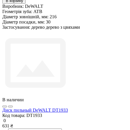
В корзину
Виробник:
DeWALT
Геометрія зуба:
ATB
Діаметр зовнішній, мм:
216
Діаметр посадки, мм:
30
Застосування:
дерево дерево з цвяхами
В наличии
Диск пильный DeWALT DT1933
Код товара:
DT1933
0
631 ₴