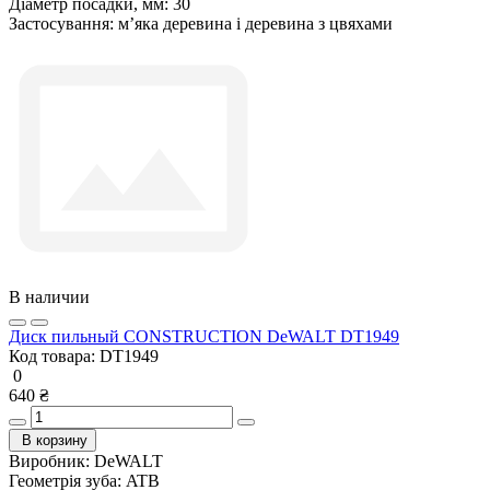
Діаметр посадки, мм:
30
Застосування:
м’яка деревина і деревина з цвяхами
В наличии
Диск пильный CONSTRUCTION DeWALT DT1949
Код товара:
DT1949
0
640 ₴
В корзину
Виробник:
DeWALT
Геометрія зуба:
ATB