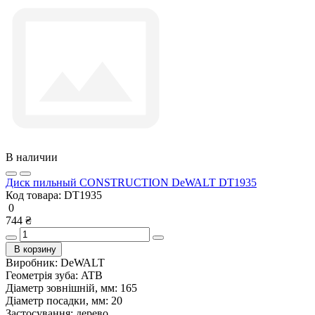
В наличии
Диск пильный CONSTRUCTION DeWALT DT1935
Код товара:
DT1935
0
744 ₴
В корзину
Виробник:
DeWALT
Геометрія зуба:
ATB
Діаметр зовнішній, мм:
165
Діаметр посадки, мм:
20
Застосування:
дерево