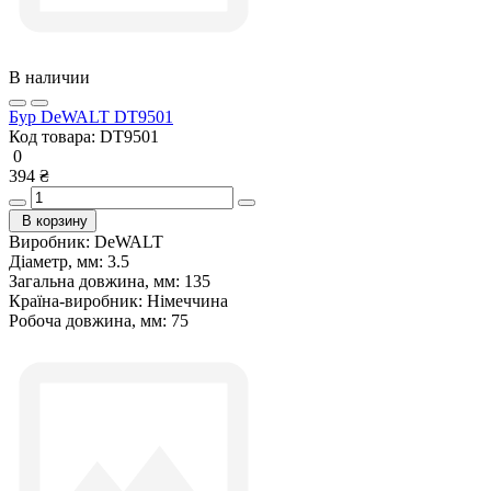
В наличии
Бур DeWALT DT9501
Код товара:
DT9501
0
394 ₴
В корзину
Виробник:
DeWALT
Діаметр, мм:
3.5
Загальна довжина, мм:
135
Країна-виробник:
Німеччина
Робоча довжина, мм:
75