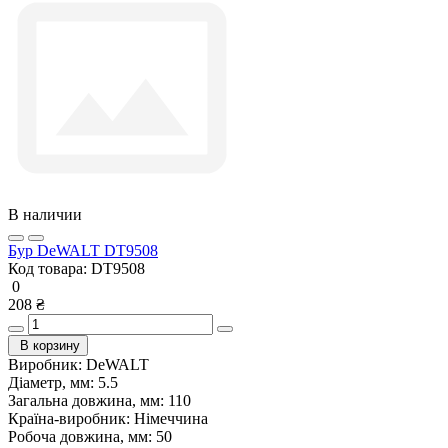
В наличии
Бур DeWALT DT9508
Код товара:
DT9508
0
208 ₴
В корзину
Виробник:
DeWALT
Діаметр, мм:
5.5
Загальна довжина, мм:
110
Країна-виробник:
Німеччина
Робоча довжина, мм:
50