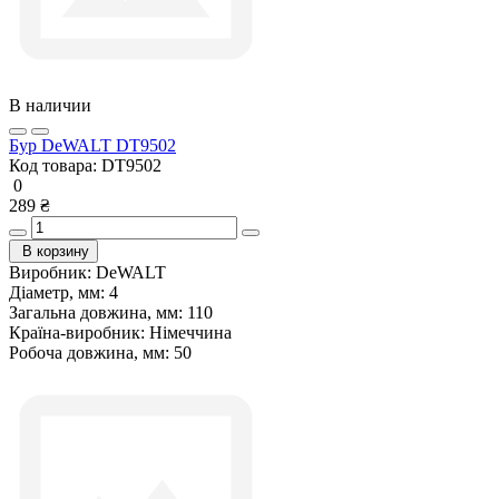
В наличии
Бур DeWALT DT9502
Код товара:
DT9502
0
289 ₴
В корзину
Виробник:
DeWALT
Діаметр, мм:
4
Загальна довжина, мм:
110
Країна-виробник:
Німеччина
Робоча довжина, мм:
50