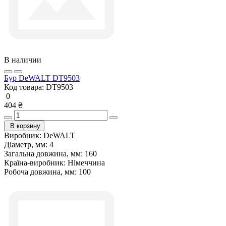
В наличии
Бур DeWALT DT9503
Код товара:
DT9503
0
404 ₴
В корзину
Виробник:
DeWALT
Діаметр, мм:
4
Загальна довжина, мм:
160
Країна-виробник:
Німеччина
Робоча довжина, мм:
100