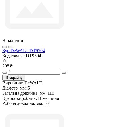
В наличии
Бур DeWALT DT9504
Код товара:
DT9504
0
208 ₴
В корзину
Виробник:
DeWALT
Діаметр, мм:
5
Загальна довжина, мм:
110
Країна-виробник:
Німеччина
Робоча довжина, мм:
50