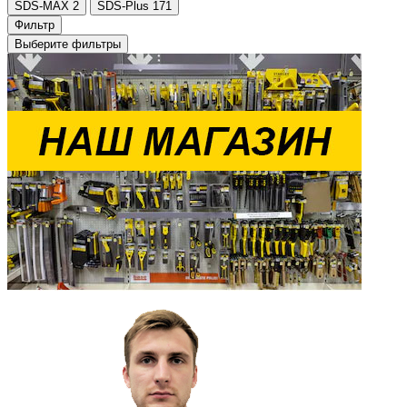
SDS-MAX
2
SDS-Plus
171
Фильтр
Выберите фильтры