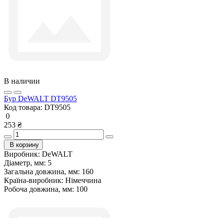
В наличии
Бур DeWALT DT9505
Код товара:
DT9505
0
253 ₴
В корзину
Виробник:
DeWALT
Діаметр, мм:
5
Загальна довжина, мм:
160
Країна-виробник:
Німеччина
Робоча довжина, мм:
100