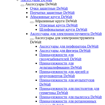
Аксессуары DeWalt
Очки защитные DeWalt
Перчатки защитные DeWalt
Абразивные круги DeWalt
Абразивные круги DeWalt
Отрезные круги DeWalt
Шлифовальные круги DeWalt
Аксессуары для электроинструмента DeWalt
Аксессуары для электроинструмента
DeWalt
Аксессуары для перфоратора DeWalt
Аксессуары для фрезера DeWalt
Принадлежности для
гвоздезабивателей DeWalt
Принадлежности для
дельташлифмашин DeWalt
Принадлежности для дрелей и
шуруповертов DeWalt
Принадлежности для мультитулов
DeWalt
Принадлежности для пистолетов для
герметика DeWalt
Принадлежности для пылесоса DeWalt
Принадлежности для ротационных