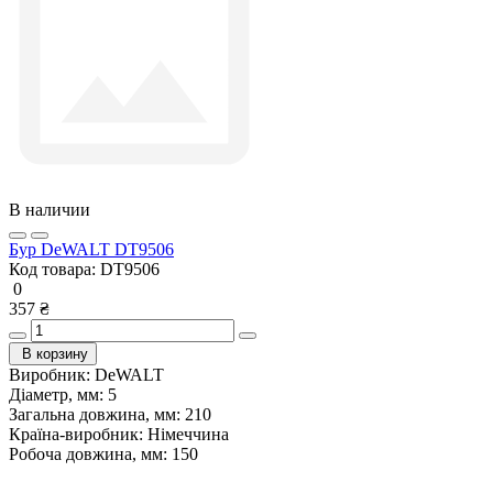
В наличии
Бур DeWALT DT9506
Код товара:
DT9506
0
357 ₴
В корзину
Виробник:
DeWALT
Діаметр, мм:
5
Загальна довжина, мм:
210
Країна-виробник:
Німеччина
Робоча довжина, мм:
150