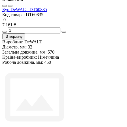
Бур DeWALT DT60835
Код товара:
DT60835
0
7 161 ₴
В корзину
Виробник:
DeWALT
Діаметр, мм:
32
Загальна довжина, мм:
570
Країна-виробник:
Німеччина
Робоча довжина, мм:
450