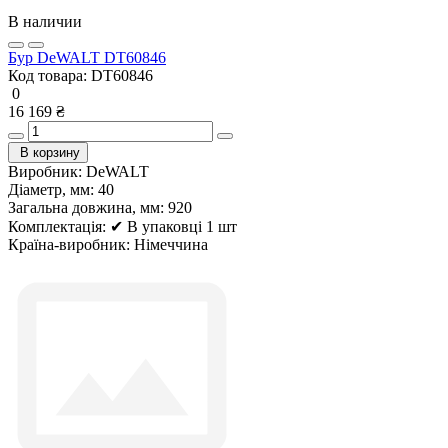
В наличии
Бур DeWALT DT60846
Код товара:
DT60846
0
16 169 ₴
В корзину
Виробник:
DeWALT
Діаметр, мм:
40
Загальна довжина, мм:
920
Комплектація:
✔ В упаковці 1 шт
Країна-виробник:
Німеччина