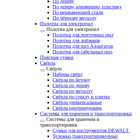
По дереву
По дереву, алюминию, пластику
По нержавеющей стали
По чёрному металлу
Полотна для электропил
Полотна для электропил
Полотна для ленточных пил
Полотна для лобзиков
Полотна для пил Аллигатор
Полотна для сабельных пил
Поясные сумки
Свёрла
Свёрла
Наборы свёрл
Свёрла по бетону
Свёрла по дереву
Свёрла по металлу
Свёрла по стеклу и плитке
Свёрла универсальные
Свёрла центрирующие
Системы для хранения и транспортировки
Системы для хранения и
транспортировки
Сумки для инструментов DEWALT
Тележки транспортировочные