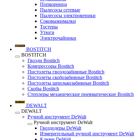
Попкорница
Пылесосы сетевые
Пылесосы электровеники
Соковыжималки
Тостеры
Утюги
Электрочайники
BOSTITCH
BOSTITCH
Гвозди Bostitch
Компрессоры Bostitch
Пистолеты гвоздозабивные Bostitch
Пистолеты скобозабивные Bostitch
Пистолеты шпилькозабивные Bostitch
Скобы Bostitch
Степлеры механические пневматические Bostitch
DEWALT
DEWALT
Ручной инструмент DeWalt
Ручной инструмент DeWalt
Гвоздодеры DeWalt
Измерительный ручной инструмент DeWalt
Ключи DeWalt