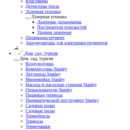
Влагомеры
Детекторы тепла
Лазерная техника
Лазерная техника
Лазерные дальномеры
Построители плоскостей
Уровни лазерные
Пневмоинструмент
Аккумуляторы для электроинструментов
Дом, сад, туризм
Дом, сад, туризм
Воздуходувки
Компрессоры Stanley
Лестницы Stanley
Минимойки Stanley
Насосы и насосные станции Stanley
Опрыскиватели Stanley
Пищевые термосы
Пневматический инструмент Stanley
Садовые ножи
Садовые пилы
Термобоксы
Термосы
Термочашки