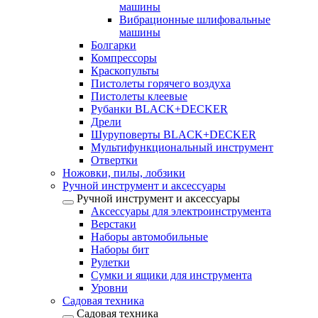
машины
Вибрационные шлифовальные
машины
Болгарки
Компрессоры
Краскопульты
Пистолеты горячего воздуха
Пистолеты клеевые
Рубанки BLACK+DECKER
Дрели
Шуруповерты BLACK+DECKER
Мультифункциональный инструмент
Отвертки
Ножовки, пилы, лобзики
Ручной инструмент и аксессуары
Ручной инструмент и аксессуары
Аксессуары для электроинструмента
Верстаки
Наборы автомобильные
Наборы бит
Рулетки
Сумки и ящики для инструмента
Уровни
Садовая техника
Садовая техника