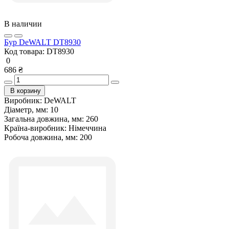
В наличии
Бур DeWALT DT8930
Код товара:
DT8930
0
686 ₴
В корзину
Виробник:
DeWALT
Діаметр, мм:
10
Загальна довжина, мм:
260
Країна-виробник:
Німеччина
Робоча довжина, мм:
200