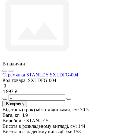
В наличии
Стремянка STANLEY SXLDFG-004
Код товара:
SXLDFG-004
0
4 997 ₴
В корзину
Відстань (крок) між сходинками, см:
30.5
Вага, кг:
4.9
Виробник:
STANLEY
Висота в розкладеному вигляді, см:
144
Висота в складеному вигляді, см:
158