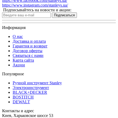
https://www.facebook.com/stanleys.ua/
https://www.instagram.com/stanleys.ua/
Подписывайтесь на новости и акции:
Подписаться
Информация
О нас
Доставка и оплата
Гарантия и возврат
Договор оферты
Связаться с нами
Карта сайта
Акции
Популярное
Ручной инструмент Stanley
Электроинструмент
BLACK+DECKER
BOSTITCH
DEWALT
Контакты и адрес
Киев, Харьковское шоссе 53