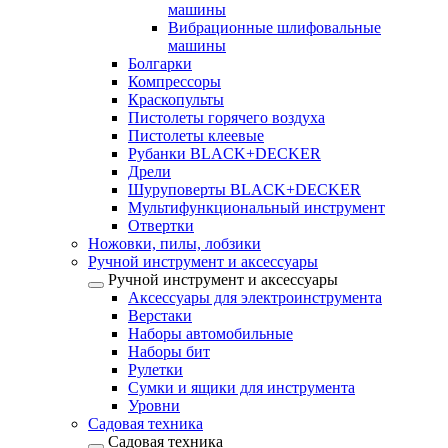
машины
Вибрационные шлифовальные
машины
Болгарки
Компрессоры
Краскопульты
Пистолеты горячего воздуха
Пистолеты клеевые
Рубанки BLACK+DECKER
Дрели
Шуруповерты BLACK+DECKER
Мультифункциональный инструмент
Отвертки
Ножовки, пилы, лобзики
Ручной инструмент и аксессуары
Ручной инструмент и аксессуары
Аксессуары для электроинструмента
Верстаки
Наборы автомобильные
Наборы бит
Рулетки
Сумки и ящики для инструмента
Уровни
Садовая техника
Садовая техника