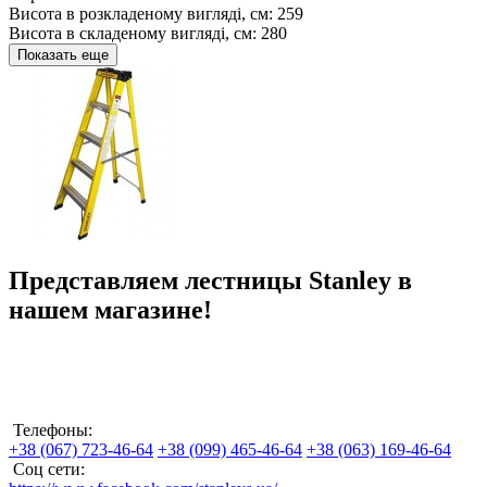
Висота в розкладеному вигляді, см:
259
Висота в складеному вигляді, см:
280
Показать еще
Представляем лестницы Stanley в
нашем магазине!
Телефоны:
+38 (067) 723-46-64
+38 (099) 465-46-64
+38 (063) 169-46-64
Соц сети: