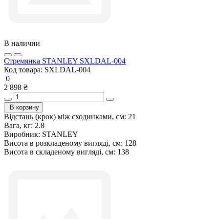
В наличии
Стремянка STANLEY SXLDAL-004
Код товара:
SXLDAL-004
0
2 898 ₴
В корзину
Відстань (крок) між сходинками, см:
21
Вага, кг:
2.8
Виробник:
STANLEY
Висота в розкладеному вигляді, см:
128
Висота в складеному вигляді, см:
138