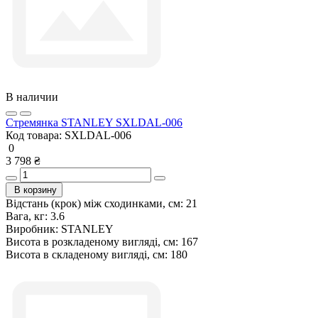
В наличии
Стремянка STANLEY SXLDAL-006
Код товара:
SXLDAL-006
0
3 798 ₴
В корзину
Відстань (крок) між сходинками, см:
21
Вага, кг:
3.6
Виробник:
STANLEY
Висота в розкладеному вигляді, см:
167
Висота в складеному вигляді, см:
180