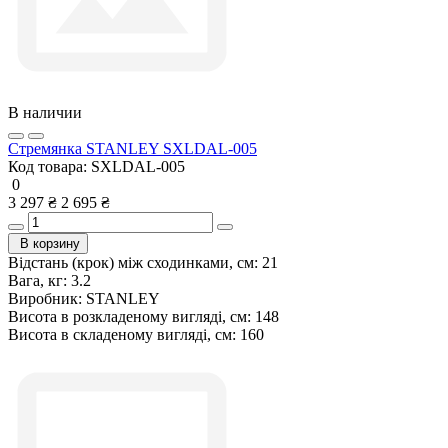
В наличии
Стремянка STANLEY SXLDAL-005
Код товара:
SXLDAL-005
0
3 297 ₴
2 695 ₴
В корзину
Відстань (крок) між сходинками, см:
21
Вага, кг:
3.2
Виробник:
STANLEY
Висота в розкладеному вигляді, см:
148
Висота в складеному вигляді, см:
160