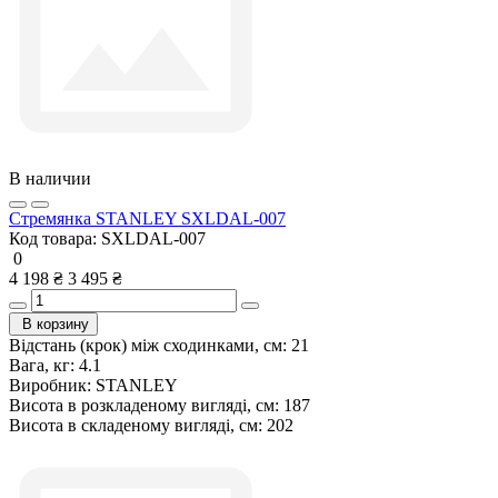
В наличии
Стремянка STANLEY SXLDAL-007
Код товара:
SXLDAL-007
0
4 198 ₴
3 495 ₴
В корзину
Відстань (крок) між сходинками, см:
21
Вага, кг:
4.1
Виробник:
STANLEY
Висота в розкладеному вигляді, см:
187
Висота в складеному вигляді, см:
202