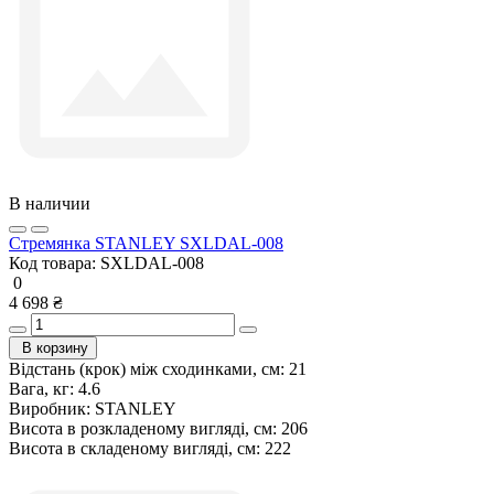
В наличии
Стремянка STANLEY SXLDAL-008
Код товара:
SXLDAL-008
0
4 698 ₴
В корзину
Відстань (крок) між сходинками, см:
21
Вага, кг:
4.6
Виробник:
STANLEY
Висота в розкладеному вигляді, см:
206
Висота в складеному вигляді, см:
222