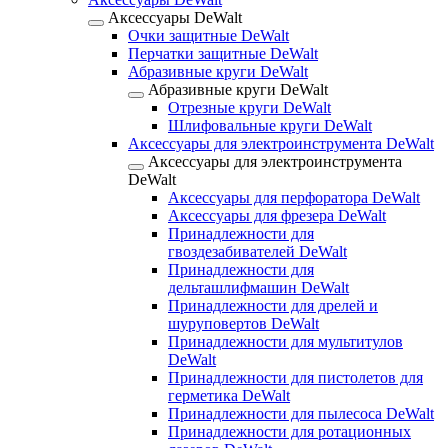
Аксессуары DeWalt
Очки защитные DeWalt
Перчатки защитные DeWalt
Абразивные круги DeWalt
Абразивные круги DeWalt
Отрезные круги DeWalt
Шлифовальные круги DeWalt
Аксессуары для электроинструмента DeWalt
Аксессуары для электроинструмента
DeWalt
Аксессуары для перфоратора DeWalt
Аксессуары для фрезера DeWalt
Принадлежности для
гвоздезабивателей DeWalt
Принадлежности для
дельташлифмашин DeWalt
Принадлежности для дрелей и
шуруповертов DeWalt
Принадлежности для мультитулов
DeWalt
Принадлежности для пистолетов для
герметика DeWalt
Принадлежности для пылесоса DeWalt
Принадлежности для ротационных