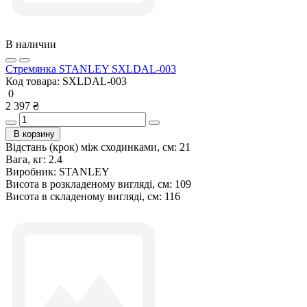
В наличии
Стремянка STANLEY SXLDAL-003
Код товара:
SXLDAL-003
0
2 397 ₴
В корзину
Відстань (крок) між сходинками, см:
21
Вага, кг:
2.4
Виробник:
STANLEY
Висота в розкладеному вигляді, см:
109
Висота в складеному вигляді, см:
116