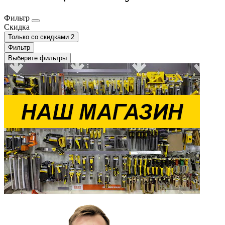
Фильтр
Скидка
Только со cкидками
2
Фильтр
Выберите фильтры