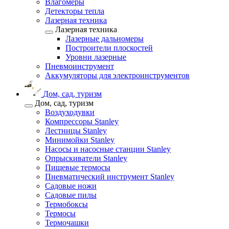
Влагомеры
Детекторы тепла
Лазерная техника
Лазерная техника
Лазерные дальномеры
Построители плоскостей
Уровни лазерные
Пневмоинструмент
Аккумуляторы для электроинструментов
Дом, сад, туризм
Дом, сад, туризм
Воздуходувки
Компрессоры Stanley
Лестницы Stanley
Минимойки Stanley
Насосы и насосные станции Stanley
Опрыскиватели Stanley
Пищевые термосы
Пневматический инструмент Stanley
Садовые ножи
Садовые пилы
Термобоксы
Термосы
Термочашки