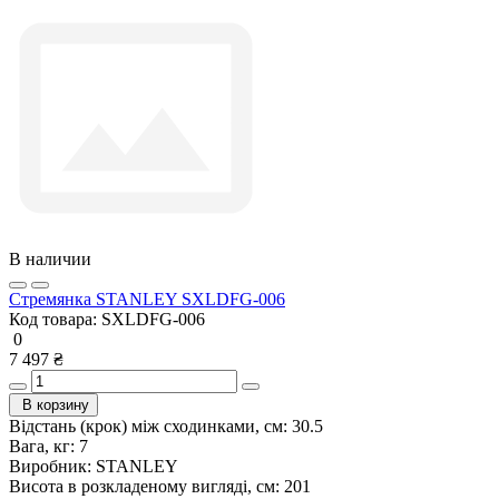
В наличии
Стремянка STANLEY SXLDFG-006
Код товара:
SXLDFG-006
0
7 497 ₴
В корзину
Відстань (крок) між сходинками, см:
30.5
Вага, кг:
7
Виробник:
STANLEY
Висота в розкладеному вигляді, см:
201