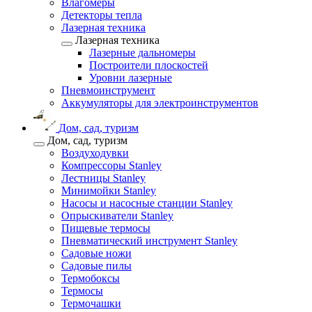
Влагомеры
Детекторы тепла
Лазерная техника
Лазерная техника
Лазерные дальномеры
Построители плоскостей
Уровни лазерные
Пневмоинструмент
Аккумуляторы для электроинструментов
Дом, сад, туризм
Дом, сад, туризм
Воздуходувки
Компрессоры Stanley
Лестницы Stanley
Минимойки Stanley
Насосы и насосные станции Stanley
Опрыскиватели Stanley
Пищевые термосы
Пневматический инструмент Stanley
Садовые ножи
Садовые пилы
Термобоксы
Термосы
Термочашки