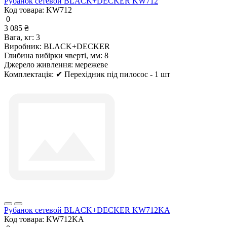
Рубанок сетевой BLACK+DECKER KW712
Код товара:
KW712
0
3 085 ₴
Вага, кг:
3
Виробник:
BLACK+DECKER
Глибина вибірки чверті, мм:
8
Джерело живлення:
мережеве
Комплектація:
✔ Перехідник під пилосос - 1 шт
Рубанок сетевой BLACK+DECKER KW712KA
Код товара:
KW712KA