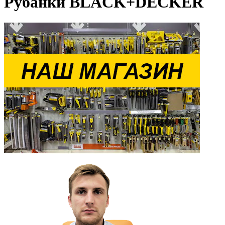
Рубанки BLACK+DECKER