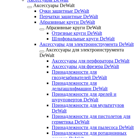
Аксессуары DeWalt
Очки защитные DeWalt
Перчатки защитные DeWalt
Абразивные круги DeWalt
Абразивные круги DeWalt
Отрезные круги DeWalt
Шлифовальные круги DeWalt
Аксессуары для электроинструмента DeWalt
Аксессуары для электроинструмента
DeWalt
Аксессуары для перфоратора DeWalt
Аксессуары для фрезера DeWalt
Принадлежности для
гвоздезабивателей DeWalt
Принадлежности для
дельташлифмашин DeWalt
Принадлежности для дрелей и
шуруповертов DeWalt
Принадлежности для мультитулов
DeWalt
Принадлежности для пистолетов для
герметика DeWalt
Принадлежности для пылесоса DeWalt
Принадлежности для ротационных