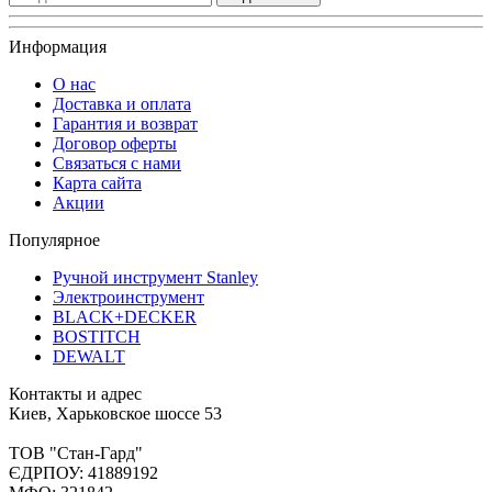
Информация
О нас
Доставка и оплата
Гарантия и возврат
Договор оферты
Связаться с нами
Карта сайта
Акции
Популярное
Ручной инструмент Stanley
Электроинструмент
BLACK+DECKER
BOSTITCH
DEWALT
Контакты и адрес
Киев, Харьковское шоссе 53
ТОВ "Стан-Гард"
ЄДРПОУ: 41889192