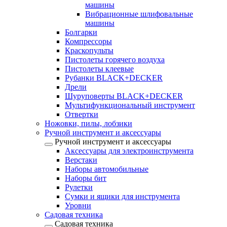
машины
Вибрационные шлифовальные
машины
Болгарки
Компрессоры
Краскопульты
Пистолеты горячего воздуха
Пистолеты клеевые
Рубанки BLACK+DECKER
Дрели
Шуруповерты BLACK+DECKER
Мультифункциональный инструмент
Отвертки
Ножовки, пилы, лобзики
Ручной инструмент и аксессуары
Ручной инструмент и аксессуары
Аксессуары для электроинструмента
Верстаки
Наборы автомобильные
Наборы бит
Рулетки
Сумки и ящики для инструмента
Уровни
Садовая техника
Садовая техника