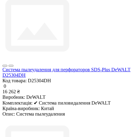
Система пылеудаления для перфораторов SDS-Plus DeWALT
D25304DH
Код товара:
D25304DH
0
16 262 ₴
Виробник:
DeWALT
Комплектація:
✔ Система пиловидалення DeWALT
Країна-виробник:
Китай
Опис:
Система пылеудаления