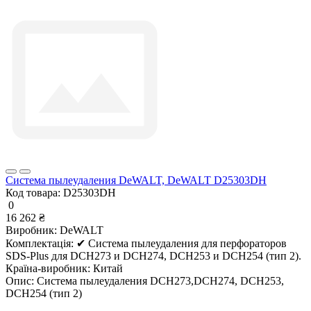
Система пылеудаления DeWALT, DeWALT D25303DH
Код товара:
D25303DH
0
16 262 ₴
Виробник:
DeWALT
Комплектація:
✔ Система пылеудаления для перфораторов
SDS-Plus для DCH273 и DCH274, DCH253 и DCH254 (тип 2).
Країна-виробник:
Китай
Опис:
Система пылеудаления DCH273,DCH274, DCH253,
DCH254 (тип 2)