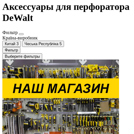
Аксессуары для перфоратора
DeWalt
Фильтр
Країна-виробник
Китай
3
Чеська Республіка
5
Фильтр
Выберите фильтры