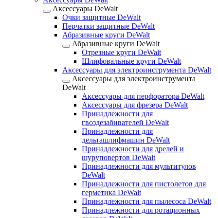
Аксессуары DeWalt
Очки защитные DeWalt
Перчатки защитные DeWalt
Абразивные круги DeWalt
Абразивные круги DeWalt
Отрезные круги DeWalt
Шлифовальные круги DeWalt
Аксессуары для электроинструмента DeWalt
Аксессуары для электроинструмента
DeWalt
Аксессуары для перфоратора DeWalt
Аксессуары для фрезера DeWalt
Принадлежности для
гвоздезабивателей DeWalt
Принадлежности для
дельташлифмашин DeWalt
Принадлежности для дрелей и
шуруповертов DeWalt
Принадлежности для мультитулов
DeWalt
Принадлежности для пистолетов для
герметика DeWalt
Принадлежности для пылесоса DeWalt
Принадлежности для ротационных