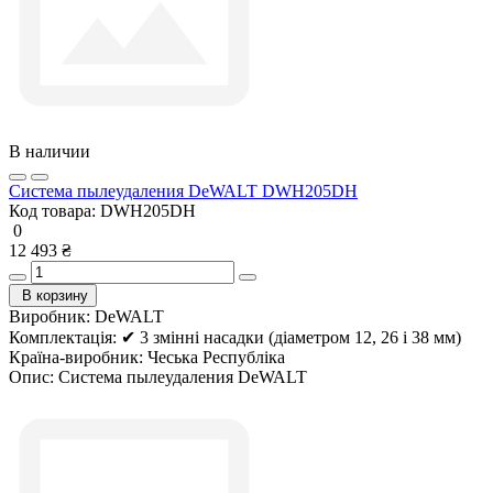
В наличии
Система пылеудаления DeWALT DWH205DH
Код товара:
DWH205DH
0
12 493 ₴
В корзину
Виробник:
DeWALT
Комплектація:
✔ 3 змінні насадки (діаметром 12, 26 і 38 мм)
Країна-виробник:
Чеська Республіка
Опис:
Система пылеудаления DeWALT