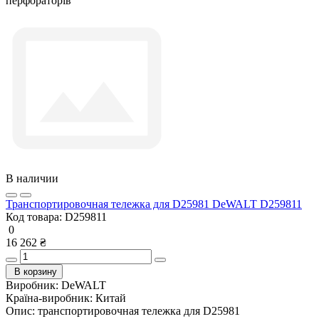
перфораторів
В наличии
Транспортировочная тележка для D25981 DeWALT D259811
Код товара:
D259811
0
16 262 ₴
В корзину
Виробник:
DeWALT
Країна-виробник:
Китай
Опис:
транспортировочная тележка для D25981