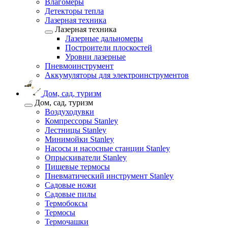
Влагомеры
Детекторы тепла
Лазерная техника
Лазерная техника
Лазерные дальномеры
Построители плоскостей
Уровни лазерные
Пневмоинструмент
Аккумуляторы для электроинструментов
Дом, сад, туризм
Дом, сад, туризм
Воздуходувки
Компрессоры Stanley
Лестницы Stanley
Минимойки Stanley
Насосы и насосные станции Stanley
Опрыскиватели Stanley
Пищевые термосы
Пневматический инструмент Stanley
Садовые ножи
Садовые пилы
Термобоксы
Термосы
Термочашки