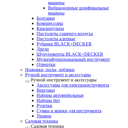
машины
Вибрационные шлифовальные
машины
Болгарки
Компрессоры
Краскопульты
Пистолеты горячего воздуха
Пистолеты клеевые
Рубанки BLACK+DECKER
Дрели
Шуруповерты BLACK+DECKER
Мультифункциональный инструмент
Отвертки
Ножовки, пилы, лобзики
Ручной инструмент и аксессуары
Ручной инструмент и аксессуары
Аксессуары для электроинструмента
Верстаки
Наборы автомобильные
Наборы бит
Рулетки
Сумки и ящики для инструмента
Уровни
Садовая техника
Садовая техника