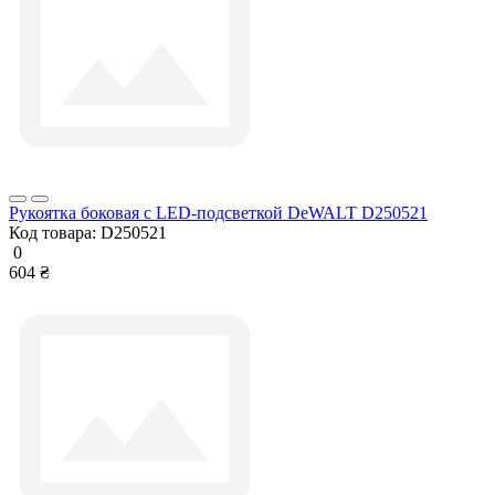
Рукоятка боковая с LED-подсветкой DeWALT D250521
Код товара:
D250521
0
604 ₴