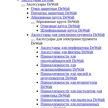
Аксессуары DeWalt
Очки защитные DeWalt
Перчатки защитные DeWalt
Абразивные круги DeWalt
Абразивные круги DeWalt
Отрезные круги DeWalt
Шлифовальные круги DeWalt
Аксессуары для электроинструмента DeWalt
Аксессуары для электроинструмента
DeWalt
Аксессуары для перфоратора DeWalt
Аксессуары для фрезера DeWalt
Принадлежности для
гвоздезабивателей DeWalt
Принадлежности для
дельташлифмашин DeWalt
Принадлежности для дрелей и
шуруповертов DeWalt
Принадлежности для мультитулов
DeWalt
Принадлежности для пистолетов для
герметика DeWalt
Принадлежности для пылесоса DeWalt
Принадлежности для ротационных