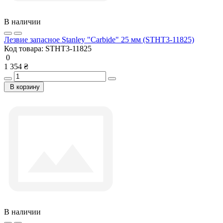
В наличии
Лезвие запасное Stanley "Carbide" 25 мм (STHT3-11825)
Код товара:
STHT3-11825
0
1 354 ₴
В корзину
В наличии