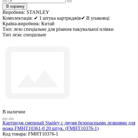
В корзину
Виробник:
STANLEY
Комплектація:
✔ 1 штука картриджів✔ В упаковці
Країна-виробник:
Китай
Тип:
лезо спеціальне для різання пакувальної плівки
Тип леза:
спеціальне
В наличии
Картридж сменный Stanley с двумя безопасными лезвиями для
ножа FMHT10361-0 20 штук. (FMHT10376-1)
Код товара:
FMHT10376-1