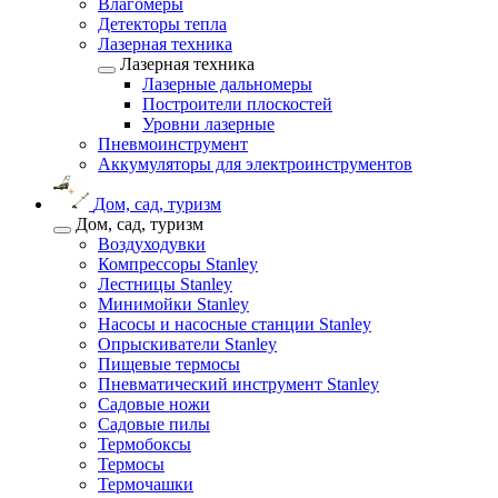
Влагомеры
Детекторы тепла
Лазерная техника
Лазерная техника
Лазерные дальномеры
Построители плоскостей
Уровни лазерные
Пневмоинструмент
Аккумуляторы для электроинструментов
Дом, сад, туризм
Дом, сад, туризм
Воздуходувки
Компрессоры Stanley
Лестницы Stanley
Минимойки Stanley
Насосы и насосные станции Stanley
Опрыскиватели Stanley
Пищевые термосы
Пневматический инструмент Stanley
Садовые ножи
Садовые пилы
Термобоксы
Термосы
Термочашки