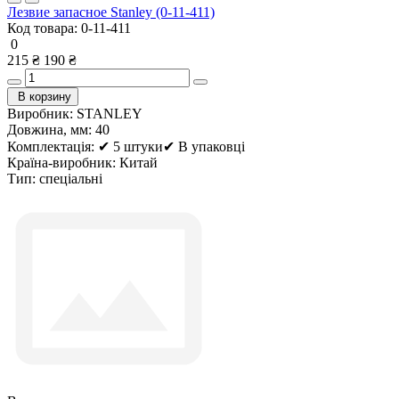
Лезвие запасное Stanley (0-11-411)
Код товара:
0-11-411
0
215 ₴
190 ₴
В корзину
Виробник:
STANLEY
Довжина, мм:
40
Комплектація:
✔ 5 штуки✔ В упаковці
Країна-виробник:
Китай
Тип:
спеціальні