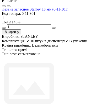
В наличии
Лезвие запасное Stanley 18 мм (0-11-301)
Код товара:
0-11-301
1
169 ₴
145 ₴
В корзину
Виробник:
STANLEY
Комплектація:
✔ 10 штук в диспенсері✔ В упаковці
Країна-виробник:
Великобританія
Тип:
леза прямі
Тип леза:
сегментоване