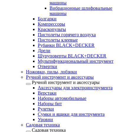
машины
Вибрационные шлифовальные
машины
Болгарки
Компрессоры
Краскопульты
Пистолеты горячего воздуха
Пистолеты клеевые
Рубанки BLACK+DECKER
Дрели
Шуруповерты BLACK+DECKER
Мультифункциональный инструмент
Отвертки
Ножовки, пилы, лобзики
Ручной инструмент и аксессуары
Ручной инструмент и аксессуары
Аксессуары для электроинструмента
Верстаки
Наборы автомобильные
Наборы бит
Рулетки
Сумки и ящики для инструмента
Уровни
Садовая техника
Садовая техника