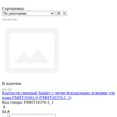
Сортировка:
В наличии
Картридж сменный Stanley с двумя безопасными лезвиями для
ножа FMHT10361-0 (FMHT10376-1_1)
Код товара:
FMHT10376-1_1
0
84 ₴