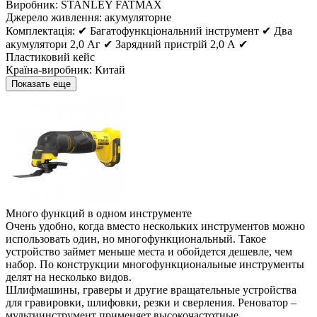
Виробник:
STANLEY FATMAX
Джерело живлення:
акумуляторне
Комплектація:
✔ Багатофункціональний інструмент ✔ Два
акумулятори 2,0 Аг ✔ Зарядний пристрій 2,0 А ✔
Пластиковий кейс
Країна-виробник:
Китай
Показать еще
Много функций в одном инструменте
Очень удобно, когда вместо нескольких инструментов можно
использовать один, но многофункциональный. Такое
устройство займет меньше места и обойдется дешевле, чем
набор. По конструкции многофункциональные инструменты
делят на несколько видов.
Шлифмашины, граверы и другие вращательные устройства
для гравировки, шлифовки, резки и сверления. Реноватор –
мультиинструмент применяет высокочастотные