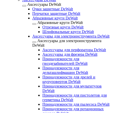
Аксессуары DeWalt
Очки защитные DeWalt
Перчатки защитные DeWalt
Абразивные круги DeWalt
Абразивные круги DeWalt
Отрезные круги DeWalt
Шлифовальные круги DeWalt
Аксессуары для электроинструмента DeWalt
Аксессуары для электроинструмента
DeWalt
Аксессуары для перфоратора DeWalt
Аксессуары для фрезера DeWalt
Принадлежности для
гвоздезабивателей DeWalt
Принадлежности для
дельташлифмашин DeWalt
Принадлежности для дрелей и
шуруповертов DeWalt
Принадлежности для мультитулов
DeWalt
Принадлежности для пистолетов для
герметика DeWalt
Принадлежности для пылесоса DeWalt
Принадлежности для ротационных