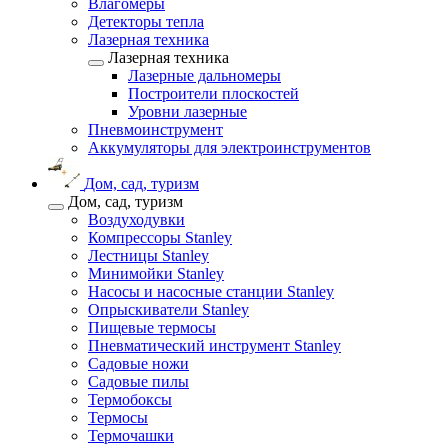
Влагомеры
Детекторы тепла
Лазерная техника
Лазерная техника
Лазерные дальномеры
Построители плоскостей
Уровни лазерные
Пневмоинструмент
Аккумуляторы для электроинструментов
Дом, сад, туризм
Дом, сад, туризм
Воздуходувки
Компрессоры Stanley
Лестницы Stanley
Минимойки Stanley
Насосы и насосные станции Stanley
Опрыскиватели Stanley
Пищевые термосы
Пневматический инструмент Stanley
Садовые ножи
Садовые пилы
Термобоксы
Термосы
Термочашки