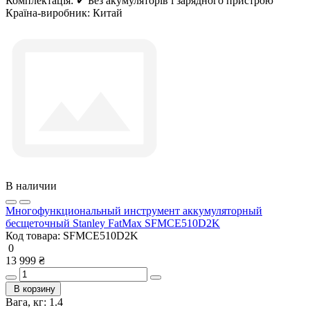
Комплектація:
✔ Без акумуляторів і зарядного пристрою
Країна-виробник:
Китай
В наличии
Многофункциональный инструмент аккумуляторный
бесщеточный Stanley FatMax SFMCE510D2K
Код товара:
SFMCE510D2K
0
13 999 ₴
В корзину
Вага, кг:
1.4