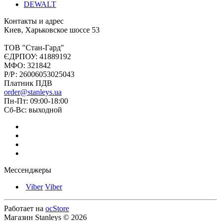
DEWALT
Контакты и адрес
Киев, Харьковское шоссе 53
ТОВ "Стан-Гард"
ЄДРПОУ: 41889192
МФО: 321842
Р/Р: 26006053025043
Платник ПДВ
order@stanleys.ua
Пн-Пт: 09:00-18:00
Сб-Вс: выходной
Мессенджеры
Viber
Viber
Работает на
ocStore
Магазин Stanleys © 2026