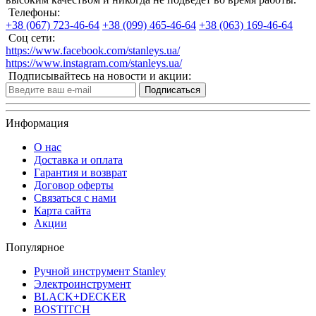
Телефоны:
+38 (067) 723-46-64
+38 (099) 465-46-64
+38 (063) 169-46-64
Соц сети:
https://www.facebook.com/stanleys.ua/
https://www.instagram.com/stanleys.ua/
Подписывайтесь на новости и акции:
Подписаться
Информация
О нас
Доставка и оплата
Гарантия и возврат
Договор оферты
Связаться с нами
Карта сайта
Акции
Популярное
Ручной инструмент Stanley
Электроинструмент
BLACK+DECKER
BOSTITCH