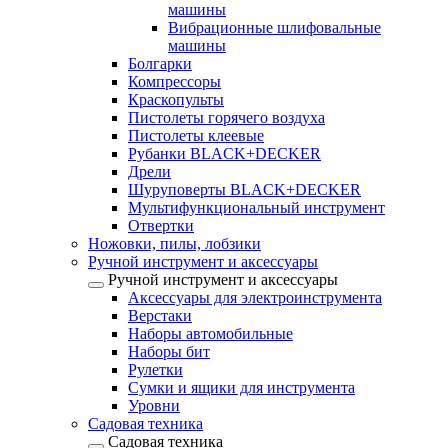
машины
Вибрационные шлифовальные
машины
Болгарки
Компрессоры
Краскопульты
Пистолеты горячего воздуха
Пистолеты клеевые
Рубанки BLACK+DECKER
Дрели
Шуруповерты BLACK+DECKER
Мультифункциональный инструмент
Отвертки
Ножовки, пилы, лобзики
Ручной инструмент и аксессуары
Ручной инструмент и аксессуары
Аксессуары для электроинструмента
Верстаки
Наборы автомобильные
Наборы бит
Рулетки
Сумки и ящики для инструмента
Уровни
Садовая техника
Садовая техника