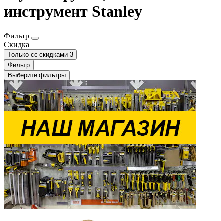
инструмент Stanley
Фильтр
Скидка
Только со cкидками
3
Фильтр
Выберите фильтры