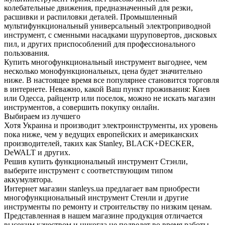
колебательные движения, предназначенный для резки,
расшивки и распиловки деталей. Промышленный
мультифункциональный универсальный электроприводной
инструмент, с сменными насадками шуруповертов, дисковых
пил, и других приспособлений для профессионального
пользования.
Купить многофункциональный инструмент выгоднее, чем
несколько монофункциональных, цена будет значительно
ниже. В настоящее время все популярнее становится торговля
в интернете. Неважно, какой Ваш пункт проживания: Киев
или Одесса, райцентр или поселок, можно не искать магазин
инструментов, а совершить покупку онлайн.
Выбираем из лучшего
Хотя Украина и производит электроинструменты, их уровень
пока ниже, чем у ведущих европейских и американских
производителей, таких как Stanley, BLACK+DECKER,
DeWALT и других.
Решив купить функциональный инструмент Стэнли,
выберите инструмент с соответствующим типом
аккумулятора.
Интернет магазин stanleys.ua предлагает вам приобрести
многофункциональный инструмент Стенли и другие
инструменты по ремонту и строительству по низким ценам.
Представленная в нашем магазине продукция отличается
высоким качеством и никогда не подведет во время работы.