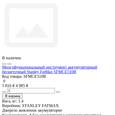
В наличии
Многофункциональный инструмент аккумуляторный
бесщеточный Stanley FatMax SFMCE510B
Код товара:
SFMCE510B
0
5 816 ₴
4 985 ₴
В корзину
Вага, кг:
1.4
Виробник:
STANLEY FATMAX
Джерело живлення:
акумуляторне