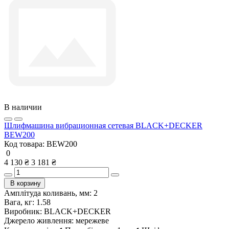
В наличии
Шлифмашина вибрационная сетевая BLACK+DECKER
BEW200
Код товара:
BEW200
0
4 130 ₴
3 181 ₴
В корзину
Амплітуда коливань, мм:
2
Вага, кг:
1.58
Виробник:
BLACK+DECKER
Джерело живлення:
мережеве