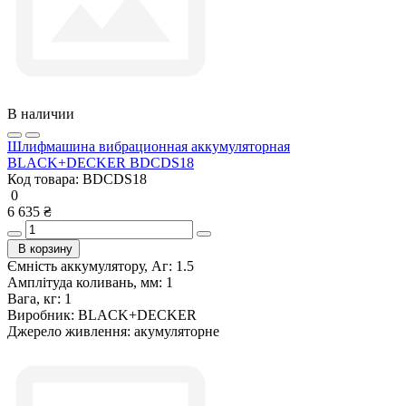
В наличии
Шлифмашина вибрационная аккумуляторная
BLACK+DECKER BDCDS18
Код товара:
BDCDS18
0
6 635 ₴
В корзину
Ємність аккумулятору, Аг:
1.5
Амплітуда коливань, мм:
1
Вага, кг:
1
Виробник:
BLACK+DECKER
Джерело живлення:
акумуляторне