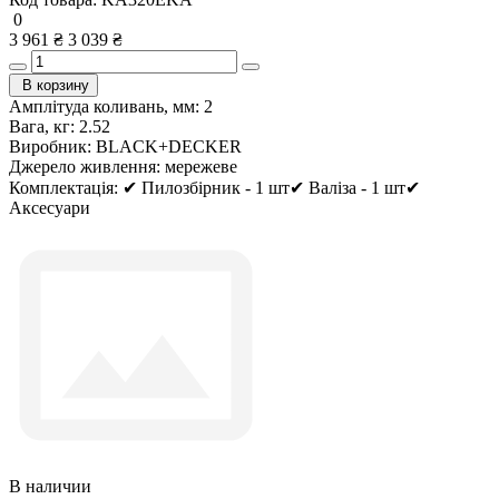
0
3 961 ₴
3 039 ₴
В корзину
Амплітуда коливань, мм:
2
Вага, кг:
2.52
Виробник:
BLACK+DECKER
Джерело живлення:
мережеве
Комплектація:
✔ Пилозбірник - 1 шт✔ Валіза - 1 шт✔
Аксесуари
В наличии