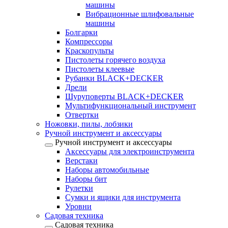
машины
Вибрационные шлифовальные
машины
Болгарки
Компрессоры
Краскопульты
Пистолеты горячего воздуха
Пистолеты клеевые
Рубанки BLACK+DECKER
Дрели
Шуруповерты BLACK+DECKER
Мультифункциональный инструмент
Отвертки
Ножовки, пилы, лобзики
Ручной инструмент и аксессуары
Ручной инструмент и аксессуары
Аксессуары для электроинструмента
Верстаки
Наборы автомобильные
Наборы бит
Рулетки
Сумки и ящики для инструмента
Уровни
Садовая техника
Садовая техника