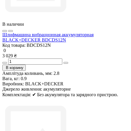
В наличии
Шлифмашина вибрационная аккумуляторная
BLACK+DECKER BDCDS12N
Код товара:
BDCDS12N
0
3 029 ₴
В корзину
Амплітуда коливань, мм:
2.8
Вага, кг:
0.9
Виробник:
BLACK+DECKER
Джерело живлення:
акумуляторне
Комплектація:
✔ Без акумулятора та зарядного пристрою.