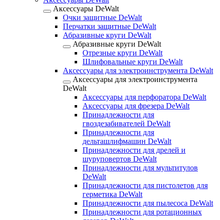
Аксессуары DeWalt
Очки защитные DeWalt
Перчатки защитные DeWalt
Абразивные круги DeWalt
Абразивные круги DeWalt
Отрезные круги DeWalt
Шлифовальные круги DeWalt
Аксессуары для электроинструмента DeWalt
Аксессуары для электроинструмента
DeWalt
Аксессуары для перфоратора DeWalt
Аксессуары для фрезера DeWalt
Принадлежности для
гвоздезабивателей DeWalt
Принадлежности для
дельташлифмашин DeWalt
Принадлежности для дрелей и
шуруповертов DeWalt
Принадлежности для мультитулов
DeWalt
Принадлежности для пистолетов для
герметика DeWalt
Принадлежности для пылесоса DeWalt
Принадлежности для ротационных