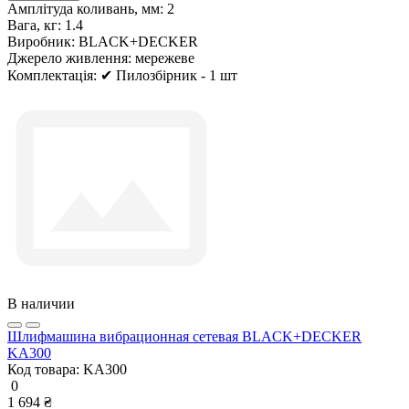
Амплітуда коливань, мм:
2
Вага, кг:
1.4
Виробник:
BLACK+DECKER
Джерело живлення:
мережеве
Комплектація:
✔ Пилозбірник - 1 шт
В наличии
Шлифмашина вибрационная сетевая BLACK+DECKER
KA300
Код товара:
KA300
0
1 694 ₴