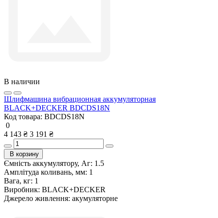
В наличии
Шлифмашина вибрационная аккумуляторная
BLACK+DECKER BDCDS18N
Код товара:
BDCDS18N
0
4 143 ₴
3 191 ₴
В корзину
Ємність аккумулятору, Аг:
1.5
Амплітуда коливань, мм:
1
Вага, кг:
1
Виробник:
BLACK+DECKER
Джерело живлення:
акумуляторне