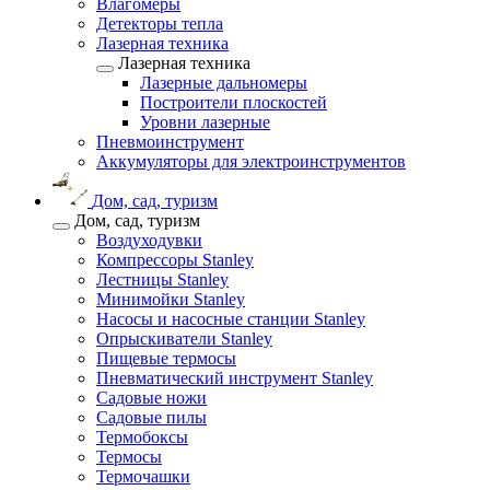
Влагомеры
Детекторы тепла
Лазерная техника
Лазерная техника
Лазерные дальномеры
Построители плоскостей
Уровни лазерные
Пневмоинструмент
Аккумуляторы для электроинструментов
Дом, сад, туризм
Дом, сад, туризм
Воздуходувки
Компрессоры Stanley
Лестницы Stanley
Минимойки Stanley
Насосы и насосные станции Stanley
Опрыскиватели Stanley
Пищевые термосы
Пневматический инструмент Stanley
Садовые ножи
Садовые пилы
Термобоксы
Термосы
Термочашки