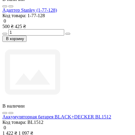
Адаптер Stanley (1-77-128)
Код товара:
1-77-128
0
500 ₴
425 ₴
В корзину
В наличии
Аккумуляторная батарея BLACK+DECKER BL1512
Код товара:
BL1512
0
1 422 ₴
1 097 ₴