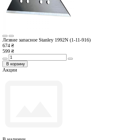
Лезвие запасное Stanley 1992N (1-11-916)
674 ₴
599 ₴
В корзину
Акции
В наличии