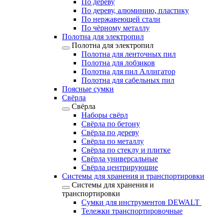
По дереву
По дереву, алюминию, пластику
По нержавеющей стали
По чёрному металлу
Полотна для электропил
Полотна для электропил
Полотна для ленточных пил
Полотна для лобзиков
Полотна для пил Аллигатор
Полотна для сабельных пил
Поясные сумки
Свёрла
Свёрла
Наборы свёрл
Свёрла по бетону
Свёрла по дереву
Свёрла по металлу
Свёрла по стеклу и плитке
Свёрла универсальные
Свёрла центрирующие
Системы для хранения и транспортировки
Системы для хранения и
транспортировки
Сумки для инструментов DEWALT
Тележки транспортировочные