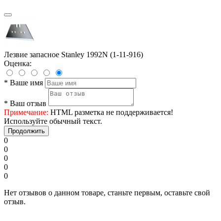
Лезвие запасное Stanley 1992N (1-11-916)
Оценка:
*
Ваше имя
*
Ваш отзыв
Примечание:
HTML разметка не поддерживается!
Используйте обычный текст.
Продолжить
0
0
0
0
0
Нет отзывов о данном товаре, станьте первым, оставьте свой
отзыв.