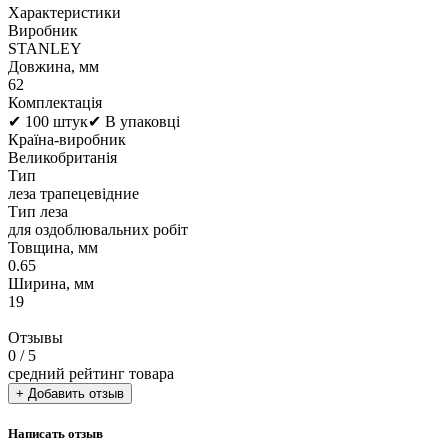
Характеристики
Виробник
STANLEY
Довжина, мм
62
Комплектація
✔ 100 штук✔ В упаковці
Країна-виробник
Великобританія
Тип
леза трапецевідние
Тип леза
для оздоблювальних робіт
Товщина, мм
0.65
Ширина, мм
19
Отзывы
0
/ 5
средний рейтинг товара
+ Добавить отзыв
Написать отзыв