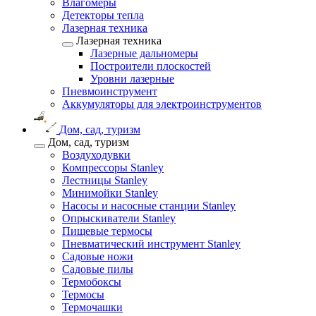
Влагомеры
Детекторы тепла
Лазерная техника
Лазерная техника
Лазерные дальномеры
Построители плоскостей
Уровни лазерные
Пневмоинструмент
Аккумуляторы для электроинструментов
Дом, сад, туризм
Дом, сад, туризм
Воздуходувки
Компрессоры Stanley
Лестницы Stanley
Минимойки Stanley
Насосы и насосные станции Stanley
Опрыскиватели Stanley
Пищевые термосы
Пневматический инструмент Stanley
Садовые ножи
Садовые пилы
Термобоксы
Термосы
Термочашки