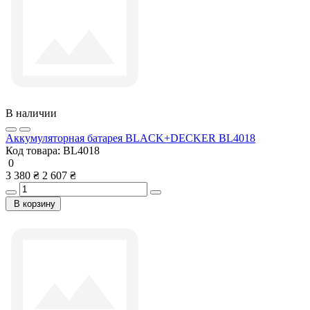
В наличии
Аккумуляторная батарея BLACK+DECKER BL4018
Код товара:
BL4018
0
3 380 ₴
2 607 ₴
В корзину