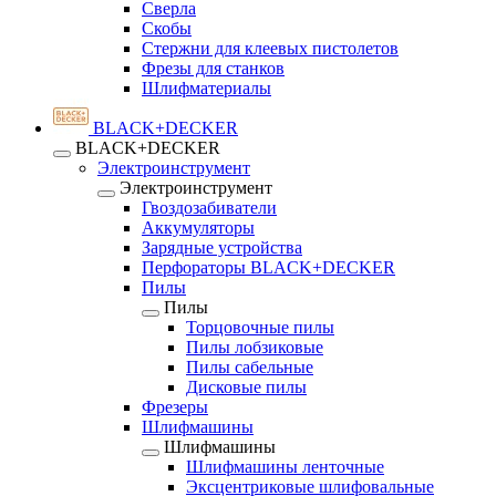
Сверла
Скобы
Стержни для клеевых пистолетов
Фрезы для станков
Шлифматериалы
BLACK+DECKER
BLACK+DECKER
Электроинструмент
Электроинструмент
Гвоздозабиватели
Аккумуляторы
Зарядные устройства
Перфораторы BLACK+DECKER
Пилы
Пилы
Торцовочные пилы
Пилы лобзиковые
Пилы сабельные
Дисковые пилы
Фрезеры
Шлифмашины
Шлифмашины
Шлифмашины ленточные
Эксцентриковые шлифовальные