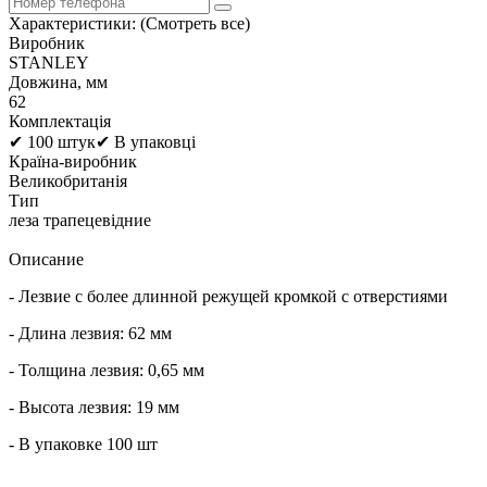
Характеристики:
(Смотреть все)
Виробник
STANLEY
Довжина, мм
62
Комплектація
✔ 100 штук✔ В упаковці
Країна-виробник
Великобританія
Тип
леза трапецевідние
Описание
- Лезвие с более длинной режущей кромкой с отверстиями
- Длина лезвия: 62 мм
- Толщина лезвия: 0,65 мм
- Высота лезвия: 19 мм
- В упаковке 100 шт