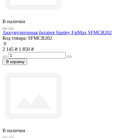
В наличии
Аккумуляторная батарея Stanley FatMax SFMCB202
Код товара:
SFMCB202
0
2 145 ₴
1 850 ₴
В корзину
В наличии