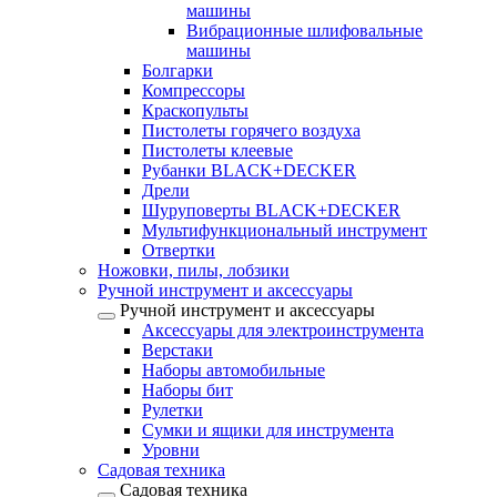
машины
Вибрационные шлифовальные
машины
Болгарки
Компрессоры
Краскопульты
Пистолеты горячего воздуха
Пистолеты клеевые
Рубанки BLACK+DECKER
Дрели
Шуруповерты BLACK+DECKER
Мультифункциональный инструмент
Отвертки
Ножовки, пилы, лобзики
Ручной инструмент и аксессуары
Ручной инструмент и аксессуары
Аксессуары для электроинструмента
Верстаки
Наборы автомобильные
Наборы бит
Рулетки
Сумки и ящики для инструмента
Уровни
Садовая техника
Садовая техника