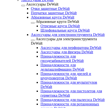
Аксессуары DeWalt
Очки защитные DeWalt
Перчатки защитные DeWalt
Абразивные круги DeWalt
Абразивные круги DeWalt
Отрезные круги DeWalt
Шлифовальные круги DeWalt
Аксессуары для электроинструмента DeWalt
Аксессуары для электроинструмента
DeWalt
Аксессуары для перфоратора DeWalt
Аксессуары для фрезера DeWalt
Принадлежности для
гвоздезабивателей DeWalt
Принадлежности для
дельташлифмашин DeWalt
Принадлежности для дрелей и
шуруповертов DeWalt
Принадлежности для мультитулов
DeWalt
Принадлежности для пистолетов для
герметика DeWalt
Принадлежности для пылесоса DeWalt
Принадлежности для ротационных