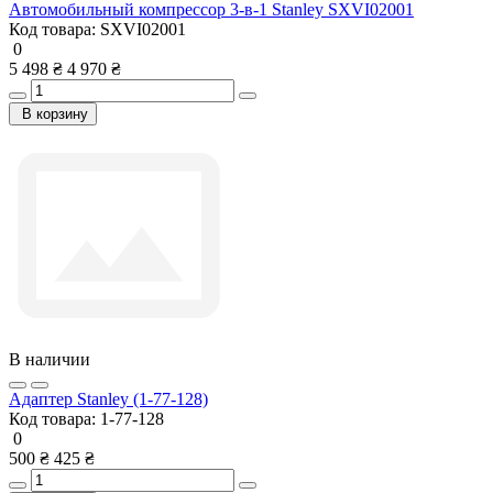
Автомобильный компрессор 3-в-1 Stanley SXVI02001
Код товара:
SXVI02001
0
5 498 ₴
4 970 ₴
В корзину
В наличии
Адаптер Stanley (1-77-128)
Код товара:
1-77-128
0
500 ₴
425 ₴