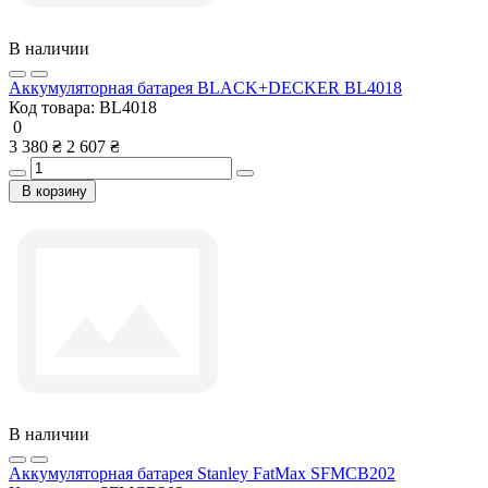
В наличии
Аккумуляторная батарея BLACK+DECKER BL4018
Код товара:
BL4018
0
3 380 ₴
2 607 ₴
В корзину
В наличии
Аккумуляторная батарея Stanley FatMax SFMCB202