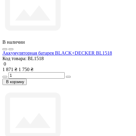
В наличии
Аккумуляторная батарея BLACK+DECKER BL1518
Код товара:
BL1518
0
1 871 ₴
1 750 ₴
В корзину