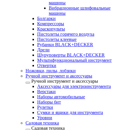
машины
Вибрационные шлифовальные
машины
Болгарки
Компрессоры
Краскопульты
Пистолеты горячего воздуха
Пистолеты клеевые
Рубанки BLACK+DECKER
Дрели
Шуруповерты BLACK+DECKER
Мультифункциональный инструмент
Отвертки
Ножовки, пилы, лобзики
Ручной инструмент и аксессуары
Ручной инструмент и аксессуары
Аксессуары для электроинструмента
Верстаки
Наборы автомобильные
Наборы бит
Рулетки
Сумки и ящики для инструмента
Уровни
Садовая техника
Садовая техника