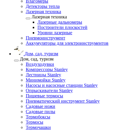
Влагомеры
Детекторы тепла
Лазерная техника
Лазерная техника
Лазерные дальномеры
Построители плоскостей
Уровни лазерные
Пневмоинструмент
Аккумуляторы для электроинструментов
Дом, сад, туризм
Дом, сад, туризм
Воздуходувки
Компрессоры Stanley
Лестницы Stanley
Минимойки Stanley
Насосы и насосные станции Stanley
Опрыскиватели Stanley
Пищевые термосы
Пневматический инструмент Stanley
Садовые ножи
Садовые пилы
Термобоксы
Термосы
Термочашки