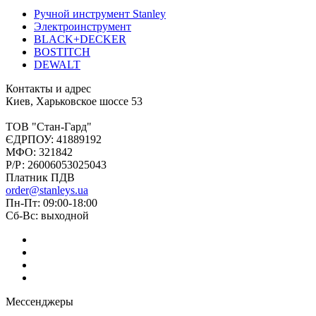
Ручной инструмент Stanley
Электроинструмент
BLACK+DECKER
BOSTITCH
DEWALT
Контакты и адрес
Киев, Харьковское шоссе 53
ТОВ "Стан-Гард"
ЄДРПОУ: 41889192
МФО: 321842
Р/Р: 26006053025043
Платник ПДВ
order@stanleys.ua
Пн-Пт: 09:00-18:00
Сб-Вс: выходной
Мессенджеры