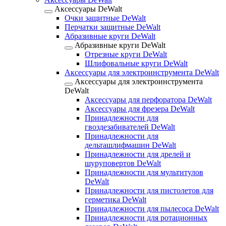
Аксессуары DeWalt
Очки защитные DeWalt
Перчатки защитные DeWalt
Абразивные круги DeWalt
Абразивные круги DeWalt
Отрезные круги DeWalt
Шлифовальные круги DeWalt
Аксессуары для электроинструмента DeWalt
Аксессуары для электроинструмента
DeWalt
Аксессуары для перфоратора DeWalt
Аксессуары для фрезера DeWalt
Принадлежности для
гвоздезабивателей DeWalt
Принадлежности для
дельташлифмашин DeWalt
Принадлежности для дрелей и
шуруповертов DeWalt
Принадлежности для мультитулов
DeWalt
Принадлежности для пистолетов для
герметика DeWalt
Принадлежности для пылесоса DeWalt
Принадлежности для ротационных