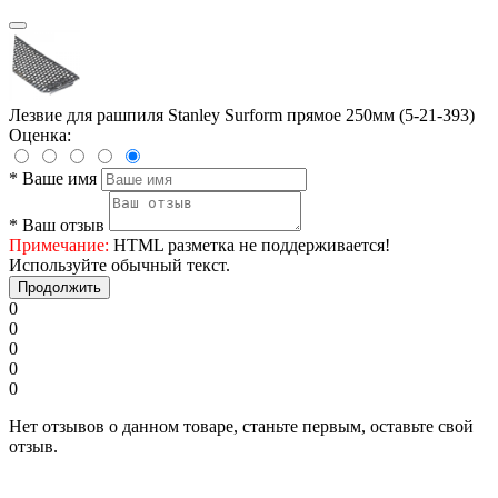
Лезвие для рашпиля Stanley Surform прямое 250мм (5-21-393)
Оценка:
*
Ваше имя
*
Ваш отзыв
Примечание:
HTML разметка не поддерживается!
Используйте обычный текст.
Продолжить
0
0
0
0
0
Нет отзывов о данном товаре, станьте первым, оставьте свой
отзыв.