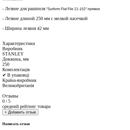
- Лезвие для рашпиля
"Surform Flat File 21-102" прямое
- Лезвие длиной 250 мм с мелкой насечкой
- Ширина лезвия 42 мм
Характеристики
Виробник
STANLEY
Довжина, мм
250
Комплектація
✔ В упаковці
Країна-виробник
Великобританія
Отзывы
0
/ 5
средний рейтинг товара
+ Добавить отзыв
Написать отзыв