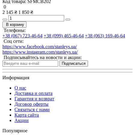
Код товара:
SFMCB202
0
2 145 ₴
1 850 ₴
В корзину
Телефоны:
+38 (067) 723-46-64
+38 (099) 465-46-64
+38 (063) 169-46-64
Соц сети:
https://www.facebook.com/stanleys.ua/
https://www.instagram.com/stanleys.ua/
Подписывайтесь на новости и акции:
Подписаться
Информация
О нас
Доставка и оплата
Гарантия и возврат
Договор оферты
Связаться с нами
Карта сайта
Акции
Популярное