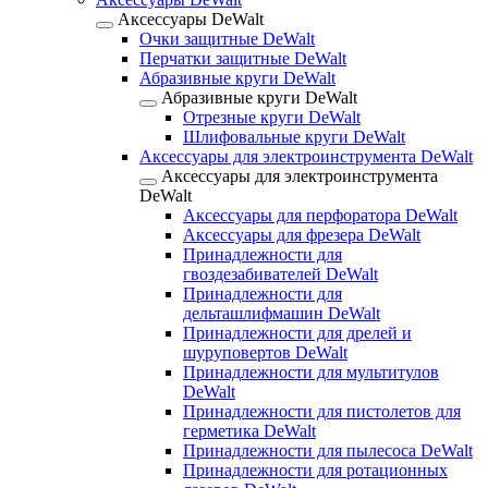
Аксессуары DeWalt
Очки защитные DeWalt
Перчатки защитные DeWalt
Абразивные круги DeWalt
Абразивные круги DeWalt
Отрезные круги DeWalt
Шлифовальные круги DeWalt
Аксессуары для электроинструмента DeWalt
Аксессуары для электроинструмента
DeWalt
Аксессуары для перфоратора DeWalt
Аксессуары для фрезера DeWalt
Принадлежности для
гвоздезабивателей DeWalt
Принадлежности для
дельташлифмашин DeWalt
Принадлежности для дрелей и
шуруповертов DeWalt
Принадлежности для мультитулов
DeWalt
Принадлежности для пистолетов для
герметика DeWalt
Принадлежности для пылесоса DeWalt
Принадлежности для ротационных