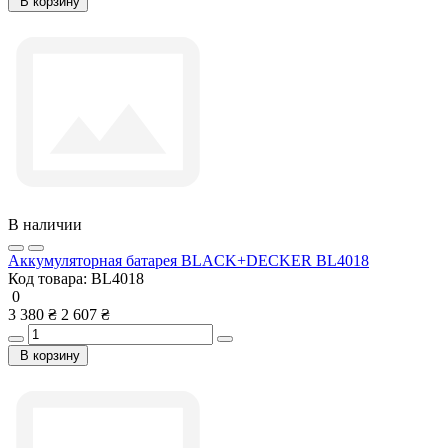
В корзину
В наличии
Аккумуляторная батарея BLACK+DECKER BL4018
Код товара:
BL4018
0
3 380 ₴
2 607 ₴
В корзину