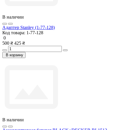
В наличии
Адаптер Stanley (1-77-128)
Код товара:
1-77-128
0
500 ₴
425 ₴
В корзину
В наличии