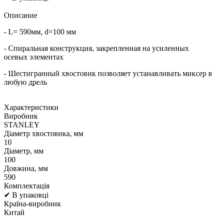
Описание
- L= 590мм, d=100 мм
- Спиральная конструкция, закрепленная на усиленных
осевых элементах
- Шестигранный хвостовик позволяет устанавливать миксер в
любую дрель
Характеристики
Виробник
STANLEY
Діаметр хвостовика, мм
10
Діаметр, мм
100
Довжина, мм
590
Комплектація
✔ В упаковці
Країна-виробник
Китай