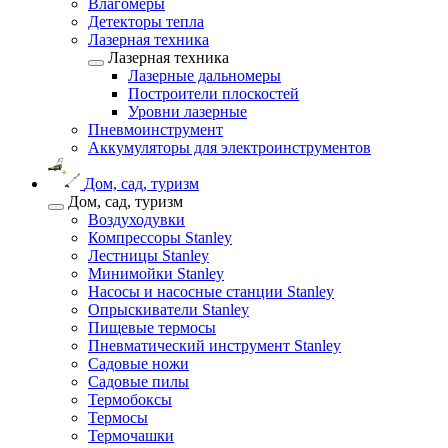
Влагомеры
Детекторы тепла
Лазерная техника
Лазерная техника
Лазерные дальномеры
Построители плоскостей
Уровни лазерные
Пневмоинструмент
Аккумуляторы для электроинструментов
Дом, сад, туризм
Дом, сад, туризм
Воздуходувки
Компрессоры Stanley
Лестницы Stanley
Минимойки Stanley
Насосы и насосные станции Stanley
Опрыскиватели Stanley
Пищевые термосы
Пневматический инструмент Stanley
Садовые ножи
Садовые пилы
Термобоксы
Термосы
Термочашки