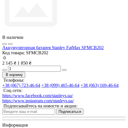
В наличии
Аккумуляторная батарея Stanley FatMax SFMCB202
Код товара:
SFMCB202
0
2 145 ₴
1 850 ₴
В корзину
Телефоны:
+38 (067) 723-46-64
+38 (099) 465-46-64
+38 (063) 169-46-64
Соц сети:
https://www.facebook.com/stanleys.ua/
https://www.instagram.com/stanleys.ua/
Подписывайтесь на новости и акции:
Подписаться
Информация