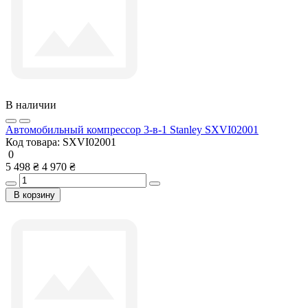
В наличии
Автомобильный компрессор 3-в-1 Stanley SXVI02001
Код товара:
SXVI02001
0
5 498 ₴
4 970 ₴
В корзину