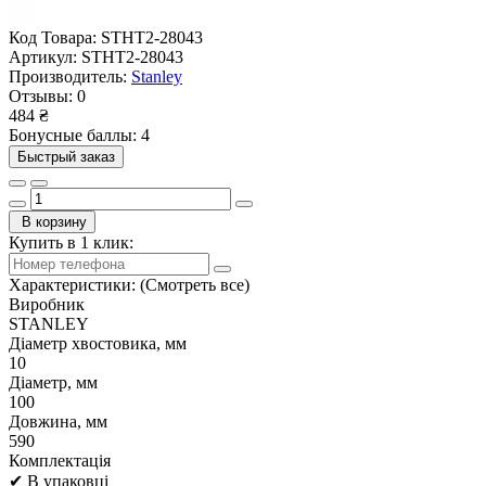
Код Товара:
STHT2-28043
Артикул:
STHT2-28043
Производитель:
Stanley
Отзывы:
0
484 ₴
Бонусные баллы: 4
Быстрый заказ
В корзину
Купить в 1 клик:
Характеристики:
(Смотреть все)
Виробник
STANLEY
Діаметр хвостовика, мм
10
Діаметр, мм
100
Довжина, мм
590
Комплектація
✔ В упаковці