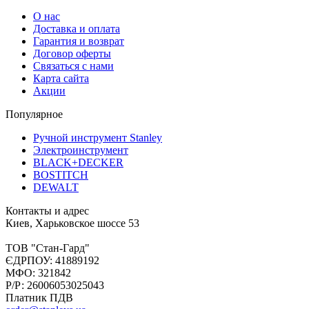
О нас
Доставка и оплата
Гарантия и возврат
Договор оферты
Связаться с нами
Карта сайта
Акции
Популярное
Ручной инструмент Stanley
Электроинструмент
BLACK+DECKER
BOSTITCH
DEWALT
Контакты и адрес
Киев, Харьковское шоссе 53
ТОВ "Стан-Гард"
ЄДРПОУ: 41889192
МФО: 321842
Р/Р: 26006053025043
Платник ПДВ