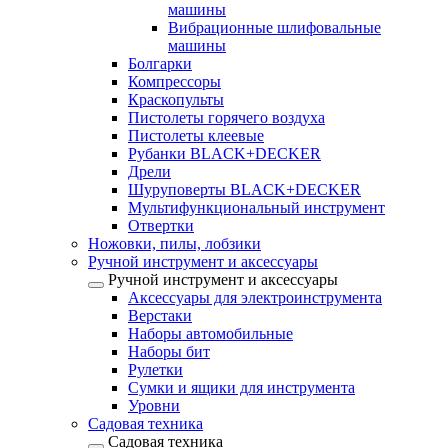
машины
Вибрационные шлифовальные
машины
Болгарки
Компрессоры
Краскопульты
Пистолеты горячего воздуха
Пистолеты клеевые
Рубанки BLACK+DECKER
Дрели
Шуруповерты BLACK+DECKER
Мультифункциональный инструмент
Отвертки
Ножовки, пилы, лобзики
Ручной инструмент и аксессуары
Ручной инструмент и аксессуары
Аксессуары для электроинструмента
Верстаки
Наборы автомобильные
Наборы бит
Рулетки
Сумки и ящики для инструмента
Уровни
Садовая техника
Садовая техника