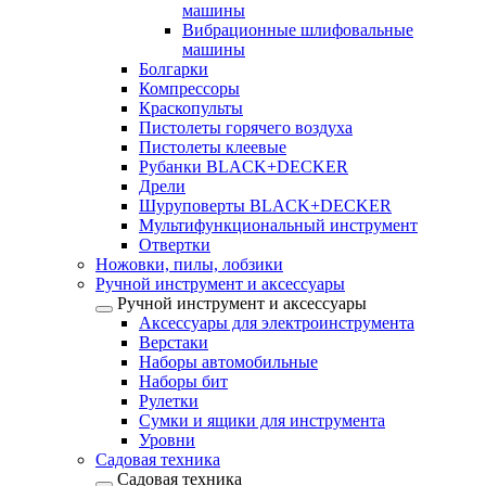
машины
Вибрационные шлифовальные
машины
Болгарки
Компрессоры
Краскопульты
Пистолеты горячего воздуха
Пистолеты клеевые
Рубанки BLACK+DECKER
Дрели
Шуруповерты BLACK+DECKER
Мультифункциональный инструмент
Отвертки
Ножовки, пилы, лобзики
Ручной инструмент и аксессуары
Ручной инструмент и аксессуары
Аксессуары для электроинструмента
Верстаки
Наборы автомобильные
Наборы бит
Рулетки
Сумки и ящики для инструмента
Уровни
Садовая техника
Садовая техника