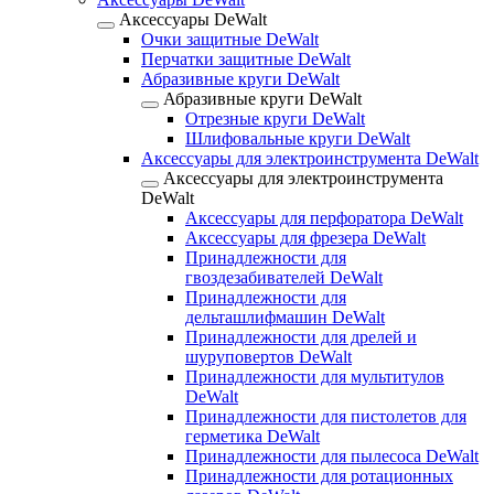
Аксессуары DeWalt
Очки защитные DeWalt
Перчатки защитные DeWalt
Абразивные круги DeWalt
Абразивные круги DeWalt
Отрезные круги DeWalt
Шлифовальные круги DeWalt
Аксессуары для электроинструмента DeWalt
Аксессуары для электроинструмента
DeWalt
Аксессуары для перфоратора DeWalt
Аксессуары для фрезера DeWalt
Принадлежности для
гвоздезабивателей DeWalt
Принадлежности для
дельташлифмашин DeWalt
Принадлежности для дрелей и
шуруповертов DeWalt
Принадлежности для мультитулов
DeWalt
Принадлежности для пистолетов для
герметика DeWalt
Принадлежности для пылесоса DeWalt
Принадлежности для ротационных