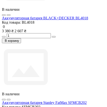
В наличии
Аккумуляторная батарея BLACK+DECKER BL4018
Код товара:
BL4018
0
3 380 ₴
2 607 ₴
В корзину
В наличии
Аккумуляторная батарея Stanley FatMax SFMCB202
Код товара:
SFMCB202