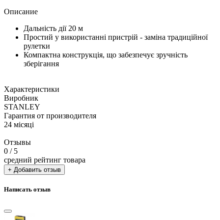
Описание
Дальність дії 20 м
Простий у використанні пристрій - заміна традиційної
рулетки
Компактна конструкція, що забезпечує зручність
зберігання
Характеристики
Виробник
STANLEY
Гарантия от производителя
24 місяці
Отзывы
0
/ 5
средний рейтинг товара
+ Добавить отзыв
Написать отзыв