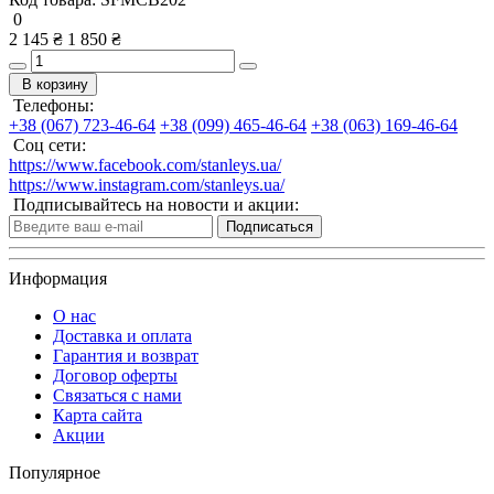
0
2 145 ₴
1 850 ₴
В корзину
Телефоны:
+38 (067) 723-46-64
+38 (099) 465-46-64
+38 (063) 169-46-64
Соц сети:
https://www.facebook.com/stanleys.ua/
https://www.instagram.com/stanleys.ua/
Подписывайтесь на новости и акции:
Подписаться
Информация
О нас
Доставка и оплата
Гарантия и возврат
Договор оферты
Связаться с нами
Карта сайта
Акции
Популярное