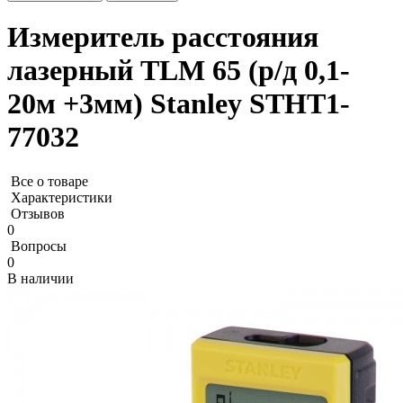
Измеритель расстояния
лазерный TLM 65 (р/д 0,1-
20м +3мм) Stanley STHT1-
77032
Все о товаре
Характеристики
Отзывов
0
Вопросы
0
В наличии