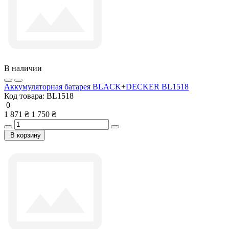
В наличии
Аккумуляторная батарея BLACK+DECKER BL1518
Код товара:
BL1518
0
1 871 ₴
1 750 ₴
В корзину