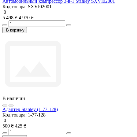
Автомобильный компрессор 3-в-1 Stanley SXVI02001
Код товара:
SXVI02001
0
5 498 ₴
4 970 ₴
В корзину
В наличии
Адаптер Stanley (1-77-128)
Код товара:
1-77-128
0
500 ₴
425 ₴