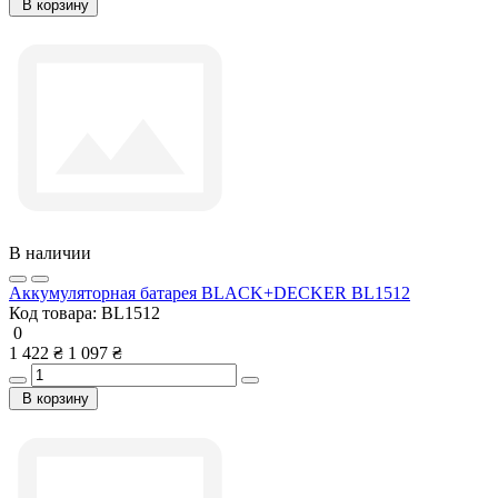
В корзину
В наличии
Аккумуляторная батарея BLACK+DECKER BL1512
Код товара:
BL1512
0
1 422 ₴
1 097 ₴
В корзину