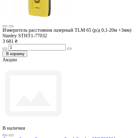
Измеритель расстояния лазерный TLM 65 (р/д 0,1-20м +3мм)
Stanley STHT1-77032
3 681 ₴
В корзину
Акции
В наличии