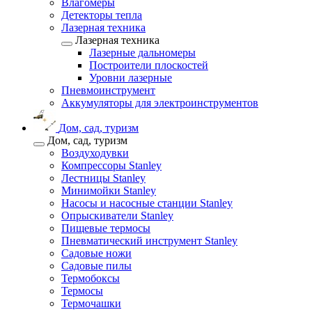
Влагомеры
Детекторы тепла
Лазерная техника
Лазерная техника
Лазерные дальномеры
Построители плоскостей
Уровни лазерные
Пневмоинструмент
Аккумуляторы для электроинструментов
Дом, сад, туризм
Дом, сад, туризм
Воздуходувки
Компрессоры Stanley
Лестницы Stanley
Минимойки Stanley
Насосы и насосные станции Stanley
Опрыскиватели Stanley
Пищевые термосы
Пневматический инструмент Stanley
Садовые ножи
Садовые пилы
Термобоксы
Термосы
Термочашки