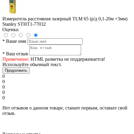
Измеритель расстояния лазерный TLM 65 (р/д 0,1-20м +3мм)
Stanley STHT1-77032
Оценка:
*
Ваше имя
*
Ваш отзыв
Примечание:
HTML разметка не поддерживается!
Используйте обычный текст.
Продолжить
0
0
0
0
0
Нет отзывов о данном товаре, станьте первым, оставьте свой
отзыв.