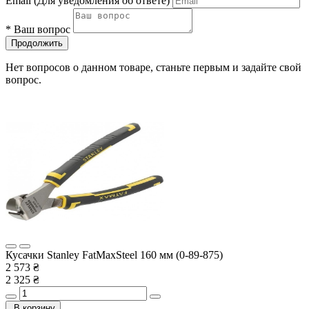
Email
(Для уведомления об ответе)
*
Ваш вопрос
Продолжить
Нет вопросов о данном товаре, станьте первым и задайте свой
вопрос.
Кусачки Stanley FatMaxSteel 160 мм (0-89-875)
2 573 ₴
2 325 ₴
В корзину