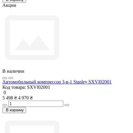
Акции
В наличии
Автомобильный компрессор 3-в-1 Stanley SXVI02001
Код товара:
SXVI02001
0
5 498 ₴
4 970 ₴
В корзину