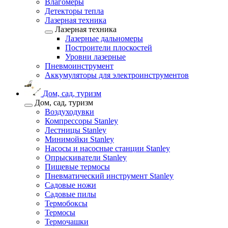
Влагомеры
Детекторы тепла
Лазерная техника
Лазерная техника
Лазерные дальномеры
Построители плоскостей
Уровни лазерные
Пневмоинструмент
Аккумуляторы для электроинструментов
Дом, сад, туризм
Дом, сад, туризм
Воздуходувки
Компрессоры Stanley
Лестницы Stanley
Минимойки Stanley
Насосы и насосные станции Stanley
Опрыскиватели Stanley
Пищевые термосы
Пневматический инструмент Stanley
Садовые ножи
Садовые пилы
Термобоксы
Термосы
Термочашки