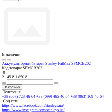
В наличии
Аккумуляторная батарея Stanley FatMax SFMCB202
Код товара:
SFMCB202
0
2 145 ₴
1 850 ₴
В корзину
Телефоны:
+38 (067) 723-46-64
+38 (099) 465-46-64
+38 (063) 169-46-64
Соц сети:
https://www.facebook.com/stanleys.ua/
https://www.instagram.com/stanleys.ua/