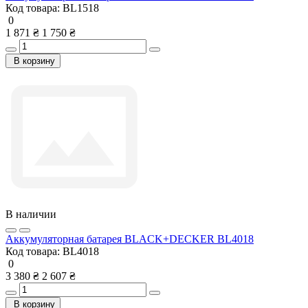
Код товара:
BL1518
0
1 871 ₴
1 750 ₴
В корзину
В наличии
Аккумуляторная батарея BLACK+DECKER BL4018
Код товара:
BL4018
0
3 380 ₴
2 607 ₴
В корзину