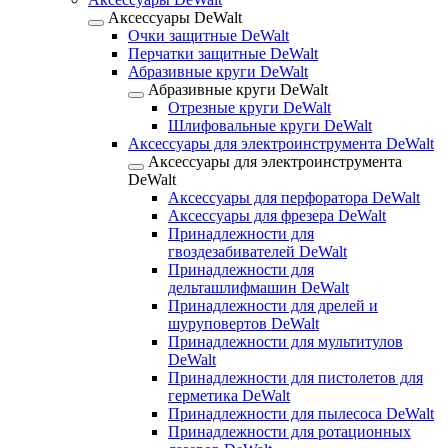
Аксессуары DeWalt
Очки защитные DeWalt
Перчатки защитные DeWalt
Абразивные круги DeWalt
Абразивные круги DeWalt
Отрезные круги DeWalt
Шлифовальные круги DeWalt
Аксессуары для электроинструмента DeWalt
Аксессуары для электроинструмента
DeWalt
Аксессуары для перфоратора DeWalt
Аксессуары для фрезера DeWalt
Принадлежности для
гвоздезабивателей DeWalt
Принадлежности для
дельташлифмашин DeWalt
Принадлежности для дрелей и
шуруповертов DeWalt
Принадлежности для мультитулов
DeWalt
Принадлежности для пистолетов для
герметика DeWalt
Принадлежности для пылесоса DeWalt
Принадлежности для ротационных