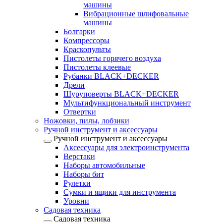
машины
Вибрационные шлифовальные
машины
Болгарки
Компрессоры
Краскопульты
Пистолеты горячего воздуха
Пистолеты клеевые
Рубанки BLACK+DECKER
Дрели
Шуруповерты BLACK+DECKER
Мультифункциональный инструмент
Отвертки
Ножовки, пилы, лобзики
Ручной инструмент и аксессуары
Ручной инструмент и аксессуары
Аксессуары для электроинструмента
Верстаки
Наборы автомобильные
Наборы бит
Рулетки
Сумки и ящики для инструмента
Уровни
Садовая техника
Садовая техника