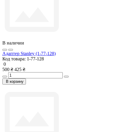
В наличии
Адаптер Stanley (1-77-128)
Код товара:
1-77-128
0
500 ₴
425 ₴
В корзину