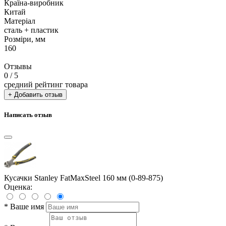
Країна-виробник
Китай
Матеріал
сталь + пластик
Розміри, мм
160
Отзывы
0
/ 5
средний рейтинг товара
+ Добавить отзыв
Написать отзыв
Кусачки Stanley FatMaxSteel 160 мм (0-89-875)
Оценка:
*
Ваше имя