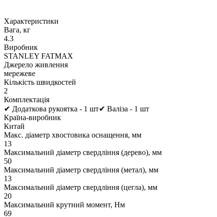
Характеристики
Вага, кг
4.3
Виробник
STANLEY FATMAX
Джерело живлення
мережеве
Кількість швидкостей
2
Комплектація
✔ Додаткова рукоятка - 1 шт✔ Валіза - 1 шт
Країна-виробник
Китай
Макс. діаметр хвостовика оснащення, мм
13
Максимальний діаметр свердління (дерево), мм
50
Максимальний діаметр свердління (метал), мм
13
Максимальний діаметр свердління (цегла), мм
20
Максимальний крутний момент, Нм
69