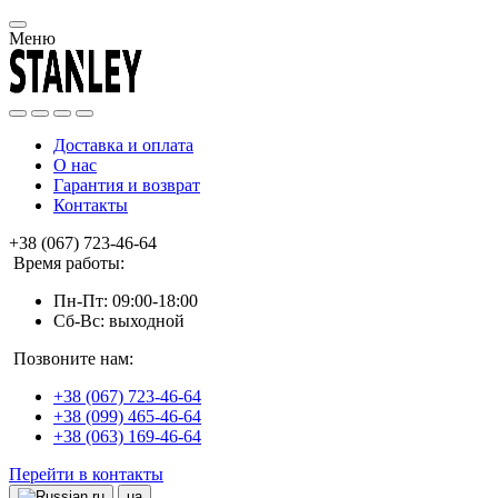
Меню
Доставка и оплата
О нас
Гарантия и возврат
Контакты
+38 (067) 723-46-64
Время работы:
Пн-Пт: 09:00-18:00
Сб-Вс: выходной
Позвоните нам:
+38 (067) 723-46-64
+38 (099) 465-46-64
+38 (063) 169-46-64
Перейти в контакты
ru
ua