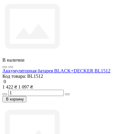
В наличии
Аккумуляторная батарея BLACK+DECKER BL1512
Код товара:
BL1512
0
1 422 ₴
1 097 ₴
В корзину