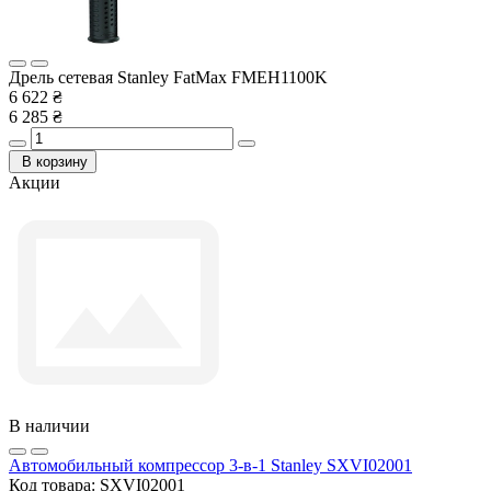
Дрель сетевая Stanley FatMax FMEH1100K
6 622 ₴
6 285 ₴
В корзину
Акции
В наличии
Автомобильный компрессор 3-в-1 Stanley SXVI02001
Код товара:
SXVI02001