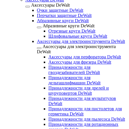
Аксессуары DeWalt
Очки защитные DeWalt
Перчатки защитные DeWalt
Абразивные круги DeWalt
Абразивные круги DeWalt
Отрезные круги DeWalt
Шлифовальные круги DeWalt
Аксессуары для электроинструмента DeWalt
Аксессуары для электроинструмента
DeWalt
Аксессуары для перфоратора DeWalt
Аксессуары для фрезера DeWalt
Принадлежности для
гвоздезабивателей DeWalt
Принадлежности для
дельташлифмашин DeWalt
Принадлежности для дрелей и
шуруповертов DeWalt
Принадлежности для мультитулов
DeWalt
Принадлежности для пистолетов для
герметика DeWalt
Принадлежности для пылесоса DeWalt
Принадлежности для ротационных