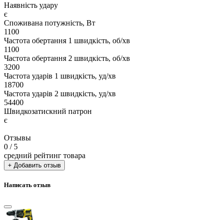
Наявність удару
є
Споживана потужність, Вт
1100
Частота обертання 1 швидкість, об/хв
1100
Частота обертання 2 швидкість, об/хв
3200
Частота ударів 1 швидкість, уд/хв
18700
Частота ударів 2 швидкість, уд/хв
54400
Швидкозатискний патрон
є
Отзывы
0
/ 5
средний рейтинг товара
+ Добавить отзыв
Написать отзыв