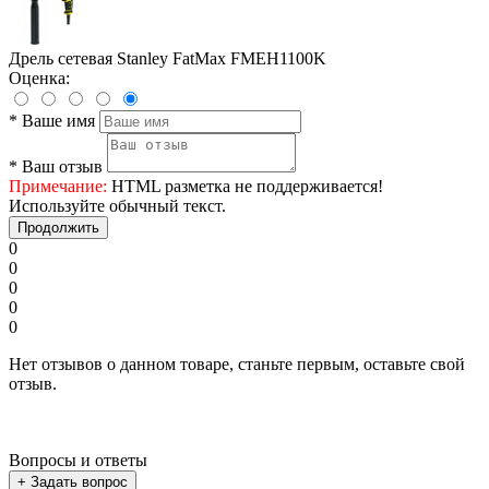
Дрель сетевая Stanley FatMax FMEH1100K
Оценка:
*
Ваше имя
*
Ваш отзыв
Примечание:
HTML разметка не поддерживается!
Используйте обычный текст.
Продолжить
0
0
0
0
0
Нет отзывов о данном товаре, станьте первым, оставьте свой
отзыв.
Вопросы и ответы
+ Задать вопрос