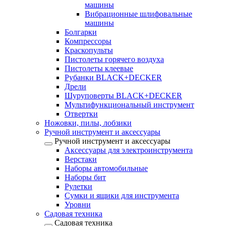
машины
Вибрационные шлифовальные
машины
Болгарки
Компрессоры
Краскопульты
Пистолеты горячего воздуха
Пистолеты клеевые
Рубанки BLACK+DECKER
Дрели
Шуруповерты BLACK+DECKER
Мультифункциональный инструмент
Отвертки
Ножовки, пилы, лобзики
Ручной инструмент и аксессуары
Ручной инструмент и аксессуары
Аксессуары для электроинструмента
Верстаки
Наборы автомобильные
Наборы бит
Рулетки
Сумки и ящики для инструмента
Уровни
Садовая техника
Садовая техника