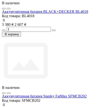
В наличии
Аккумуляторная батарея BLACK+DECKER BL4018
Код товара:
BL4018
0
3 380 ₴
2 607 ₴
В корзину
В наличии
Аккумуляторная батарея Stanley FatMax SFMCB202
Код товара:
SFMCB202
0