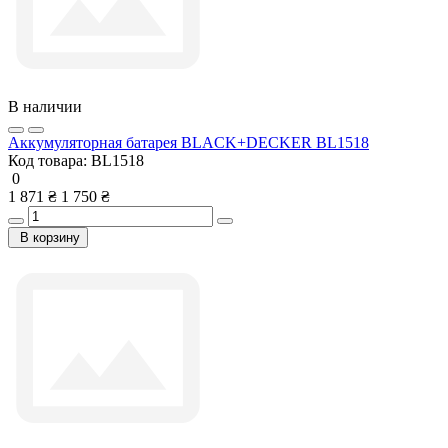
В наличии
Аккумуляторная батарея BLACK+DECKER BL1518
Код товара:
BL1518
0
1 871 ₴
1 750 ₴
В корзину