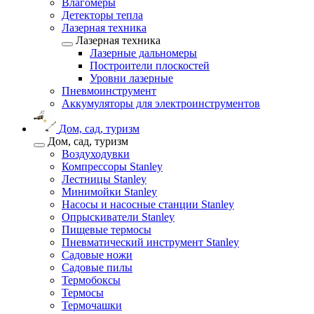
Влагомеры
Детекторы тепла
Лазерная техника
Лазерная техника
Лазерные дальномеры
Построители плоскостей
Уровни лазерные
Пневмоинструмент
Аккумуляторы для электроинструментов
Дом, сад, туризм
Дом, сад, туризм
Воздуходувки
Компрессоры Stanley
Лестницы Stanley
Минимойки Stanley
Насосы и насосные станции Stanley
Опрыскиватели Stanley
Пищевые термосы
Пневматический инструмент Stanley
Садовые ножи
Садовые пилы
Термобоксы
Термосы
Термочашки