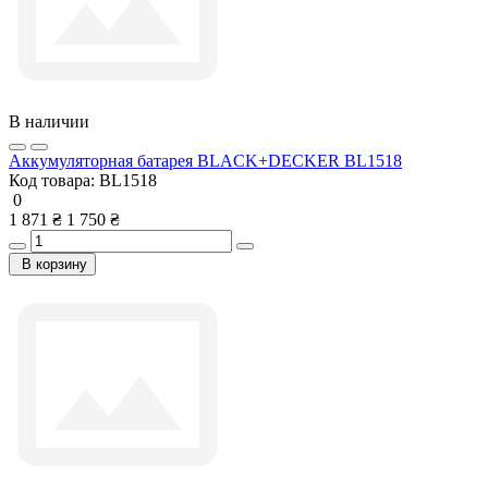
В наличии
Аккумуляторная батарея BLACK+DECKER BL1518
Код товара:
BL1518
0
1 871 ₴
1 750 ₴
В корзину