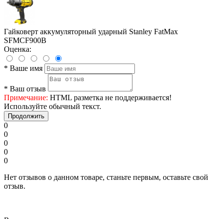
Гайковерт аккумуляторный ударный Stanley FatMax
SFMCF900B
Оценка:
*
Ваше имя
*
Ваш отзыв
Примечание:
HTML разметка не поддерживается!
Используйте обычный текст.
Продолжить
0
0
0
0
0
Нет отзывов о данном товаре, станьте первым, оставьте свой
отзыв.