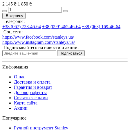
2 145 ₴
1 850 ₴
В корзину
Телефоны:
+38 (067) 723-46-64
+38 (099) 465-46-64
+38 (063) 169-46-64
Соц сети:
https://www.facebook.com/stanleys.ua/
https://www.instagram.com/stanleys.ua/
Подписывайтесь на новости и акции:
Подписаться
Информация
О нас
Доставка и оплата
Гарантия и возврат
Договор оферты
Связаться с нами
Карта сайта
Акции
Популярное
Ручной инструмент Stanley