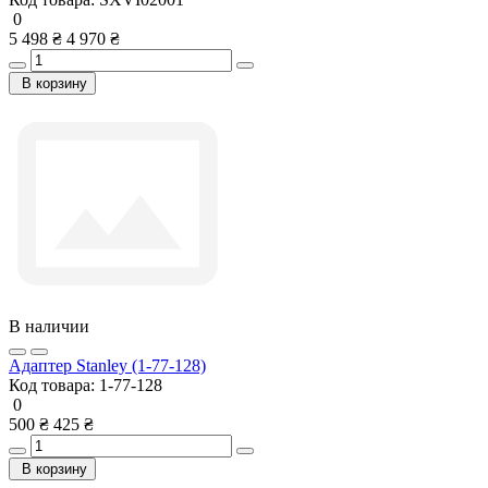
0
5 498 ₴
4 970 ₴
В корзину
В наличии
Адаптер Stanley (1-77-128)
Код товара:
1-77-128
0
500 ₴
425 ₴
В корзину