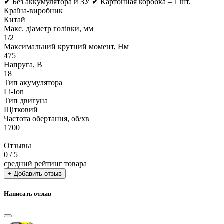
✔ Без аккумулятора и ЗУ ✔ Картонная коробка – 1 шт.
Країна-виробник
Китай
Макс. діаметр голівки, мм
1/2
Максимальний крутний момент, Нм
475
Напруга, В
18
Тип акумулятора
Li-Ion
Тип двигуна
Щітковий
Частота обертання, об/хв
1700
Отзывы
0
/ 5
средний рейтинг товара
+ Добавить отзыв
Написать отзыв