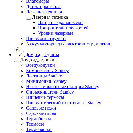
Влагомеры
Детекторы тепла
Лазерная техника
Лазерная техника
Лазерные дальномеры
Построители плоскостей
Уровни лазерные
Пневмоинструмент
Аккумуляторы для электроинструментов
Дом, сад, туризм
Дом, сад, туризм
Воздуходувки
Компрессоры Stanley
Лестницы Stanley
Минимойки Stanley
Насосы и насосные станции Stanley
Опрыскиватели Stanley
Пищевые термосы
Пневматический инструмент Stanley
Садовые ножи
Садовые пилы
Термобоксы
Термосы
Термочашки