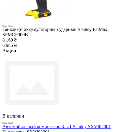
Гайковерт аккумуляторный ударный Stanley FatMax
SFMCF900B
8 169 ₴
6 985 ₴
Акции
В наличии
Автомобильный компрессор 3-в-1 Stanley SXVI02001
Код товара:
SXVI02001