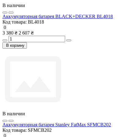
В наличии
Аккумуляторная батарея BLACK+DECKER BL4018
Код товара:
BL4018
0
3 380 ₴
2 607 ₴
В корзину
В наличии
Аккумуляторная батарея Stanley FatMax SFMCB202
Код товара:
SFMCB202
0