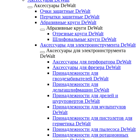
Аксессуары DeWalt
Очки защитные DeWalt
Перчатки защитные DeWalt
Абразивные круги DeWalt
Абразивные круги DeWalt
Отрезные круги DeWalt
Шлифовальные круги DeWalt
Аксессуары для электроинструмента DeWalt
Аксессуары для электроинструмента
DeWalt
Аксессуары для перфоратора DeWalt
Аксессуары для фрезера DeWalt
Принадлежности для
гвоздезабивателей DeWalt
Принадлежности для
дельташлифмашин DeWalt
Принадлежности для дрелей и
шуруповертов DeWalt
Принадлежности для мультитулов
DeWalt
Принадлежности для пистолетов для
герметика DeWalt
Принадлежности для пылесоса DeWalt
Принадлежности для ротационных