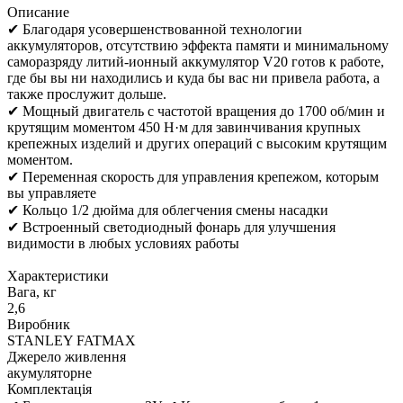
Описание
✔ Благодаря усовершенствованной технологии
аккумуляторов, отсутствию эффекта памяти и минимальному
саморазряду литий-ионный аккумулятор V20 готов к работе,
где бы вы ни находились и куда бы вас ни привела работа, а
также прослужит дольше.
✔ Мощный двигатель с частотой вращения до 1700 об/мин и
крутящим моментом 450 Н·м для завинчивания крупных
крепежных изделий и других операций с высоким крутящим
моментом.
✔ Переменная скорость для управления крепежом, которым
вы управляете
✔ Кольцо 1/2 дюйма для облегчения смены насадки
✔ Встроенный светодиодный фонарь для улучшения
видимости в любых условиях работы
Характеристики
Вага, кг
2,6
Виробник
STANLEY FATMAX
Джерело живлення
акумуляторне
Комплектація