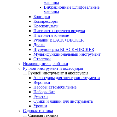
машины
Вибрационные шлифовальные
машины
Болгарки
Компрессоры
Краскопульты
Пистолеты горячего воздуха
Пистолеты клеевые
Рубанки BLACK+DECKER
Дрели
Шуруповерты BLACK+DECKER
Мультифункциональный инструмент
Отвертки
Ножовки, пилы, лобзики
Ручной инструмент и аксессуары
Ручной инструмент и аксессуары
Аксессуары для электроинструмента
Верстаки
Наборы автомобильные
Наборы бит
Рулетки
Сумки и ящики для инструмента
Уровни
Садовая техника
Садовая техника