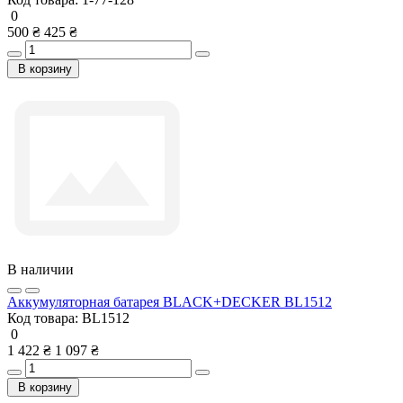
0
500 ₴
425 ₴
В корзину
В наличии
Аккумуляторная батарея BLACK+DECKER BL1512
Код товара:
BL1512
0
1 422 ₴
1 097 ₴
В корзину