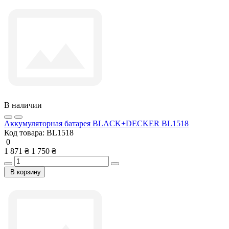
В наличии
Аккумуляторная батарея BLACK+DECKER BL1518
Код товара:
BL1518
0
1 871 ₴
1 750 ₴
В корзину