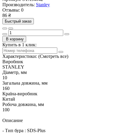
Производитель:
Stanley
Отзывы:
0
86 ₴
Быстрый заказ
В корзину
Купить в 1 клик:
Характеристики:
(Смотреть все)
Виробник
STANLEY
Діаметр, мм
10
Загальна довжина, мм
160
Країна-виробник
Китай
Робоча довжина, мм
100
Описание
- Тип бура : SDS-Plus