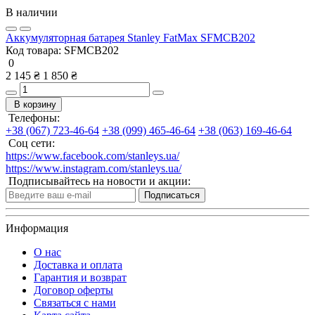
В наличии
Аккумуляторная батарея Stanley FatMax SFMCB202
Код товара:
SFMCB202
0
2 145 ₴
1 850 ₴
В корзину
Телефоны:
+38 (067) 723-46-64
+38 (099) 465-46-64
+38 (063) 169-46-64
Соц сети:
https://www.facebook.com/stanleys.ua/
https://www.instagram.com/stanleys.ua/
Подписывайтесь на новости и акции:
Подписаться
Информация
О нас
Доставка и оплата
Гарантия и возврат
Договор оферты
Связаться с нами