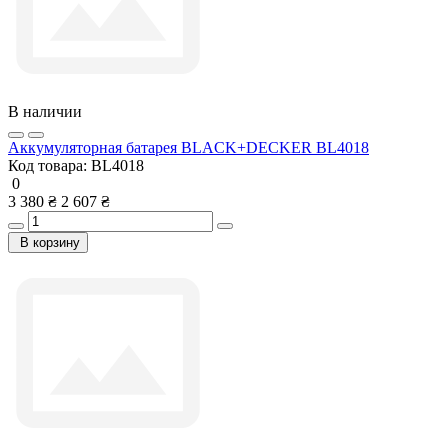
В наличии
Аккумуляторная батарея BLACK+DECKER BL4018
Код товара:
BL4018
0
3 380 ₴
2 607 ₴
В корзину