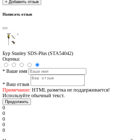
+ Добавить отзыв
Написать отзыв
Бур Stanley SDS-Plus (STA54042)
Оценка:
*
Ваше имя
*
Ваш отзыв
Примечание:
HTML разметка не поддерживается!
Используйте обычный текст.
Продолжить
0
0
0
0
0