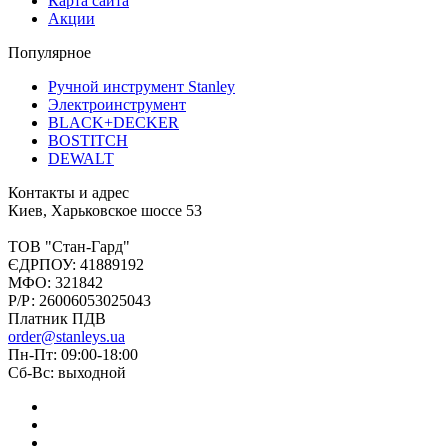
Карта сайта
Акции
Популярное
Ручной инструмент Stanley
Электроинструмент
BLACK+DECKER
BOSTITCH
DEWALT
Контакты и адрес
Киев, Харьковское шоссе 53
ТОВ "Стан-Гард"
ЄДРПОУ: 41889192
МФО: 321842
Р/Р: 26006053025043
Платник ПДВ
order@stanleys.ua
Пн-Пт: 09:00-18:00
Сб-Вс: выходной