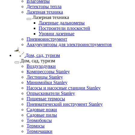
Влагомеры
Детекторы тепла
Лазерная техника
Лазерная техника
Лазерные дальномеры
Построители плоскостей
Уровни лазерные
Пневмоинструмент
Аккумуляторы для электроинструментов
Дом, сад, туризм
Дом, сад, туризм
Воздуходувки
Компрессоры Stanley
Лестницы Stanley
Минимойки Stanley
Насосы и насосные станции Stanley
Опрыскиватели Stanley
Пищевые термосы
Пневматический инструмент Stanley
Садовые ножи
Садовые пилы
Термобоксы
Термосы
Термочашки