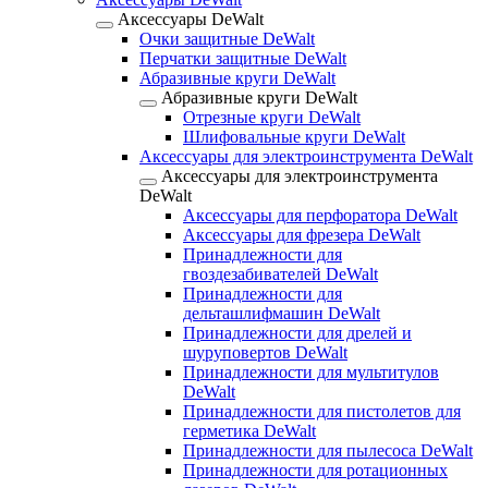
Аксессуары DeWalt
Очки защитные DeWalt
Перчатки защитные DeWalt
Абразивные круги DeWalt
Абразивные круги DeWalt
Отрезные круги DeWalt
Шлифовальные круги DeWalt
Аксессуары для электроинструмента DeWalt
Аксессуары для электроинструмента
DeWalt
Аксессуары для перфоратора DeWalt
Аксессуары для фрезера DeWalt
Принадлежности для
гвоздезабивателей DeWalt
Принадлежности для
дельташлифмашин DeWalt
Принадлежности для дрелей и
шуруповертов DeWalt
Принадлежности для мультитулов
DeWalt
Принадлежности для пистолетов для
герметика DeWalt
Принадлежности для пылесоса DeWalt
Принадлежности для ротационных