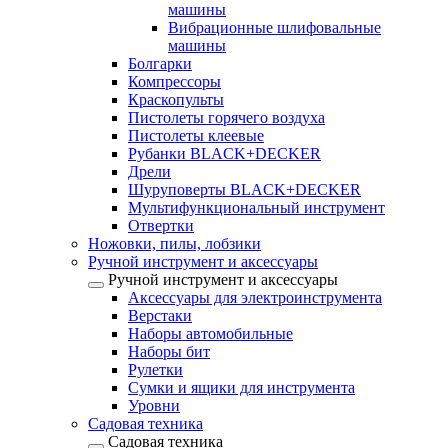
машины
Вибрационные шлифовальные
машины
Болгарки
Компрессоры
Краскопульты
Пистолеты горячего воздуха
Пистолеты клеевые
Рубанки BLACK+DECKER
Дрели
Шуруповерты BLACK+DECKER
Мультифункциональный инструмент
Отвертки
Ножовки, пилы, лобзики
Ручной инструмент и аксессуары
Ручной инструмент и аксессуары
Аксессуары для электроинструмента
Верстаки
Наборы автомобильные
Наборы бит
Рулетки
Сумки и ящики для инструмента
Уровни
Садовая техника
Садовая техника