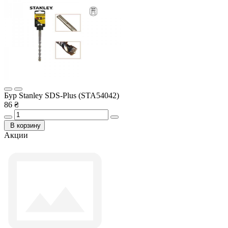
Бур Stanley SDS-Plus (STA54042)
86 ₴
В корзину
Акции