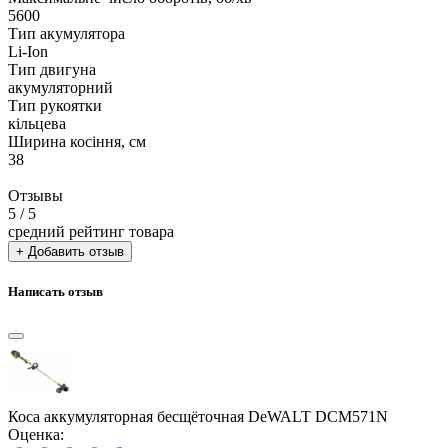
5600
Тип акумулятора
Li-Ion
Тип двигуна
акумуляторний
Тип рукоятки
кільцева
Ширина косіння, см
38
Отзывы
5
/ 5
средний рейтинг товара
+ Добавить отзыв
Написать отзыв
Коса аккумуляторная бесщёточная DeWALT DCM571N
Оценка: