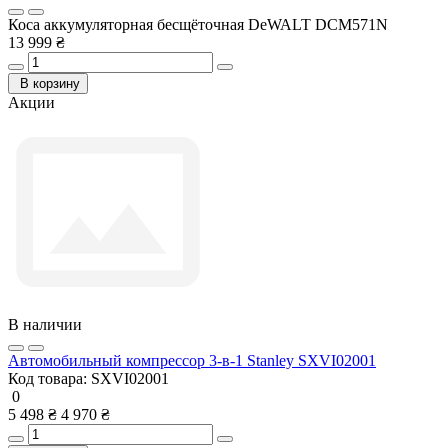
Коса аккумуляторная бесщёточная DeWALT DCM571N
13 999 ₴
В корзину
Акции
В наличии
Автомобильный компрессор 3-в-1 Stanley SXVI02001
Код товара:
SXVI02001
0
5 498 ₴
4 970 ₴