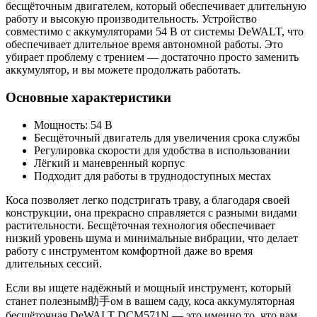
бесщёточным двигателем, который обеспечивает длительную
работу и высокую производительность. Устройство
совместимо с аккумуляторами 54 В от системы DeWALT, что
обеспечивает длительное время автономной работы. Это
убирает проблему с трением — достаточно просто заменить
аккумулятор, и вы можете продолжать работать.
Основные характеристики
Мощность: 54 В
Бесщёточный двигатель для увеличения срока службы
Регулировка скорости для удобства в использовании
Лёгкий и маневренный корпус
Подходит для работы в труднодоступных местах
Коса позволяет легко подстригать траву, а благодаря своей
конструкции, она прекрасно справляется с разными видами
растительности. Бесщёточная технология обеспечивает
низкий уровень шума и минимальные вибрации, что делает
работу с инструментом комфортной даже во время
длительных сессий.
Если вы ищете надёжный и мощный инструмент, который
станет полезным助手ом в вашем саду, коса аккумуляторная
бесщёточная DeWALT DCM571N — это именно то, что вам