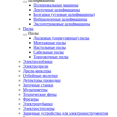
Шлифмашины
Полировальные машины
Ленточные шлифмашины
Болгарки (угловые шлифмашины)
Вибрационные шлифмашины
Эксцентриковые шлифмашины
Пилы
Пилы
Дисковые (циркулярные) пилы
Монтажные пилы
Настольные пилы
Сабельные пилы
Торцовочные пилы
Электролобзики
Электродрели
Дрели-миксеры
Отбойные молотки
Детекторы проводки
Заточные станки
Мультиметры
Технические фены
Фрезеры
Электрорубанки
Электростеплеры
Зарядные устройства для электроинструментов