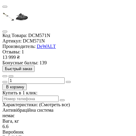
Код Товара:
DCM571N
Артикул:
DCM571N
Производитель:
DeWALT
Отзывы:
1
13 999 ₴
Бонусные баллы: 139
Быстрый заказ
В корзину
Купить в 1 клик:
Характеристики:
(Смотреть все)
Антивібраційна система
немає
Вага, кг
6.6
Виробник