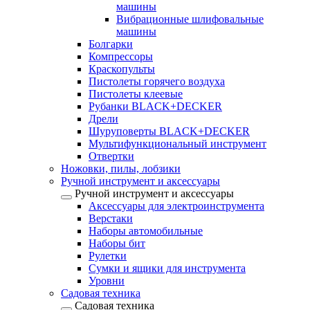
машины
Вибрационные шлифовальные
машины
Болгарки
Компрессоры
Краскопульты
Пистолеты горячего воздуха
Пистолеты клеевые
Рубанки BLACK+DECKER
Дрели
Шуруповерты BLACK+DECKER
Мультифункциональный инструмент
Отвертки
Ножовки, пилы, лобзики
Ручной инструмент и аксессуары
Ручной инструмент и аксессуары
Аксессуары для электроинструмента
Верстаки
Наборы автомобильные
Наборы бит
Рулетки
Сумки и ящики для инструмента
Уровни
Садовая техника
Садовая техника