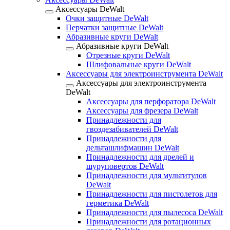
Аксессуары DeWalt
Очки защитные DeWalt
Перчатки защитные DeWalt
Абразивные круги DeWalt
Абразивные круги DeWalt
Отрезные круги DeWalt
Шлифовальные круги DeWalt
Аксессуары для электроинструмента DeWalt
Аксессуары для электроинструмента
DeWalt
Аксессуары для перфоратора DeWalt
Аксессуары для фрезера DeWalt
Принадлежности для
гвоздезабивателей DeWalt
Принадлежности для
дельташлифмашин DeWalt
Принадлежности для дрелей и
шуруповертов DeWalt
Принадлежности для мультитулов
DeWalt
Принадлежности для пистолетов для
герметика DeWalt
Принадлежности для пылесоса DeWalt
Принадлежности для ротационных