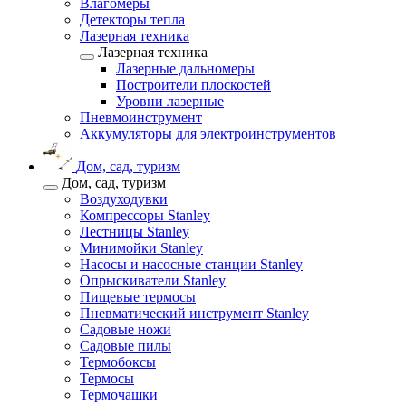
Влагомеры
Детекторы тепла
Лазерная техника
Лазерная техника
Лазерные дальномеры
Построители плоскостей
Уровни лазерные
Пневмоинструмент
Аккумуляторы для электроинструментов
Дом, сад, туризм
Дом, сад, туризм
Воздуходувки
Компрессоры Stanley
Лестницы Stanley
Минимойки Stanley
Насосы и насосные станции Stanley
Опрыскиватели Stanley
Пищевые термосы
Пневматический инструмент Stanley
Садовые ножи
Садовые пилы
Термобоксы
Термосы
Термочашки