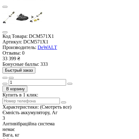
Код Товара:
DCM571X1
Артикул:
DCM571X1
Производитель:
DeWALT
Отзывы:
0
33 399 ₴
Бонусные баллы: 333
Быстрый заказ
В корзину
Купить в 1 клик:
Характеристики:
(Смотреть все)
Ємність аккумулятору, Аг
3
Антивібраційна система
немає
Вага, кг