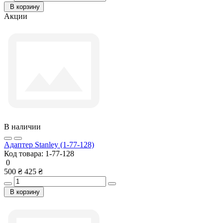
В корзину
Акции
В наличии
Адаптер Stanley (1-77-128)
Код товара:
1-77-128
0
500 ₴
425 ₴
В корзину