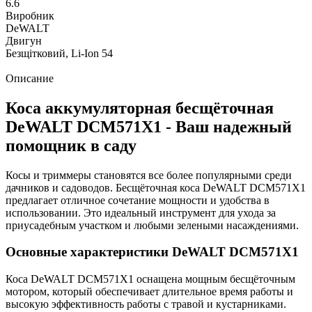
6.6
Виробник
DeWALT
Двигун
Безщітковий, Li-Ion 54
Описание
Коса аккумуляторная бесщёточная
DeWALT DCM571X1 - Ваш надежный
помощник в саду
Косы и триммеры становятся все более популярными среди
дачников и садоводов. Бесщёточная коса DeWALT DCM571X1
предлагает отличное сочетание мощности и удобства в
использовании. Это идеальный инструмент для ухода за
приусадебным участком и любыми зелеными насаждениями.
Основные характеристики DeWALT DCM571X1
Коса DeWALT DCM571X1 оснащена мощным бесщёточным
мотором, который обеспечивает длительное время работы и
высокую эффективность работы с травой и кустарниками.