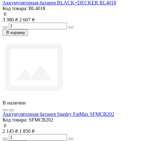
Аккумуляторная батарея BLACK+DECKER BL4018
Код товара:
BL4018
0
3 380 ₴
2 607 ₴
В корзину
В наличии
Аккумуляторная батарея Stanley FatMax SFMCB202
Код товара:
SFMCB202
0
2 145 ₴
1 850 ₴