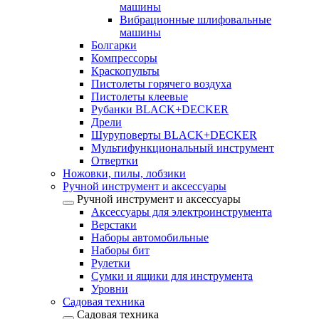
машины
Вибрационные шлифовальные
машины
Болгарки
Компрессоры
Краскопульты
Пистолеты горячего воздуха
Пистолеты клеевые
Рубанки BLACK+DECKER
Дрели
Шуруповерты BLACK+DECKER
Мультифункциональный инструмент
Отвертки
Ножовки, пилы, лобзики
Ручной инструмент и аксессуары
Ручной инструмент и аксессуары
Аксессуары для электроинструмента
Верстаки
Наборы автомобильные
Наборы бит
Рулетки
Сумки и ящики для инструмента
Уровни
Садовая техника
Садовая техника