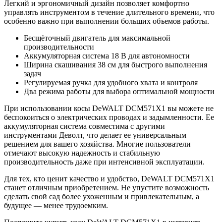
Легкий и эргономичный дизайн позволяет комфортно
управлять инструментом в течение длительного времени, что
особенно важно при выполнении больших объемов работы.
Бесщёточный двигатель для максимальной
производительности
Аккумуляторная система 18 В для автономности
Ширина скашивания 38 см для быстрого выполнения
задач
Регулируемая ручка для удобного хвата и контроля
Два режима работы для выбора оптимальной мощности
При использовании косы DeWALT DCM571X1 вы можете не
беспокоиться о электрических проводах и задымленности. Ее
аккумуляторная система совместима с другими
инструментами Деволт, что делает ее универсальным
решением для вашего хозяйства. Многие пользователи
отмечают высокую надежность и стабильную
производительность даже при интенсивной эксплуатации.
Для тех, кто ценит качество и удобство, DeWALT DCM571X1
станет отличным приобретением. Не упустите возможность
сделать свой сад более ухоженным и привлекательным, а
будущее — менее трудоемким.