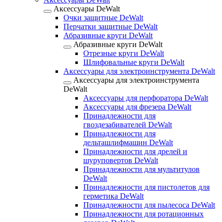
Аксессуары DeWalt
Очки защитные DeWalt
Перчатки защитные DeWalt
Абразивные круги DeWalt
Абразивные круги DeWalt
Отрезные круги DeWalt
Шлифовальные круги DeWalt
Аксессуары для электроинструмента DeWalt
Аксессуары для электроинструмента
DeWalt
Аксессуары для перфоратора DeWalt
Аксессуары для фрезера DeWalt
Принадлежности для
гвоздезабивателей DeWalt
Принадлежности для
дельташлифмашин DeWalt
Принадлежности для дрелей и
шуруповертов DeWalt
Принадлежности для мультитулов
DeWalt
Принадлежности для пистолетов для
герметика DeWalt
Принадлежности для пылесоса DeWalt
Принадлежности для ротационных