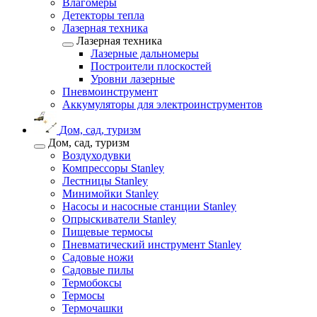
Влагомеры
Детекторы тепла
Лазерная техника
Лазерная техника
Лазерные дальномеры
Построители плоскостей
Уровни лазерные
Пневмоинструмент
Аккумуляторы для электроинструментов
Дом, сад, туризм
Дом, сад, туризм
Воздуходувки
Компрессоры Stanley
Лестницы Stanley
Минимойки Stanley
Насосы и насосные станции Stanley
Опрыскиватели Stanley
Пищевые термосы
Пневматический инструмент Stanley
Садовые ножи
Садовые пилы
Термобоксы
Термосы
Термочашки