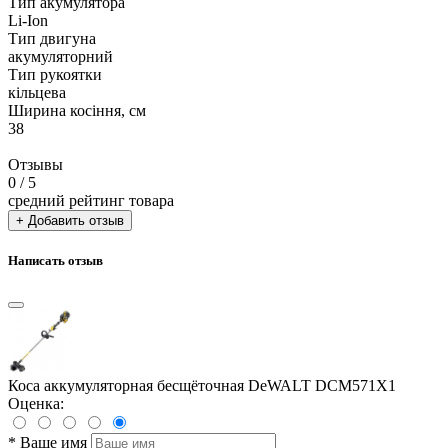
Тип акумулятора
Li-Ion
Тип двигуна
акумуляторний
Тип рукоятки
кільцева
Ширина косіння, см
38
Отзывы
0
/ 5
средний рейтинг товара
+ Добавить отзыв
Написать отзыв
Коса аккумуляторная бесщёточная DeWALT DCM571X1
Оценка:
*
Ваше имя