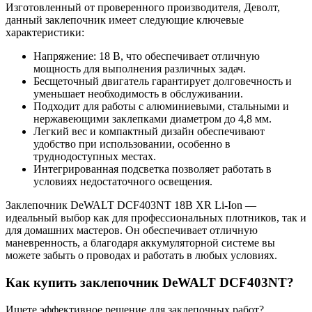
Изготовленный от проверенного производителя, Деволт,
данный заклепочник имеет следующие ключевые
характеристики:
Напряжение: 18 В, что обеспечивает отличную
мощность для выполнения различных задач.
Бесщеточный двигатель гарантирует долговечность и
уменьшает необходимость в обслуживании.
Подходит для работы с алюминиевыми, стальными и
нержавеющими заклепками диаметром до 4,8 мм.
Легкий вес и компактный дизайн обеспечивают
удобство при использовании, особенно в
труднодоступных местах.
Интегрированная подсветка позволяет работать в
условиях недостаточного освещения.
Заклепочник DeWALT DCF403NT 18В XR Li-Ion —
идеальный выбор как для профессиональных плотников, так и
для домашних мастеров. Он обеспечивает отличную
маневренность, а благодаря аккумуляторной системе вы
можете забыть о проводах и работать в любых условиях.
Как купить заклепочник DeWALT DCF403NT?
Ищете эффективное решение для заклепочных работ?