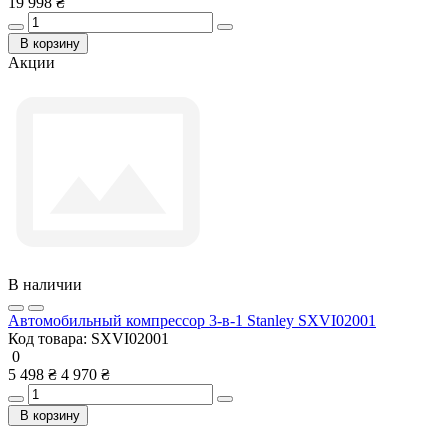
19 998 ₴
В корзину
Акции
В наличии
Автомобильный компрессор 3-в-1 Stanley SXVI02001
Код товара:
SXVI02001
0
5 498 ₴
4 970 ₴
В корзину