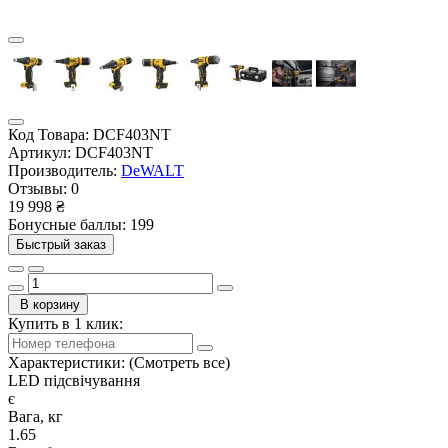
Код Товара:
DCF403NT
Артикул:
DCF403NT
Производитель:
DeWALT
Отзывы:
0
19 998 ₴
Бонусные баллы: 199
Быстрый заказ
В корзину
Купить в 1 клик:
Характеристики:
(Смотреть все)
LED підсвічування
є
Вага, кг
1.65