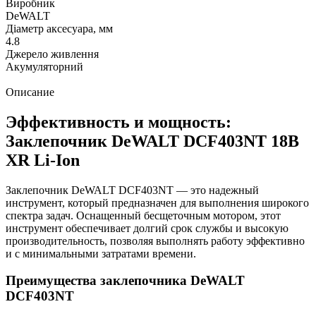
Виробник
DeWALT
Діаметр аксесуара, мм
4.8
Джерело живлення
Акумуляторний
Описание
Эффективность и мощность:
Заклепочник DeWALT DCF403NT 18В
XR Li-Ion
Заклепочник DeWALT DCF403NT — это надежный
инструмент, который предназначен для выполнения широкого
спектра задач. Оснащенный бесщеточным мотором, этот
инструмент обеспечивает долгий срок службы и высокую
производительность, позволяя выполнять работу эффективно
и с минимальными затратами времени.
Преимущества заклепочника DeWALT
DCF403NT