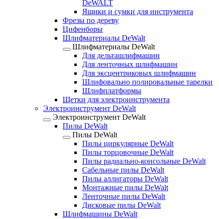
DeWALT
Ящики и сумки для инструмента
Фрезы по дереву
Цифенборы
Шлифматериалы DeWalt
Шлифматериалы DeWalt
Для дельташлифмашин
Для ленточных шлифмашин
Для эксцентриковых шлифмашин
Шлифовально полировальные тарелки
Шлифплатформы
Щетки для электроинструмента
Электроинструмент DeWalt
Электроинструмент DeWalt
Пилы DeWalt
Пилы DeWalt
Пилы циркулярные DeWalt
Пилы торцовочные DeWalt
Пилы радиально-консольные DeWalt
Сабельные пилы DeWalt
Пилы аллигаторы DeWalt
Монтажные пилы DeWalt
Ленточные пилы DeWalt
Дисковые пилы DeWalt
Шлифмашины DeWalt