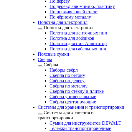
По дереву
По дереву, алюминию, пластику
По нержавеющей стали
По чёрному металлу
Полотна для электропил
Полотна для электропил
Полотна для ленточных пил
Полотна для лобзиков
Полотна для пил Аллигатор
Полотна для сабельных пил
Поясные сумки
Свёрла
Свёрла
Наборы свёрл
Свёрла по бетону
Свёрла по дереву
Свёрла по металлу
Свёрла по стеклу и плитке
Свёрла универсальные
Свёрла центрирующие
Системы для хранения и транспортировки
Системы для хранения и
транспортировки
Сумки для инструментов DEWALT
Тележки транспортировочные