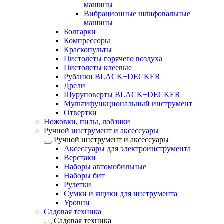
машины
Вибрационные шлифовальные
машины
Болгарки
Компрессоры
Краскопульты
Пистолеты горячего воздуха
Пистолеты клеевые
Рубанки BLACK+DECKER
Дрели
Шуруповерты BLACK+DECKER
Мультифункциональный инструмент
Отвертки
Ножовки, пилы, лобзики
Ручной инструмент и аксессуары
Ручной инструмент и аксессуары
Аксессуары для электроинструмента
Верстаки
Наборы автомобильные
Наборы бит
Рулетки
Сумки и ящики для инструмента
Уровни
Садовая техника
Садовая техника