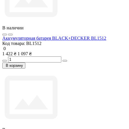
В наличии
Аккумуляторная батарея BLACK+DECKER BL1512
Код товара:
BL1512
0
1 422 ₴
1 097 ₴
В корзину