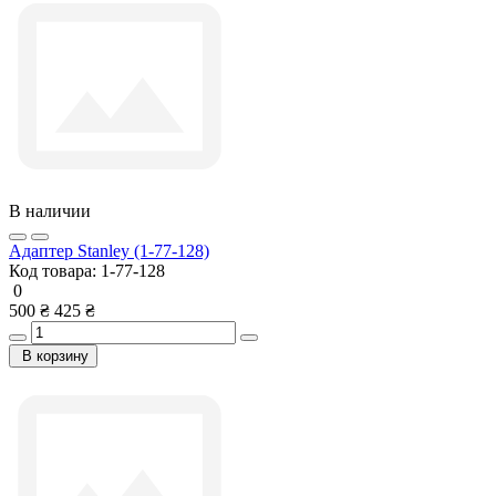
В наличии
Адаптер Stanley (1-77-128)
Код товара:
1-77-128
0
500 ₴
425 ₴
В корзину