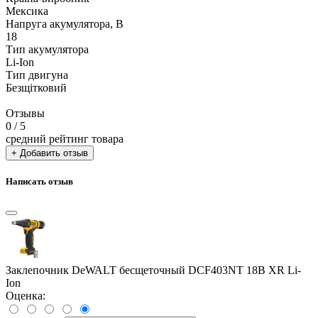
Мексика
Напруга акумулятора, В
18
Тип акумулятора
Li-Ion
Тип двигуна
Безщітковий
Отзывы
0
/ 5
средний рейтинг товара
+ Добавить отзыв
Написать отзыв
Заклепочник DeWALT бесщеточный DCF403NT 18В XR Li-
Ion
Оценка: