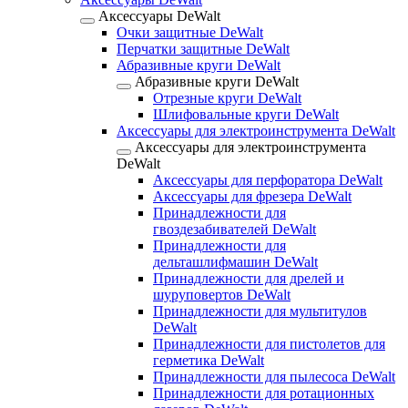
Аксессуары DeWalt
Очки защитные DeWalt
Перчатки защитные DeWalt
Абразивные круги DeWalt
Абразивные круги DeWalt
Отрезные круги DeWalt
Шлифовальные круги DeWalt
Аксессуары для электроинструмента DeWalt
Аксессуары для электроинструмента
DeWalt
Аксессуары для перфоратора DeWalt
Аксессуары для фрезера DeWalt
Принадлежности для
гвоздезабивателей DeWalt
Принадлежности для
дельташлифмашин DeWalt
Принадлежности для дрелей и
шуруповертов DeWalt
Принадлежности для мультитулов
DeWalt
Принадлежности для пистолетов для
герметика DeWalt
Принадлежности для пылесоса DeWalt
Принадлежности для ротационных