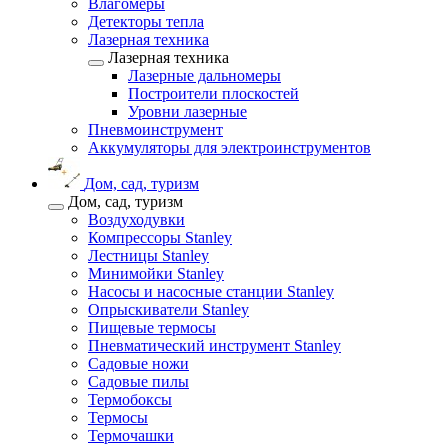
Влагомеры
Детекторы тепла
Лазерная техника
Лазерная техника
Лазерные дальномеры
Построители плоскостей
Уровни лазерные
Пневмоинструмент
Аккумуляторы для электроинструментов
Дом, сад, туризм
Дом, сад, туризм
Воздуходувки
Компрессоры Stanley
Лестницы Stanley
Минимойки Stanley
Насосы и насосные станции Stanley
Опрыскиватели Stanley
Пищевые термосы
Пневматический инструмент Stanley
Садовые ножи
Садовые пилы
Термобоксы
Термосы
Термочашки