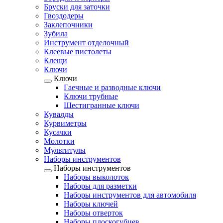
Бруски для заточки
Гвоздодеры
Заклепочники
Зубила
Инструмент отделочный
Клеевые пистолеты
Клещи
Ключи
Ключи
Гаечные и разводные ключи
Ключи трубные
Шестигранные ключи
Кувалды
Курвиметры
Кусачки
Молотки
Мультитулы
Наборы инструментов
Наборы инструментов
Наборы выколоток
Наборы для разметки
Наборы инструментов для автомобиля
Наборы ключей
Наборы отверток
Наборы плоскогубцев