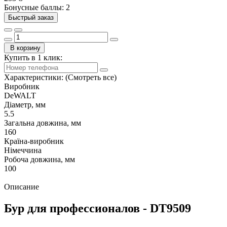
Бонусные баллы: 2
Быстрый заказ
В корзину
Купить в 1 клик:
Характеристики:
(Смотреть все)
Виробник
DeWALT
Діаметр, мм
5.5
Загальна довжина, мм
160
Країна-виробник
Німеччина
Робоча довжина, мм
100
Описание
Бур для профессионалов - DT9509