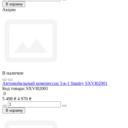
В корзину
Акции
В наличии
Автомобильный компрессор 3-в-1 Stanley SXVI02001
Код товара:
SXVI02001
0
5 498 ₴
4 970 ₴
В корзину