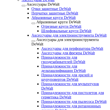
Аксессуары DeWalt
Очки защитные DeWalt
Перчатки защитные DeWalt
Абразивные круги DeWalt
Абразивные круги DeWalt
Отрезные круги DeWalt
Шлифовальные круги DeWalt
Аксессуары для электроинструмента DeWalt
Аксессуары для электроинструмента
DeWalt
Аксессуары для перфоратора DeWalt
Аксессуары для фрезера DeWalt
Принадлежности для
гвоздезабивателей DeWalt
Принадлежности для
дельташлифмашин DeWalt
Принадлежности для дрелей и
шуруповертов DeWalt
Принадлежности для мультитулов
DeWalt
Принадлежности для пистолетов для
герметика DeWalt
Принадлежности для пылесоса DeWalt
Принадлежности для ротационных