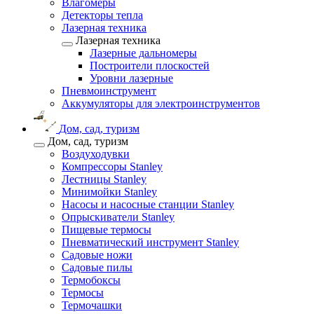
Влагомеры
Детекторы тепла
Лазерная техника
Лазерная техника
Лазерные дальномеры
Построители плоскостей
Уровни лазерные
Пневмоинструмент
Аккумуляторы для электроинструментов
Дом, сад, туризм
Дом, сад, туризм
Воздуходувки
Компрессоры Stanley
Лестницы Stanley
Минимойки Stanley
Насосы и насосные станции Stanley
Опрыскиватели Stanley
Пищевые термосы
Пневматический инструмент Stanley
Садовые ножи
Садовые пилы
Термобоксы
Термосы
Термочашки