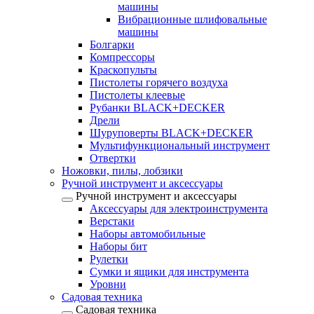
машины
Вибрационные шлифовальные
машины
Болгарки
Компрессоры
Краскопульты
Пистолеты горячего воздуха
Пистолеты клеевые
Рубанки BLACK+DECKER
Дрели
Шуруповерты BLACK+DECKER
Мультифункциональный инструмент
Отвертки
Ножовки, пилы, лобзики
Ручной инструмент и аксессуары
Ручной инструмент и аксессуары
Аксессуары для электроинструмента
Верстаки
Наборы автомобильные
Наборы бит
Рулетки
Сумки и ящики для инструмента
Уровни
Садовая техника
Садовая техника