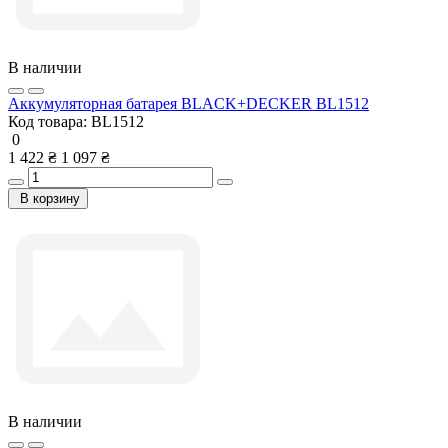
В наличии
Аккумуляторная батарея BLACK+DECKER BL1512
Код товара:
BL1512
0
1 422 ₴
1 097 ₴
В корзину
В наличии