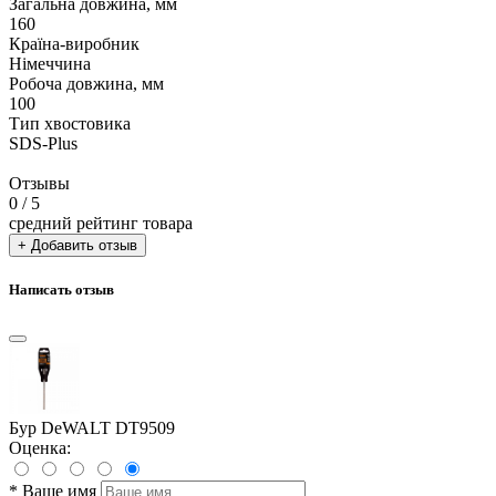
Загальна довжина, мм
160
Країна-виробник
Німеччина
Робоча довжина, мм
100
Тип хвостовика
SDS-Plus
Отзывы
0
/ 5
средний рейтинг товара
+ Добавить отзыв
Написать отзыв
Бур DeWALT DT9509
Оценка:
*
Ваше имя