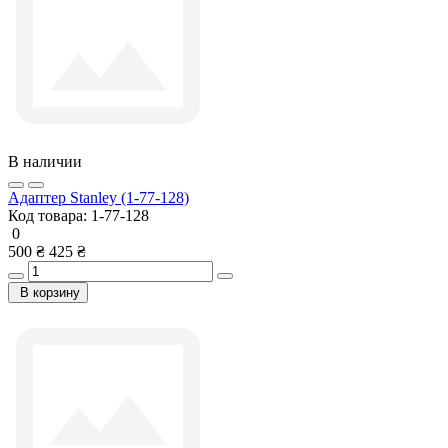
В наличии
Адаптер Stanley (1-77-128)
Код товара:
1-77-128
0
500 ₴
425 ₴
В корзину