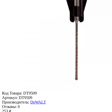
Код Товара:
DT9509
Артикул:
DT9509
Производитель:
DeWALT
Отзывы:
0
253 ₴