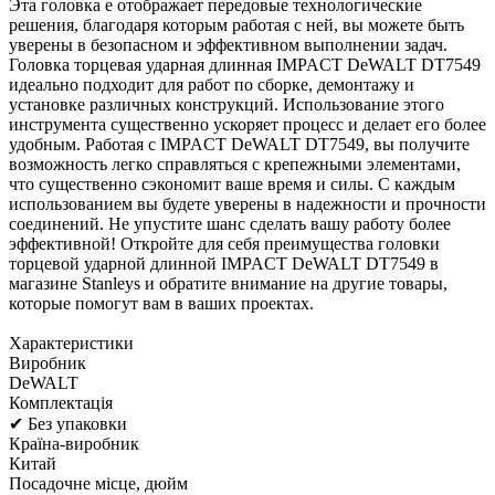
Эта головка е отображает передовые технологические
решения, благодаря которым работая с ней, вы можете быть
уверены в безопасном и эффективном выполнении задач.
Головка торцевая ударная длинная IMPACT DeWALT DT7549
идеально подходит для работ по сборке, демонтажу и
установке различных конструкций. Использование этого
инструмента существенно ускоряет процесс и делает его более
удобным. Работая с IMPACT DeWALT DT7549, вы получите
возможность легко справляться с крепежными элементами,
что существенно сэкономит ваше время и силы. С каждым
использованием вы будете уверены в надежности и прочности
соединений. Не упустите шанс сделать вашу работу более
эффективной! Откройте для себя преимущества головки
торцевой ударной длинной IMPACT DeWALT DT7549 в
магазине Stanleys и обратите внимание на другие товары,
которые помогут вам в ваших проектах.
Характеристики
Виробник
DeWALT
Комплектація
✔ Без упаковки
Країна-виробник
Китай
Посадочне місце, дюйм