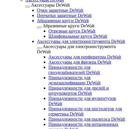
Аксессуары DeWalt
Очки защитные DeWalt
Перчатки защитные DeWalt
Абразивные круги DeWalt
Абразивные круги DeWalt
Отрезные круги DeWalt
Шлифовальные круги DeWalt
Аксессуары для электроинструмента DeWalt
Аксессуары для электроинструмента
DeWalt
Аксессуары для перфоратора DeWalt
Аксессуары для фрезера DeWalt
Принадлежности для
гвоздезабивателей DeWalt
Принадлежности для
дельташлифмашин DeWalt
Принадлежности для дрелей и
шуруповертов DeWalt
Принадлежности для мультитулов
DeWalt
Принадлежности для пистолетов для
герметика DeWalt
Принадлежности для пылесоса DeWalt
Принадлежности для ротационных