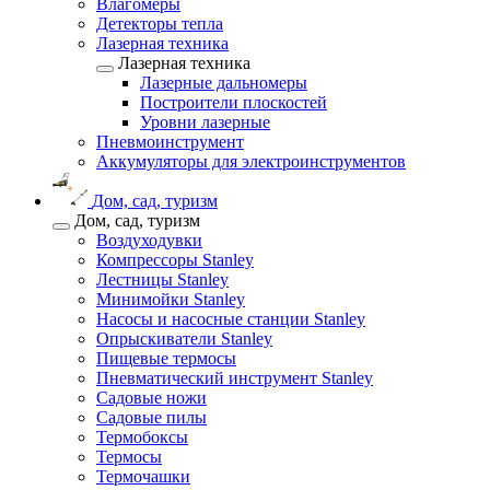
Влагомеры
Детекторы тепла
Лазерная техника
Лазерная техника
Лазерные дальномеры
Построители плоскостей
Уровни лазерные
Пневмоинструмент
Аккумуляторы для электроинструментов
Дом, сад, туризм
Дом, сад, туризм
Воздуходувки
Компрессоры Stanley
Лестницы Stanley
Минимойки Stanley
Насосы и насосные станции Stanley
Опрыскиватели Stanley
Пищевые термосы
Пневматический инструмент Stanley
Садовые ножи
Садовые пилы
Термобоксы
Термосы
Термочашки