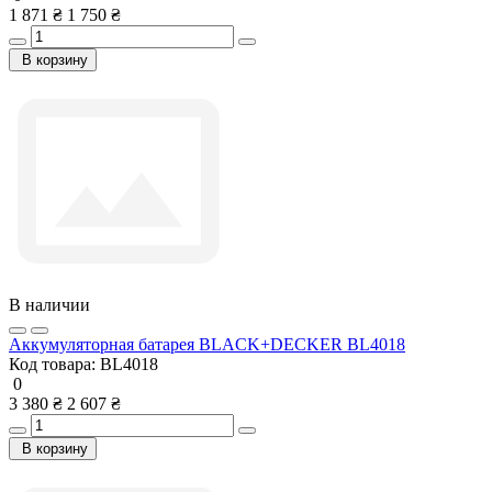
1 871 ₴
1 750 ₴
В корзину
В наличии
Аккумуляторная батарея BLACK+DECKER BL4018
Код товара:
BL4018
0
3 380 ₴
2 607 ₴
В корзину