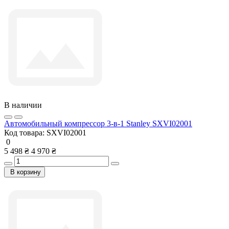
В наличии
Автомобильный компрессор 3-в-1 Stanley SXVI02001
Код товара:
SXVI02001
0
5 498 ₴
4 970 ₴
В корзину