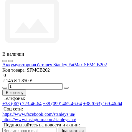
В наличии
Аккумуляторная батарея Stanley FatMax SFMCB202
Код товара:
SFMCB202
0
2 145 ₴
1 850 ₴
В корзину
Телефоны:
+38 (067) 723-46-64
+38 (099) 465-46-64
+38 (063) 169-46-64
Соц сети:
https://www.facebook.com/stanleys.ua/
https://www.instagram.com/stanleys.ua/
Подписывайтесь на новости и акции:
Подписаться