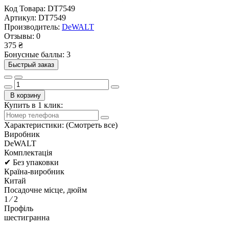
Код Товара:
DT7549
Артикул:
DT7549
Производитель:
DeWALT
Отзывы:
0
375 ₴
Бонусные баллы: 3
Быстрый заказ
В корзину
Купить в 1 клик:
Характеристики:
(Смотреть все)
Виробник
DeWALT
Комплектація
✔ Без упаковки
Країна-виробник
Китай
Посадочне місце, дюйм
1 ⁄ 2
Профіль
шестигранна