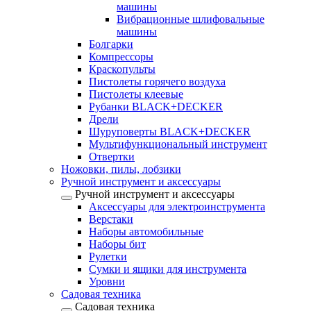
машины
Вибрационные шлифовальные
машины
Болгарки
Компрессоры
Краскопульты
Пистолеты горячего воздуха
Пистолеты клеевые
Рубанки BLACK+DECKER
Дрели
Шуруповерты BLACK+DECKER
Мультифункциональный инструмент
Отвертки
Ножовки, пилы, лобзики
Ручной инструмент и аксессуары
Ручной инструмент и аксессуары
Аксессуары для электроинструмента
Верстаки
Наборы автомобильные
Наборы бит
Рулетки
Сумки и ящики для инструмента
Уровни
Садовая техника
Садовая техника