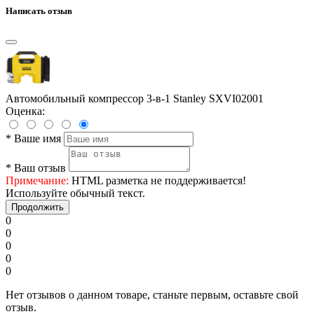
Написать отзыв
Автомобильный компрессор 3-в-1 Stanley SXVI02001
Оценка:
*
Ваше имя
*
Ваш отзыв
Примечание:
HTML разметка не поддерживается!
Используйте обычный текст.
Продолжить
0
0
0
0
0
Нет отзывов о данном товаре, станьте первым, оставьте свой
отзыв.