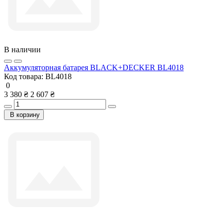
В наличии
Аккумуляторная батарея BLACK+DECKER BL4018
Код товара:
BL4018
0
3 380 ₴
2 607 ₴
В корзину