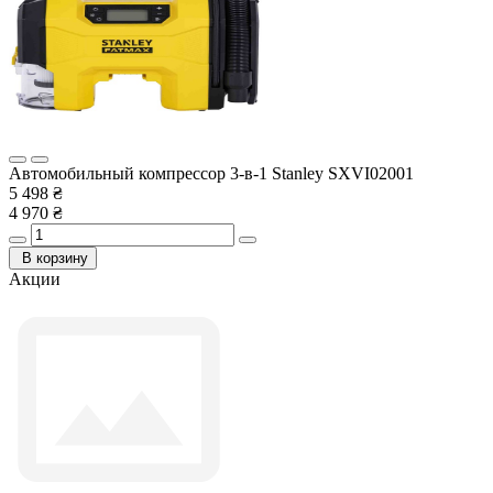
Автомобильный компрессор 3-в-1 Stanley SXVI02001
5 498 ₴
4 970 ₴
В корзину
Акции