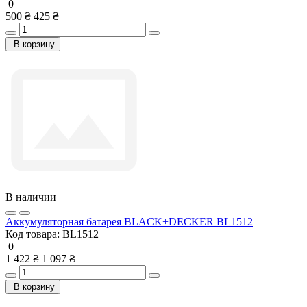
0
500 ₴
425 ₴
В корзину
В наличии
Аккумуляторная батарея BLACK+DECKER BL1512
Код товара:
BL1512
0
1 422 ₴
1 097 ₴
В корзину