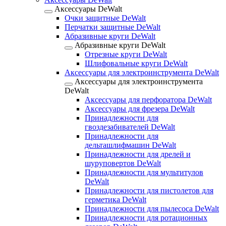
Аксессуары DeWalt
Очки защитные DeWalt
Перчатки защитные DeWalt
Абразивные круги DeWalt
Абразивные круги DeWalt
Отрезные круги DeWalt
Шлифовальные круги DeWalt
Аксессуары для электроинструмента DeWalt
Аксессуары для электроинструмента
DeWalt
Аксессуары для перфоратора DeWalt
Аксессуары для фрезера DeWalt
Принадлежности для
гвоздезабивателей DeWalt
Принадлежности для
дельташлифмашин DeWalt
Принадлежности для дрелей и
шуруповертов DeWalt
Принадлежности для мультитулов
DeWalt
Принадлежности для пистолетов для
герметика DeWalt
Принадлежности для пылесоса DeWalt
Принадлежности для ротационных