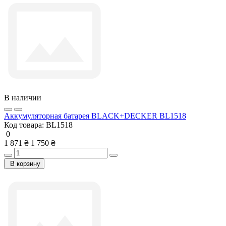
В наличии
Аккумуляторная батарея BLACK+DECKER BL1518
Код товара:
BL1518
0
1 871 ₴
1 750 ₴
В корзину