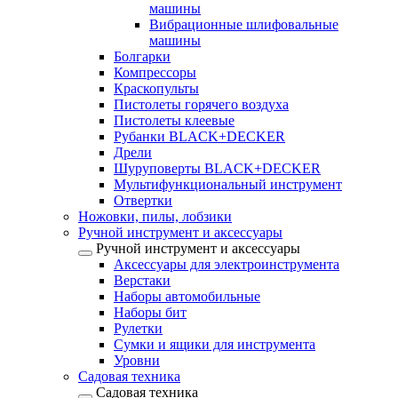
машины
Вибрационные шлифовальные
машины
Болгарки
Компрессоры
Краскопульты
Пистолеты горячего воздуха
Пистолеты клеевые
Рубанки BLACK+DECKER
Дрели
Шуруповерты BLACK+DECKER
Мультифункциональный инструмент
Отвертки
Ножовки, пилы, лобзики
Ручной инструмент и аксессуары
Ручной инструмент и аксессуары
Аксессуары для электроинструмента
Верстаки
Наборы автомобильные
Наборы бит
Рулетки
Сумки и ящики для инструмента
Уровни
Садовая техника
Садовая техника