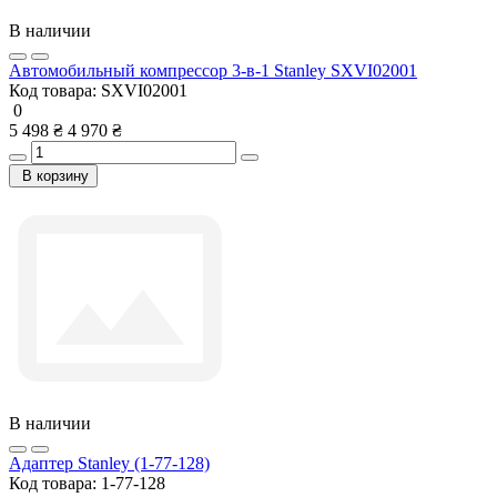
В наличии
Автомобильный компрессор 3-в-1 Stanley SXVI02001
Код товара:
SXVI02001
0
5 498 ₴
4 970 ₴
В корзину
В наличии
Адаптер Stanley (1-77-128)
Код товара:
1-77-128