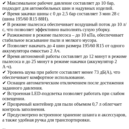
✔ Максимальное рабочее давление составляет до 10 бар,
подходит для автомобильных шин и надувных изделий.
✔ Время закачки шины с 0 до 2,5 бар составляет 3 мин 28 с
(шина 195/60 R15 88H).
✔ В режиме пылесоса обеспечивает воздушный поток до 10 л/
с, что позволяет эффективно выполнять сухую уборку.
✔ Разжижение в режиме пылесоса – до 10 кПа, обеспечивает
стабильное всасывание пыли и мелкого мусора.
✔ Позволяет накачать до 4 шин размера 195/60 R15 от одного
аккумулятора емкостью 2 Ач.
✔ Время автономной работы составляет до 12 минут в режиме
пылесоса и до 25 минут в режиме накачки (аккумулятор 2
А·ч).
✔ Уровень шума при работе составляет менее 73 дБ(А), что
обеспечивает комфортное использование.
✔ Оснащен автоматическим отключением после достижения
заданного давления.
✔ Встроенная LED-подсветка позволяет работать при слабом
освещении.
✔ Прозрачный контейнер для пыли объемом 0,7 л облегчает
контроль заполнения.
✔ Предусмотрено встроенное хранение шланга и аксессуаров,
а также удобная ручка для транспортировки.