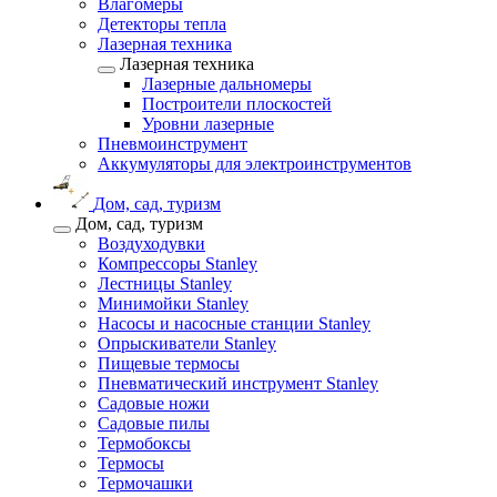
Влагомеры
Детекторы тепла
Лазерная техника
Лазерная техника
Лазерные дальномеры
Построители плоскостей
Уровни лазерные
Пневмоинструмент
Аккумуляторы для электроинструментов
Дом, сад, туризм
Дом, сад, туризм
Воздуходувки
Компрессоры Stanley
Лестницы Stanley
Минимойки Stanley
Насосы и насосные станции Stanley
Опрыскиватели Stanley
Пищевые термосы
Пневматический инструмент Stanley
Садовые ножи
Садовые пилы
Термобоксы
Термосы
Термочашки