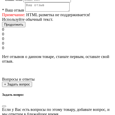
*
Ваш отзыв
Примечание:
HTML разметка не поддерживается!
Используйте обычный текст.
Продолжить
0
0
0
0
0
Нет отзывов о данном товаре, станьте первым, оставьте свой
отзыв.
Вопросы и ответы
+ Задать вопрос
Задать вопрос
Если у Вас есть вопросы по этому товару, добавьте вопрос, и
мы ответим в ближайшее время.