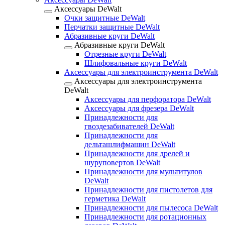
Аксессуары DeWalt
Очки защитные DeWalt
Перчатки защитные DeWalt
Абразивные круги DeWalt
Абразивные круги DeWalt
Отрезные круги DeWalt
Шлифовальные круги DeWalt
Аксессуары для электроинструмента DeWalt
Аксессуары для электроинструмента
DeWalt
Аксессуары для перфоратора DeWalt
Аксессуары для фрезера DeWalt
Принадлежности для
гвоздезабивателей DeWalt
Принадлежности для
дельташлифмашин DeWalt
Принадлежности для дрелей и
шуруповертов DeWalt
Принадлежности для мультитулов
DeWalt
Принадлежности для пистолетов для
герметика DeWalt
Принадлежности для пылесоса DeWalt
Принадлежности для ротационных