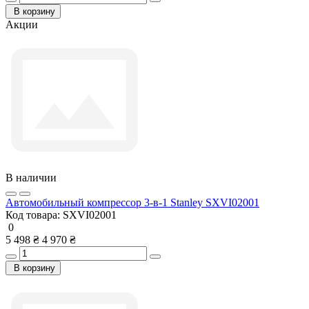
В корзину
Акции
В наличии
Автомобильный компрессор 3-в-1 Stanley SXVI02001
Код товара:
SXVI02001
0
5 498 ₴
4 970 ₴
В корзину