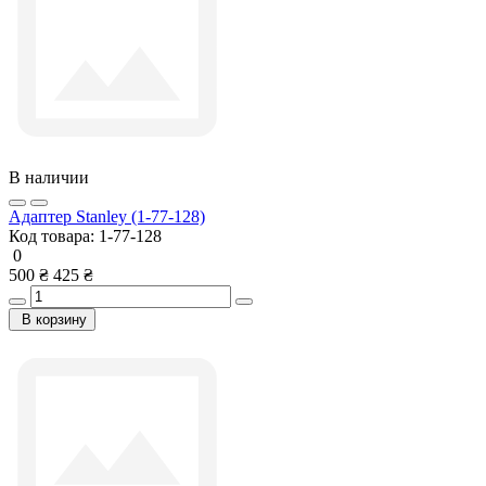
В наличии
Адаптер Stanley (1-77-128)
Код товара:
1-77-128
0
500 ₴
425 ₴
В корзину