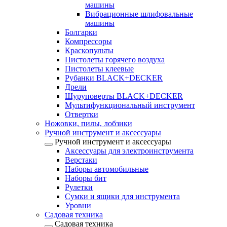
машины
Вибрационные шлифовальные
машины
Болгарки
Компрессоры
Краскопульты
Пистолеты горячего воздуха
Пистолеты клеевые
Рубанки BLACK+DECKER
Дрели
Шуруповерты BLACK+DECKER
Мультифункциональный инструмент
Отвертки
Ножовки, пилы, лобзики
Ручной инструмент и аксессуары
Ручной инструмент и аксессуары
Аксессуары для электроинструмента
Верстаки
Наборы автомобильные
Наборы бит
Рулетки
Сумки и ящики для инструмента
Уровни
Садовая техника
Садовая техника