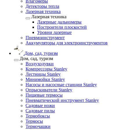
Влагомеры
Детекторы тепла
Лазерная техника
Лазерная техника
Лазерные дальномеры
Построители плоскостей
Уровни лазерные
Пневмоинструмент
Аккумуляторы для электроинструментов
Дом, сад, туризм
Дом, сад, туризм
Воздуходувки
Компрессоры Stanley
Лестницы Stanley
Минимойки Stanley
Насосы и насосные станции Stanley
Опрыскиватели Stanley
Пищевые термосы
Пневматический инструмент Stanley
Садовые ножи
Садовые пилы
Термобоксы
Термосы
Термочашки