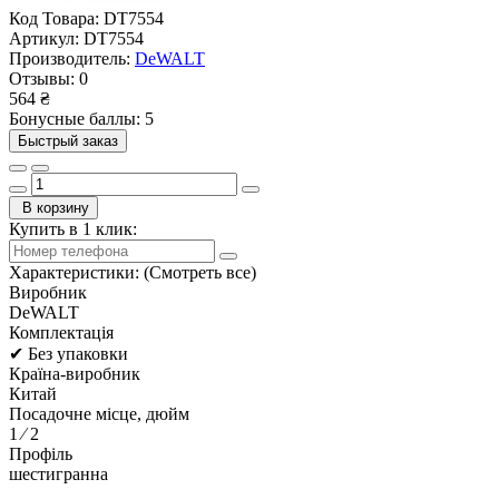
Код Товара:
DT7554
Артикул:
DT7554
Производитель:
DeWALT
Отзывы:
0
564 ₴
Бонусные баллы: 5
Быстрый заказ
В корзину
Купить в 1 клик:
Характеристики:
(Смотреть все)
Виробник
DeWALT
Комплектація
✔ Без упаковки
Країна-виробник
Китай
Посадочне місце, дюйм
1 ⁄ 2
Профіль
шестигранна