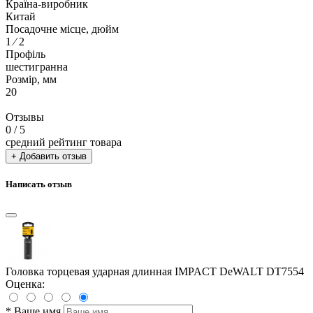
Країна-виробник
Китай
Посадочне місце, дюйм
1 ⁄ 2
Профіль
шестигранна
Розмір, мм
20
Отзывы
0
/ 5
средний рейтинг товара
+ Добавить отзыв
Написать отзыв
Головка торцевая ударная длинная IMPACT DeWALT DT7554
Оценка:
*
Ваше имя