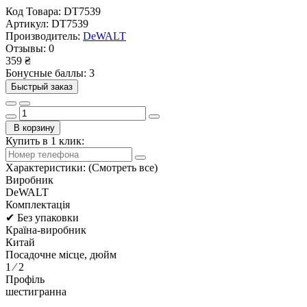
Код Товара:
DT7539
Артикул:
DT7539
Производитель:
DeWALT
Отзывы:
0
359 ₴
Бонусные баллы: 3
Быстрый заказ
В корзину
Купить в 1 клик:
Характеристики:
(Смотреть все)
Виробник
DeWALT
Комплектація
✔ Без упаковки
Країна-виробник
Китай
Посадочне місце, дюйм
1 ⁄ 2
Профіль
шестигранна