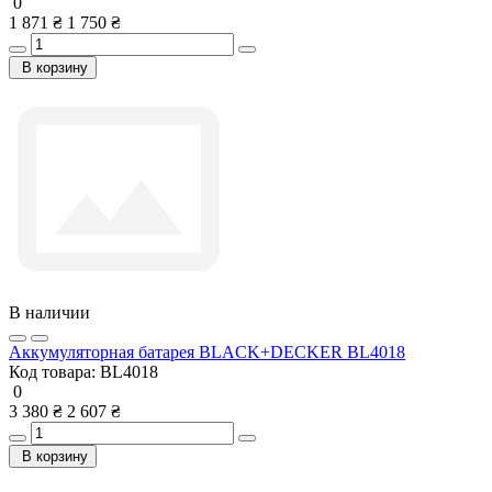
0
1 871 ₴
1 750 ₴
В корзину
В наличии
Аккумуляторная батарея BLACK+DECKER BL4018
Код товара:
BL4018
0
3 380 ₴
2 607 ₴
В корзину