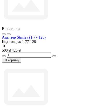
В наличии
Адаптер Stanley (1-77-128)
Код товара:
1-77-128
0
500 ₴
425 ₴
В корзину