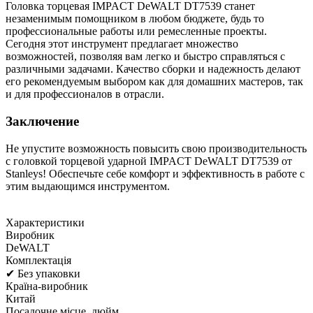
Головка торцевая IMPACT DeWALT DT7539 станет
незаменимым помощником в любом бюджете, будь то
профессиональные работы или ремесленные проекты.
Сегодня этот инструмент предлагает множество
возможностей, позволяя вам легко и быстро справляться с
различными задачами. Качество сборки и надежность делают
его рекомендуемым выбором как для домашних мастеров, так
и для профессионалов в отрасли.
Заключение
Не упустите возможность повысить свою производительность
с головкой торцевой ударной IMPACT DeWALT DT7539 от
Stanleys! Обеспечьте себе комфорт и эффективность в работе с
этим выдающимся инструментом.
Характеристики
Виробник
DeWALT
Комплектація
✔ Без упаковки
Країна-виробник
Китай
Посадочне місце, дюйм