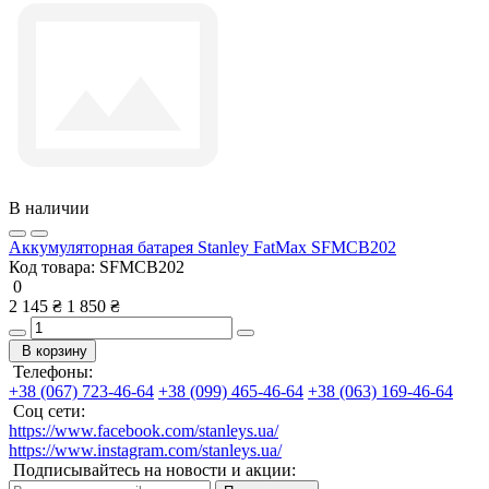
В наличии
Аккумуляторная батарея Stanley FatMax SFMCB202
Код товара:
SFMCB202
0
2 145 ₴
1 850 ₴
В корзину
Телефоны:
+38 (067) 723-46-64
+38 (099) 465-46-64
+38 (063) 169-46-64
Соц сети:
https://www.facebook.com/stanleys.ua/
https://www.instagram.com/stanleys.ua/
Подписывайтесь на новости и акции: