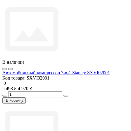
В наличии
Автомобильный компрессор 3-в-1 Stanley SXVI02001
Код товара:
SXVI02001
0
5 498 ₴
4 970 ₴
В корзину