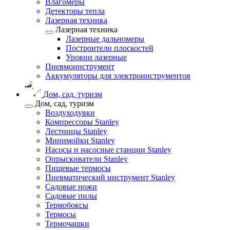
Влагомеры
Детекторы тепла
Лазерная техника
Лазерная техника
Лазерные дальномеры
Построители плоскостей
Уровни лазерные
Пневмоинструмент
Аккумуляторы для электроинструментов
Дом, сад, туризм
Дом, сад, туризм
Воздуходувки
Компрессоры Stanley
Лестницы Stanley
Минимойки Stanley
Насосы и насосные станции Stanley
Опрыскиватели Stanley
Пищевые термосы
Пневматический инструмент Stanley
Садовые ножи
Садовые пилы
Термобоксы
Термосы
Термочашки