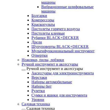
машины
Вибрационные шлифовальные
машины
Болгарки
Компрессоры
Краскопульты
Пистолеты горячего воздуха
Пистолеты клеевые
Рубанки BLACK+DECKER
Дрели
Шуруповерты BLACK+DECKER
Мультифункциональный инструмент
Отвертки
Ножовки, пилы, лобзики
Ручной инструмент и аксессуары
Ручной инструмент и аксессуары
Аксессуары для электроинструмента
Верстаки
Наборы автомобильные
Наборы бит
Рулетки
Сумки и ящики для инструмента
Уровни
Садовая техника
Садовая техника