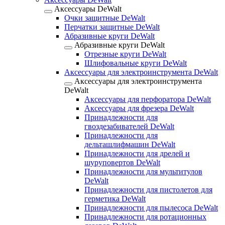
Аксессуары DeWalt
Очки защитные DeWalt
Перчатки защитные DeWalt
Абразивные круги DeWalt
Абразивные круги DeWalt
Отрезные круги DeWalt
Шлифовальные круги DeWalt
Аксессуары для электроинструмента DeWalt
Аксессуары для электроинструмента
DeWalt
Аксессуары для перфоратора DeWalt
Аксессуары для фрезера DeWalt
Принадлежности для
гвоздезабивателей DeWalt
Принадлежности для
дельташлифмашин DeWalt
Принадлежности для дрелей и
шуруповертов DeWalt
Принадлежности для мультитулов
DeWalt
Принадлежности для пистолетов для
герметика DeWalt
Принадлежности для пылесоса DeWalt
Принадлежности для ротационных