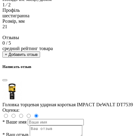
1 ⁄ 2
Профіль
шестигранна
Розмір, мм
21
Отзывы
0
/ 5
средний рейтинг товара
+ Добавить отзыв
Написать отзыв
Головка торцевая ударная короткая IMPACT DeWALT DT7539
Оценка:
*
Ваше имя
*
Ваш отзыв