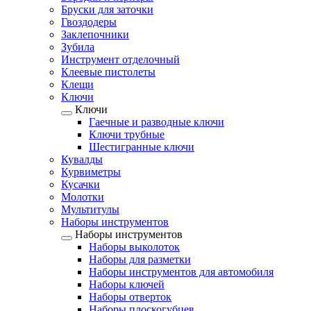
Бруски для заточки
Гвоздодеры
Заклепочники
Зубила
Инструмент отделочный
Клеевые пистолеты
Клещи
Ключи
Ключи
Гаечные и разводные ключи
Ключи трубные
Шестигранные ключи
Кувалды
Курвиметры
Кусачки
Молотки
Мультитулы
Наборы инструментов
Наборы инструментов
Наборы выколоток
Наборы для разметки
Наборы инструментов для автомобиля
Наборы ключей
Наборы отверток
Наборы плоскогубцев