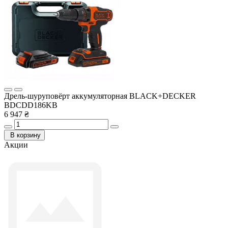
Дрель-шуруповёрт аккумуляторная BLACK+DECKER
BDCDD186KB
6 947 ₴
В корзину
Акции