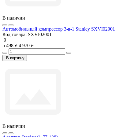
В наличии
Автомобильный компрессор 3-в-1 Stanley SXVI02001
Код товара:
SXVI02001
0
5 498 ₴
4 970 ₴
В корзину
В наличии