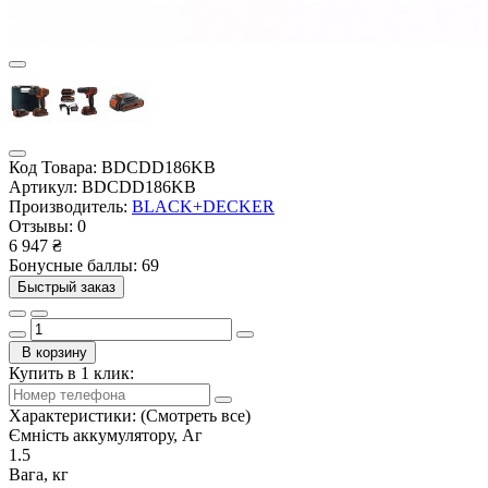
Код Товара:
BDCDD186KB
Артикул:
BDCDD186KB
Производитель:
BLACK+DECKER
Отзывы:
0
6 947 ₴
Бонусные баллы: 69
Быстрый заказ
В корзину
Купить в 1 клик:
Характеристики:
(Смотреть все)
Ємність аккумулятору, Аг
1.5
Вага, кг