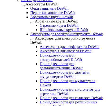
Аксессуары DeWalt
Очки защитные DeWalt
Перчатки защитные DeWalt
Абразивные круги DeWalt
Абразивные круги DeWalt
Отрезные круги DeWalt
Шлифовальные круги DeWalt
Аксессуары для электроинструмента DeWalt
Аксессуары для электроинструмента
DeWalt
Аксессуары для перфоратора DeWalt
Аксессуары для фрезера DeWalt
Принадлежности для
гвоздезабивателей DeWalt
Принадлежности для
дельташлифмашин DeWalt
Принадлежности для дрелей и
шуруповертов DeWalt
Принадлежности для мультитулов
DeWalt
Принадлежности для пистолетов для
герметика DeWalt
Принадлежности для пылесоса DeWalt
Принадлежности для ротационных