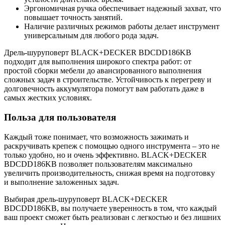
Эргономичная ручка обеспечивает надежный захват, что
повышает точность занятий.
Наличие различных режимов работы делает инструмент
универсальным для любого рода задач.
Дрель-шуруповерт BLACK+DECKER BDCDD186KB
подходит для выполнения широкого спектра работ: от
простой сборки мебели до авансированного выполнения
сложных задач в строительстве. Устойчивость к перегреву и
долговечность аккумулятора помогут вам работать даже в
самых жестких условиях.
Польза для пользователя
Каждый тоже понимает, что возможность зажимать и
раскручивать крепеж с помощью одного инструмента – это не
только удобно, но и очень эффективно. BLACK+DECKER
BDCDD186KB позволяет пользователям максимально
увеличить производительность, снижая время на подготовку
и выполнение заложенных задач.
Выбирая дрель-шуруповерт BLACK+DECKER
BDCDD186KB, вы получаете уверенность в том, что каждый
ваш проект сможет быть реализован с легкостью и без лишних