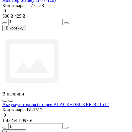
Адаптер Stanley (1-77-128)
Код товара:
1-77-128
0
500 ₴
425 ₴
В корзину
В наличии
Аккумуляторная батарея BLACK+DECKER BL1512
Код товара:
BL1512
0
1 422 ₴
1 097 ₴