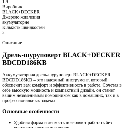
1.9
Виробник
BLACK+DECKER
Джерело живлення
акумуляторне
Кількість швидкостей
2
Описание
Дрель-шуруповерт BLACK+DECKER
BDCDD186KB
Аккумуляторная дрель-шуруповерт BLACK+DECKER
BDCDD186KB – это надежный инструмент, который
обеспечит вам комфорт и эффективность в работе. Сочетая в
себе высокую мощность и компактный дизайн, он станет
вашим незаменимым помощником как в домашних, так и в
профессиональных задачах.
Основные особенности
Удобная форма и легкость позволяют работать без
усталости длительное время.