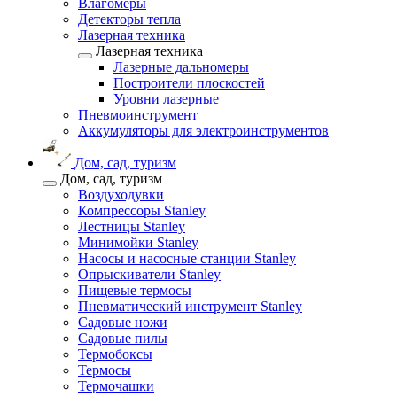
Влагомеры
Детекторы тепла
Лазерная техника
Лазерная техника
Лазерные дальномеры
Построители плоскостей
Уровни лазерные
Пневмоинструмент
Аккумуляторы для электроинструментов
Дом, сад, туризм
Дом, сад, туризм
Воздуходувки
Компрессоры Stanley
Лестницы Stanley
Минимойки Stanley
Насосы и насосные станции Stanley
Опрыскиватели Stanley
Пищевые термосы
Пневматический инструмент Stanley
Садовые ножи
Садовые пилы
Термобоксы
Термосы
Термочашки