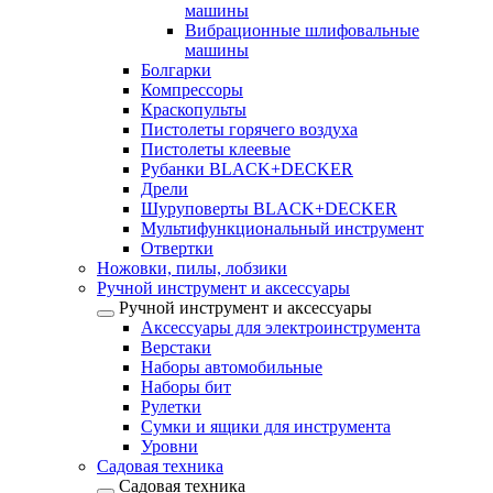
машины
Вибрационные шлифовальные
машины
Болгарки
Компрессоры
Краскопульты
Пистолеты горячего воздуха
Пистолеты клеевые
Рубанки BLACK+DECKER
Дрели
Шуруповерты BLACK+DECKER
Мультифункциональный инструмент
Отвертки
Ножовки, пилы, лобзики
Ручной инструмент и аксессуары
Ручной инструмент и аксессуары
Аксессуары для электроинструмента
Верстаки
Наборы автомобильные
Наборы бит
Рулетки
Сумки и ящики для инструмента
Уровни
Садовая техника
Садовая техника