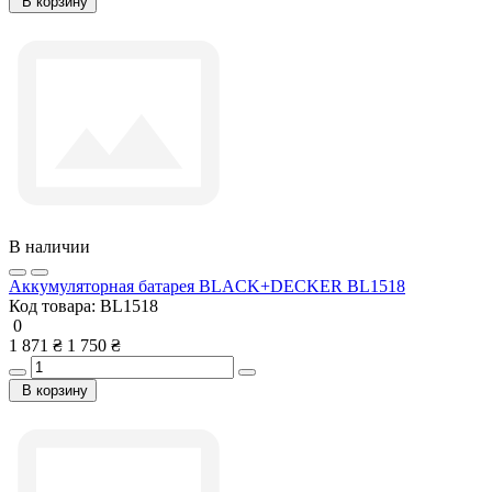
В корзину
В наличии
Аккумуляторная батарея BLACK+DECKER BL1518
Код товара:
BL1518
0
1 871 ₴
1 750 ₴
В корзину