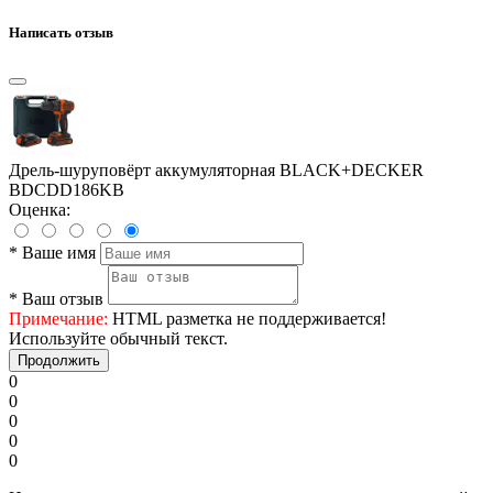
Написать отзыв
Дрель-шуруповёрт аккумуляторная BLACK+DECKER
BDCDD186KB
Оценка:
*
Ваше имя
*
Ваш отзыв
Примечание:
HTML разметка не поддерживается!
Используйте обычный текст.
Продолжить
0
0
0
0
0