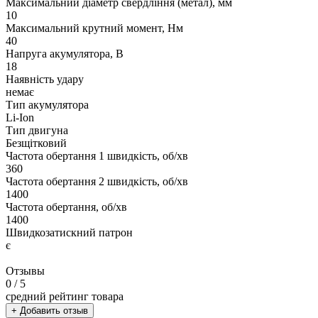
Максимальний діаметр свердління (метал), мм
10
Максимальний крутний момент, Нм
40
Напруга акумулятора, В
18
Наявність удару
немає
Тип акумулятора
Li-Ion
Тип двигуна
Безщітковий
Частота обертання 1 швидкість, об/хв
360
Частота обертання 2 швидкість, об/хв
1400
Частота обертання, об/хв
1400
Швидкозатискний патрон
є
Отзывы
0
/ 5
средний рейтинг товара
+ Добавить отзыв