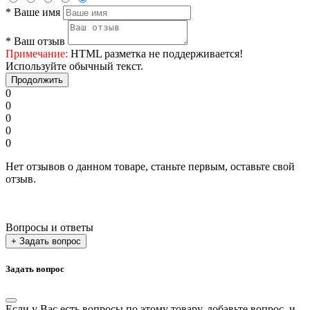
*
Ваше имя
*
Ваш отзыв
Примечание:
HTML разметка не поддерживается!
Используйте обычный текст.
Продолжить
0
0
0
0
0
Нет отзывов о данном товаре, станьте первым, оставьте свой
отзыв.
Вопросы и ответы
+ Задать вопрос
Задать вопрос
Если у Вас есть вопросы по этому товару, добавьте вопрос, и