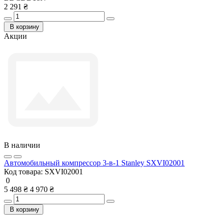
2 291 ₴
В корзину
Акции
В наличии
Автомобильный компрессор 3-в-1 Stanley SXVI02001
Код товара:
SXVI02001
0
5 498 ₴
4 970 ₴
В корзину