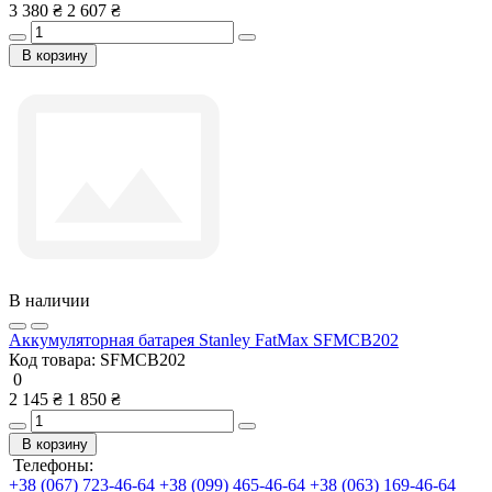
3 380 ₴
2 607 ₴
В корзину
В наличии
Аккумуляторная батарея Stanley FatMax SFMCB202
Код товара:
SFMCB202
0
2 145 ₴
1 850 ₴
В корзину
Телефоны:
+38 (067) 723-46-64
+38 (099) 465-46-64
+38 (063) 169-46-64