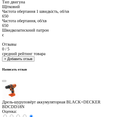
Тип двигуна
Щітковий
Частота обертання 1 швидкість, об/хв
650
Частота обертання, об/хв
650
Швидкозатискний патрон
є
Отзывы
0
/ 5
средний рейтинг товара
+ Добавить отзыв
Написать отзыв
Дрель-шуруповёрт аккумуляторная BLACK+DECKER
BDCDD18N
Оценка: