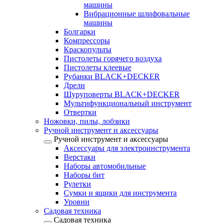
машины
Вибрационные шлифовальные
машины
Болгарки
Компрессоры
Краскопульты
Пистолеты горячего воздуха
Пистолеты клеевые
Рубанки BLACK+DECKER
Дрели
Шуруповерты BLACK+DECKER
Мультифункциональный инструмент
Отвертки
Ножовки, пилы, лобзики
Ручной инструмент и аксессуары
Ручной инструмент и аксессуары
Аксессуары для электроинструмента
Верстаки
Наборы автомобильные
Наборы бит
Рулетки
Сумки и ящики для инструмента
Уровни
Садовая техника
Садовая техника