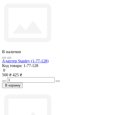
В наличии
Адаптер Stanley (1-77-128)
Код товара:
1-77-128
0
500 ₴
425 ₴
В корзину