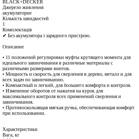
BLACK+DECKER
Джерело живлення
акумуляторне
Кількість швидкостей
1
Комплектація
✔ Без акумулятора і зарядного пристрою.
Описание
• 11 положений регулировки муфты крутящего момента для
идеального завинчивания в различные материалы с
различными размерами винтов.
• Мощность и скорость для сверления в дерево, металл и для
всех задач по завинчиванию.
• Компактный и легкий, для большего комфорта и контроля.
• Изменение оборотов от нажатия на курок для
максимального контроля всех применений сверления и
завинчивания.
• Противоскользящая мягкая ручка, обеспечивающая комфорт
при использовании.
Характеристики
Вага, кг