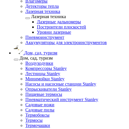
Влагомеры
Детекторы тепла
Лазерная техника
Лазерная техника
Лазерные дальномеры
Построители плоскостей
Уровни лазерные
Пневмоинструмент
Аккумуляторы для электроинструментов
Дом, сад, туризм
Дом, сад, туризм
Воздуходувки
Компрессоры Stanley
Лестницы Stanley
Минимойки Stanley
Насосы и насосные станции Stanley
Опрыскиватели Stanley
Пищевые термосы
Пневматический инструмент Stanley
Садовые ножи
Садовые пилы
Термобоксы
Термосы
Термочашки