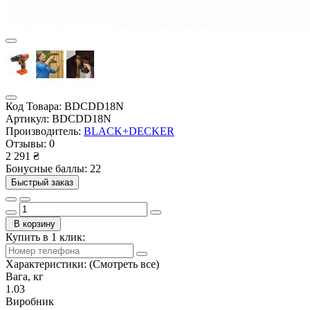
Код Товара:
BDCDD18N
Артикул:
BDCDD18N
Производитель:
BLACK+DECKER
Отзывы:
0
2 291 ₴
Бонусные баллы: 22
Быстрый заказ
В корзину
Купить в 1 клик:
Характеристики:
(Смотреть все)
Вага, кг
1.03
Виробник