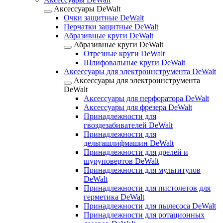
Аксессуары DeWalt
Очки защитные DeWalt
Перчатки защитные DeWalt
Абразивные круги DeWalt
Абразивные круги DeWalt
Отрезные круги DeWalt
Шлифовальные круги DeWalt
Аксессуары для электроинструмента DeWalt
Аксессуары для электроинструмента
DeWalt
Аксессуары для перфоратора DeWalt
Аксессуары для фрезера DeWalt
Принадлежности для
гвоздезабивателей DeWalt
Принадлежности для
дельташлифмашин DeWalt
Принадлежности для дрелей и
шуруповертов DeWalt
Принадлежности для мультитулов
DeWalt
Принадлежности для пистолетов для
герметика DeWalt
Принадлежности для пылесоса DeWalt
Принадлежности для ротационных