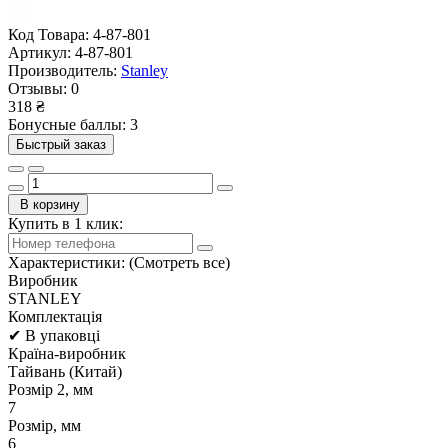
Код Товара:
4-87-801
Артикул:
4-87-801
Производитель:
Stanley
Отзывы:
0
318 ₴
Бонусные баллы: 3
Быстрый заказ
В корзину
Купить в 1 клик:
Характеристики:
(Смотреть все)
Виробник
STANLEY
Комплектація
✔ В упаковці
Країна-виробник
Тайвань (Китай)
Розмір 2, мм
7
Розмір, мм
6