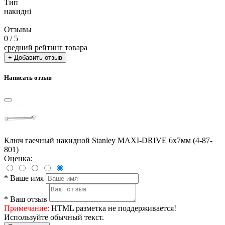
Тип
накидні
Отзывы
0
/ 5
средний рейтинг товара
+ Добавить отзыв
Написать отзыв
Ключ гаечный накидной Stanley MAXI-DRIVE 6х7мм (4-87-
801)
Оценка:
*
Ваше имя
*
Ваш отзыв
Примечание:
HTML разметка не поддерживается!
Используйте обычный текст.