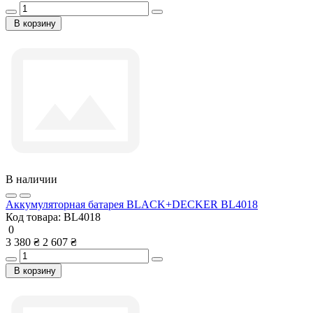
В корзину
В наличии
Аккумуляторная батарея BLACK+DECKER BL4018
Код товара:
BL4018
0
3 380 ₴
2 607 ₴
В корзину