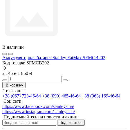
В наличии
Аккумуляторная батарея Stanley FatMax SFMCB202
Код товара:
SFMCB202
0
2 145 ₴
1 850 ₴
В корзину
Телефоны:
+38 (067) 723-46-64
+38 (099) 465-46-64
+38 (063) 169-46-64
Соц сети:
https://www.facebook.com/stanleys.ua/
https://www.instagram.com/stanleys.ua/
Подписывайтесь на новости и акции:
Подписаться