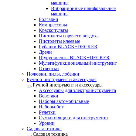
машины
Вибрационные шлифовальные
машины
Болгарки
Компрессоры
Краскопульты
Пистолеты горячего воздуха
Пистолеты клеевые
Рубанки BLACK+DECKER
Дрели
Шуруповерты BLACK+DECKER
Мультифункциональный инструмент
Отвертки
Ножовки, пилы, лобзики
Ручной инструмент и аксессуары
Ручной инструмент и аксессуары
Аксессуары для электроинструмента
Верстаки
Наборы автомобильные
Наборы бит
Рулетки
Сумки и ящики для инструмента
Уровни
Садовая техника
Садовая техника