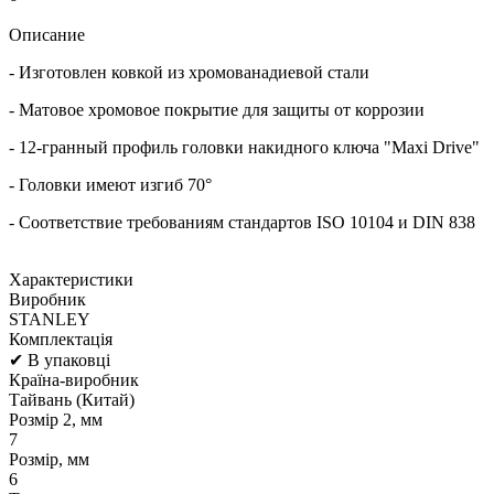
Описание
- Изготовлен ковкой из хромованадиевой стали
- Матовое хромовое покрытие для защиты от коррозии
- 12-гранный профиль головки накидного ключа "Maxi Drive"
- Головки имеют изгиб 70°
- Соответствие требованиям стандартов ISO 10104 и DIN 838
Характеристики
Виробник
STANLEY
Комплектація
✔ В упаковці
Країна-виробник
Тайвань (Китай)
Розмір 2, мм
7
Розмір, мм
6