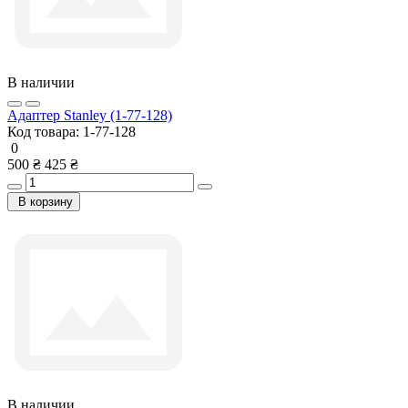
В наличии
Адаптер Stanley (1-77-128)
Код товара:
1-77-128
0
500 ₴
425 ₴
В корзину
В наличии