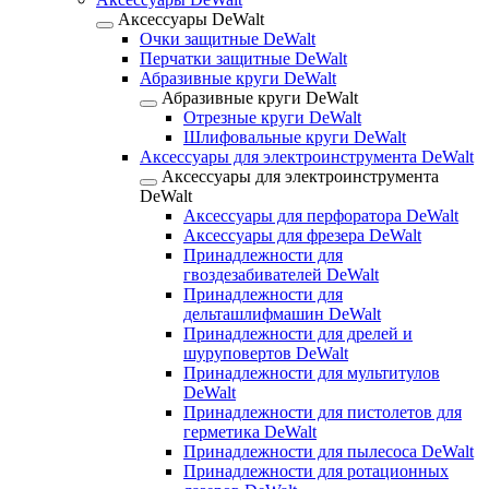
Аксессуары DeWalt
Очки защитные DeWalt
Перчатки защитные DeWalt
Абразивные круги DeWalt
Абразивные круги DeWalt
Отрезные круги DeWalt
Шлифовальные круги DeWalt
Аксессуары для электроинструмента DeWalt
Аксессуары для электроинструмента
DeWalt
Аксессуары для перфоратора DeWalt
Аксессуары для фрезера DeWalt
Принадлежности для
гвоздезабивателей DeWalt
Принадлежности для
дельташлифмашин DeWalt
Принадлежности для дрелей и
шуруповертов DeWalt
Принадлежности для мультитулов
DeWalt
Принадлежности для пистолетов для
герметика DeWalt
Принадлежности для пылесоса DeWalt
Принадлежности для ротационных