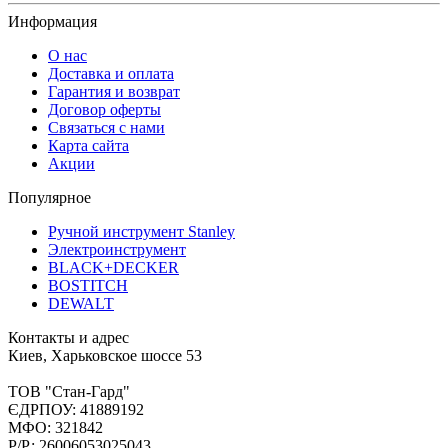
Информация
О нас
Доставка и оплата
Гарантия и возврат
Договор оферты
Связаться с нами
Карта сайта
Акции
Популярное
Ручной инструмент Stanley
Электроинструмент
BLACK+DECKER
BOSTITCH
DEWALT
Контакты и адрес
Киев, Харьковское шоссе 53
ТОВ "Стан-Гард"
ЄДРПОУ: 41889192
МФО: 321842
Р/Р: 26006053025043