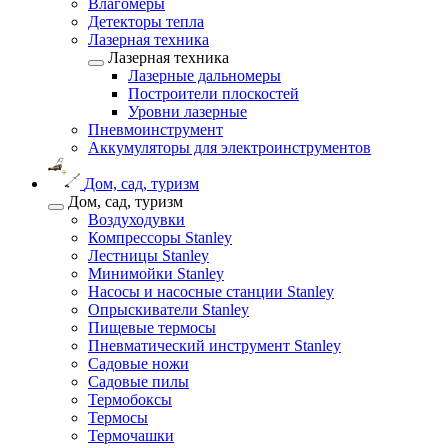
Влагомеры
Детекторы тепла
Лазерная техника
Лазерная техника
Лазерные дальномеры
Построители плоскостей
Уровни лазерные
Пневмоинструмент
Аккумуляторы для электроинструментов
Дом, сад, туризм
Дом, сад, туризм
Воздуходувки
Компрессоры Stanley
Лестницы Stanley
Минимойки Stanley
Насосы и насосные станции Stanley
Опрыскиватели Stanley
Пищевые термосы
Пневматический инструмент Stanley
Садовые ножи
Садовые пилы
Термобоксы
Термосы
Термочашки