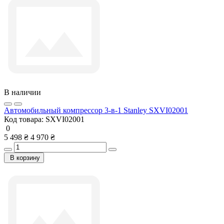
В наличии
Автомобильный компрессор 3-в-1 Stanley SXVI02001
Код товара:
SXVI02001
0
5 498 ₴
4 970 ₴
В корзину